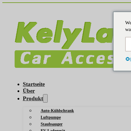
We
wa
Startseite
Über
Produkt
Auto-Kühlschrank
Luftpumpe
Staubsauger
EV-Ladegerät