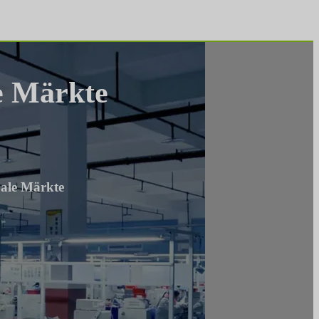
le Märkte
bale Märkte