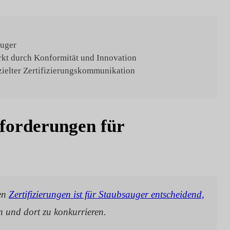
auger
rkt durch Konformität und Innovation
ielter Zertifizierungskommunikation
nforderungen für
gen
Zertifizierungen ist für Staubsauger entscheidend,
n und dort zu konkurrieren.