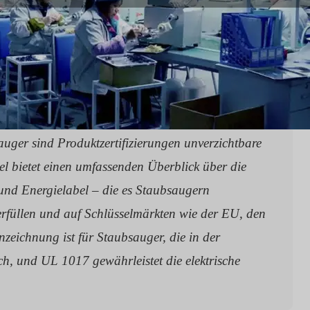
uger sind Produktzertifizierungen unverzichtbare
l bietet einen umfassenden Überblick über die
und Energielabel – die es Staubsaugern
rfüllen und auf Schlüsselmärkten wie der EU, den
zeichnung ist für Staubsauger, die in der
h, und UL 1017 gewährleistet die elektrische