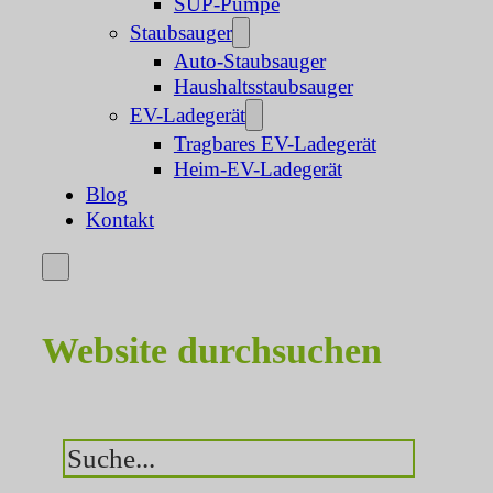
SUP-Pumpe
Staubsauger
Auto-Staubsauger
Haushaltsstaubsauger
EV-Ladegerät
Tragbares EV-Ladegerät
Heim-EV-Ladegerät
Blog
Kontakt
Website durchsuchen
Suchen