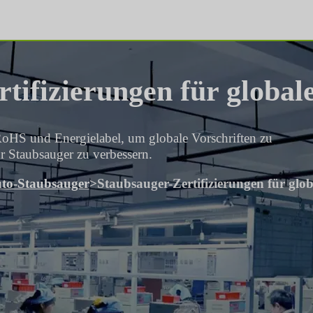
tifizierungen für globa
RoHS und Energielabel, um globale Vorschriften zu
r Staubsauger zu verbessern.
to-Staubsauger
>
Staubsauger-Zertifizierungen für glo