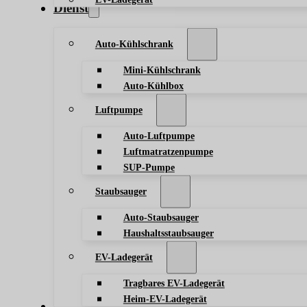
Dienst
Auto-Kühlschrank
Mini-Kühlschrank
Auto-Kühlbox
Luftpumpe
Auto-Luftpumpe
Luftmatratzenpumpe
SUP-Pumpe
Staubsauger
Auto-Staubsauger
Haushaltsstaubsauger
EV-Ladegerät
Tragbares EV-Ladegerät
Heim-EV-Ladegerät
Blog