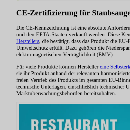
CE-Zertifizierung für Staubsaug
Die CE-Kennzeichnung ist eine absolute Anforderu
und den EFTA-Staaten verkauft werden. Diese Ken
Herstellers
, die bestätigt, dass das Produkt die EU-
Umweltschutz erfüllt. Dazu gehören die Niederspan
elektromagnetischen Verträglichkeit (EMV).
Für viele Produkte können Hersteller
eine Selbster
sie ihr Produkt anhand der relevanten harmonisier
freien Vertrieb des Produkts im gesamten EU-Binne
technische Unterlagen, einschließlich technischer 
Marktüberwachungsbehörden bereitzuhalten.