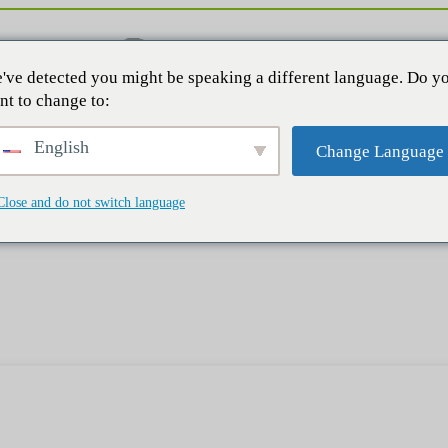
've detected you might be speaking a different language. Do y
nt to change to:
English
Change Language
Close and do not switch language