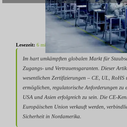
Lesezeit:
6 min
|
Wortzahl:
1514
Im hart umkämpften globalen Markt für Staubsa
Zugangs- und Vertrauensgaranten. Dieser Artike
wesentlichen Zertifizierungen – CE, UL, RoHS 
ermöglichen, regulatorische Anforderungen zu e
USA und Asien erfolgreich zu sein. Die CE-Kenn
Europäischen Union verkauft werden, verbindlic
Sicherheit in Nordamerika.