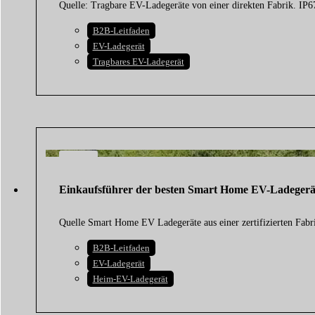
Quelle: Tragbare EV-Ladegeräte von einer direkten Fabrik. IP
B2B-Leitfaden
EV-Ladegerät
Tragbares EV-Ladegerät
20
FEB.
Einkaufsführer der besten Smart Home EV-Ladegerät
2026
Quelle Smart Home EV Ladegeräte aus einer zertifizierten Fabr
B2B-Leitfaden
EV-Ladegerät
Heim-EV-Ladegerät