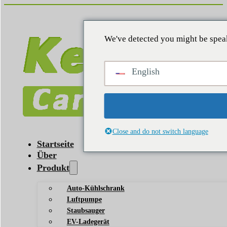
We've detected you might be speak
English
Close and do not switch language
Startseite
Über
Produkt
Auto-Kühlschrank
Luftpumpe
Staubsauger
EV-Ladegerät