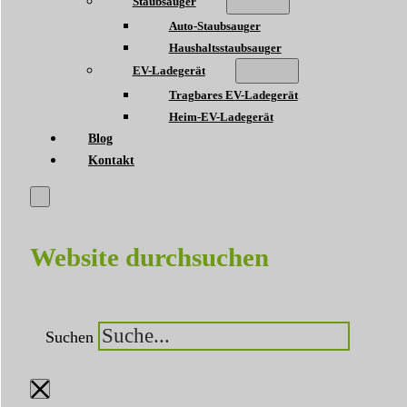
Staubsauger
Auto-Staubsauger
Haushaltsstaubsauger
EV-Ladegerät
Tragbares EV-Ladegerät
Heim-EV-Ladegerät
Blog
Kontakt
Website durchsuchen
Suchen
×