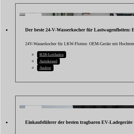
24
FEB.
Der beste 24-V-Wasserkocher für Lastwagenflotten: 
2026
24V-Wasserkocher für LKW-Flotten: OEM-Geräte mit Hochtempe
B2B-Leitfaden
Autokessel
Andere
21
FEB.
Einkaufsführer der besten tragbaren EV-Ladegeräte f
2026