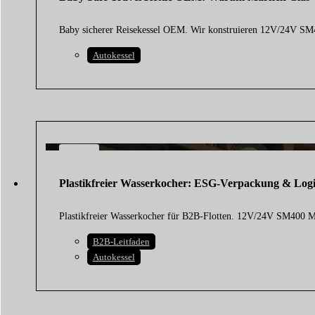
2026
Baby sicherer Reisekessel OEM. Wir konstruieren 12V/24V SM
Autokessel
6
AUG.
Plastikfreier Wasserkocher: ESG-Verpackung & Logi
2026
Plastikfreier Wasserkocher für B2B-Flotten. 12V/24V SM400 
B2B-Leitfaden
Autokessel