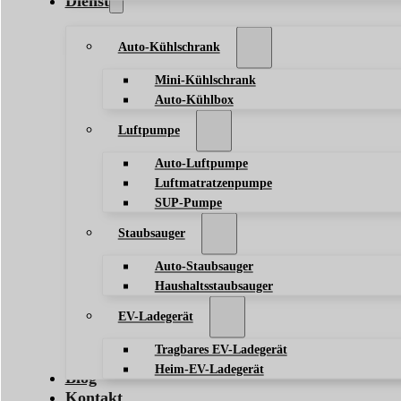
Dienst
Auto-Kühlschrank
Mini-Kühlschrank
Auto-Kühlbox
Luftpumpe
Auto-Luftpumpe
Luftmatratzenpumpe
SUP-Pumpe
Staubsauger
Auto-Staubsauger
Haushaltsstaubsauger
EV-Ladegerät
Tragbares EV-Ladegerät
Heim-EV-Ladegerät
Blog
Kontakt