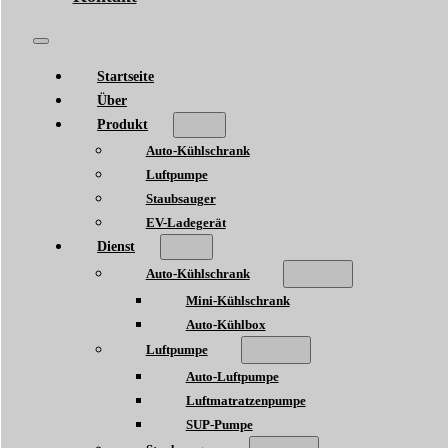
Startseite
Über
Produkt
Auto-Kühlschrank
Luftpumpe
Staubsauger
EV-Ladegerät
Dienst
Auto-Kühlschrank
Mini-Kühlschrank
Auto-Kühlbox
Luftpumpe
Auto-Luftpumpe
Luftmatratzenpumpe
SUP-Pumpe