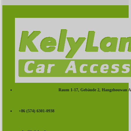
Raum 1-17, Gebäude 2, Hangzhouwan Aut
+86 (574) 6301-0938