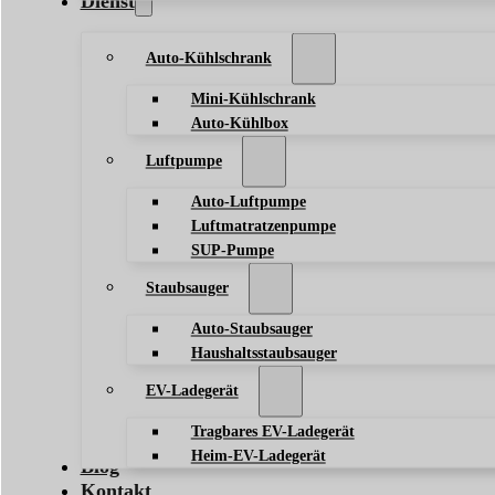
Dienst
Auto-Kühlschrank
Mini-Kühlschrank
Auto-Kühlbox
Luftpumpe
Auto-Luftpumpe
Luftmatratzenpumpe
SUP-Pumpe
Staubsauger
Auto-Staubsauger
Haushaltsstaubsauger
EV-Ladegerät
Tragbares EV-Ladegerät
Heim-EV-Ladegerät
Blog
Kontakt