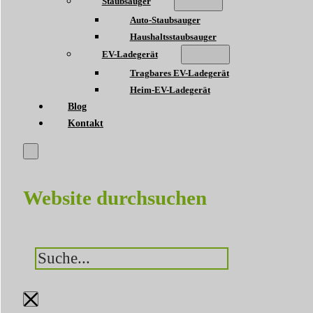
Staubsauger
Auto-Staubsauger
Haushaltsstaubsauger
EV-Ladegerät
Tragbares EV-Ladegerät
Heim-EV-Ladegerät
Blog
Kontakt
Website durchsuchen
Suchen
×