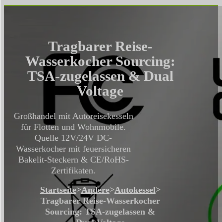
Tragbarer Reise-
Wasserkocher Sourcing:
TSA-zugelassen & Dual
Voltage
Großhandel mit Autoreisekesseln
für Flotten und Wohnmobile.
Quelle 12V/24V DC-
Wasserkocher mit feuersicheren
Bakelit-Steckern & CE/RoHS-
Zertifikaten.
Startseite
>
Andere
>
Autokessel
>
Tragbarer Reise-Wasserkocher
Sourcing: TSA-zugelassen &