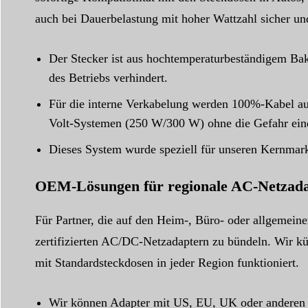
auch bei Dauerbelastung mit hoher Wattzahl sicher und
Der Stecker ist aus hochtemperaturbeständigem Bak
des Betriebs verhindert.
Für die interne Verkabelung werden 100%-Kabel au
Volt-Systemen (250 W/300 W) ohne die Gefahr eine
Dieses System wurde speziell für unseren Kernmark
OEM-Lösungen für regionale AC-Netzada
Für Partner, die auf den Heim-, Büro- oder allgemei
zertifizierten AC/DC-Netzadaptern zu bündeln. Wir k
mit Standardsteckdosen in jeder Region funktioniert.
Wir können Adapter mit US, EU, UK oder anderen s