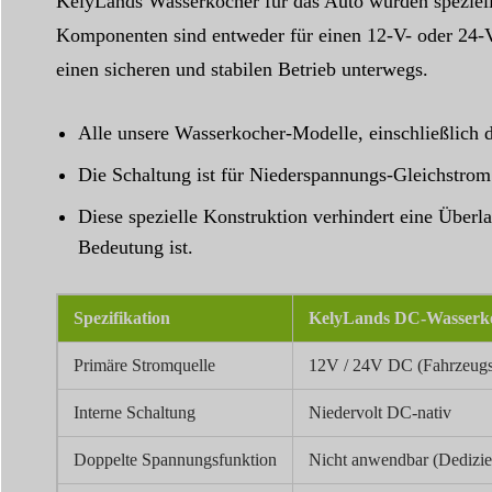
KelyLands Wasserkocher für das Auto wurden speziell
Komponenten sind entweder für einen 12-V- oder 24-V
einen sicheren und stabilen Betrieb unterwegs.
Alle unsere Wasserkocher-Modelle, einschließlich 
Die Schaltung ist für Niederspannungs-Gleichstrom 
Diese spezielle Konstruktion verhindert eine Überl
Bedeutung ist.
Spezifikation
KelyLands DC-Wasserko
Primäre Stromquelle
12V / 24V DC (Fahrzeugs
Interne Schaltung
Niedervolt DC-nativ
Doppelte Spannungsfunktion
Nicht anwendbar (Dedizie