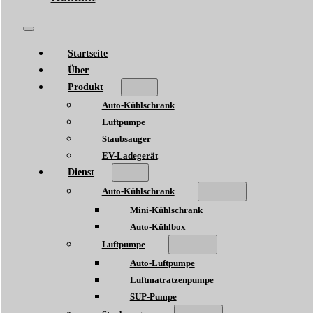
Startseite
Über
Produkt
Auto-Kühlschrank
Luftpumpe
Staubsauger
EV-Ladegerät
Dienst
Auto-Kühlschrank
Mini-Kühlschrank
Auto-Kühlbox
Luftpumpe
Auto-Luftpumpe
Luftmatratzenpumpe
SUP-Pumpe