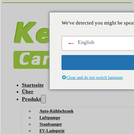
We've detected you might be speak
English
Close and do not switch language
Startseite
Über
Produkt
Auto-Kühlschrank
Luftpumpe
Staubsauger
EV-Ladegerät