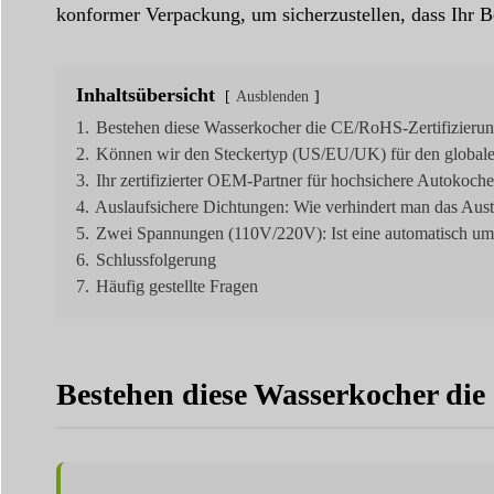
konformer Verpackung, um sicherzustellen, dass Ihr Be
Inhaltsübersicht
Ausblenden
1.
Bestehen diese Wasserkocher die CE/RoHS-Zertifizieru
2.
Können wir den Steckertyp (US/EU/UK) für den globale
3.
Ihr zertifizierter OEM-Partner für hochsichere Autokoche
4.
Auslaufsichere Dichtungen: Wie verhindert man das Aus
5.
Zwei Spannungen (110V/220V): Ist eine automatisch umsc
6.
Schlussfolgerung
7.
Häufig gestellte Fragen
Bestehen diese Wasserkocher di