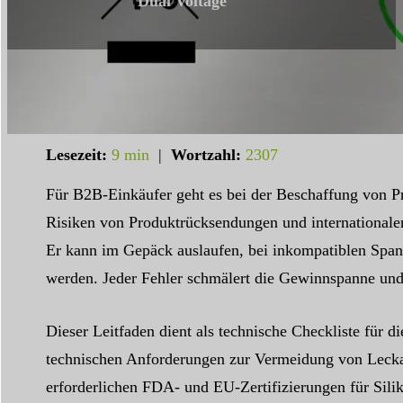
Dual Voltage
Lesezeit:
9 min
|
Wortzahl:
2307
Für B2B-Einkäufer geht es bei der Beschaffung von Pr
Risiken von Produktrücksendungen und internationalen
Er kann im Gepäck auslaufen, bei inkompatiblen Spa
werden. Jeder Fehler schmälert die Gewinnspanne und
Dieser Leitfaden dient als technische Checkliste für 
technischen Anforderungen zur Vermeidung von Lecka
erforderlichen FDA- und EU-Zertifizierungen für Sili