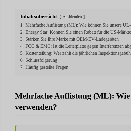
Inhaltsübersicht
Ausblenden
1.
Mehrfache Auflistung (ML): Wie können Sie unsere UL-D
2.
Energy Star: Können Sie einen Rabatt für die US-Märkte
3.
Stärken Sie Ihre Marke mit OEM-EV-Ladegeräten
4.
FCC & EMC: Ist die Leiterplatte gegen Interferenzen ab
5.
Kostenteilung: Wer zahlt die jährlichen Inspektionsgebü
6.
Schlussfolgerung
7.
Häufig gestellte Fragen
Mehrfache Auflistung (ML): Wie 
verwenden?