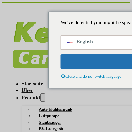
We've detected you might be speak
English
Close and do not switch language
Startseite
Über
Produkt
Auto-Kühlschrank
Luftpumpe
Staubsauger
EV-Ladegerät