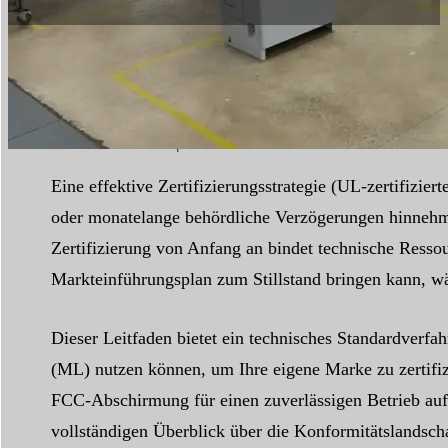
Lesezeit:
8 min
|
Wortzahl:
1978
Eine effektive Zertifizierungsstrategie (UL-zertifizi
oder monatelange behördliche Verzögerungen hinnehm
Zertifizierung von Anfang an bindet technische Ressou
Markteinführungsplan zum Stillstand bringen kann, wä
Dieser Leitfaden bietet ein technisches Standardverfa
(ML) nutzen können, um Ihre eigene Marke zu zertifiz
FCC-Abschirmung für einen zuverlässigen Betrieb aufw
vollständigen Überblick über die Konformitätslandscha