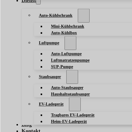
Dienst
Auto-Kühlschrank
Mini-Kühlschrank
Auto-Kühlbox
Luftpumpe
Auto-Luftpumpe
Luftmatratzenpumpe
SUP-Pumpe
Staubsauger
Auto-Staubsauger
Haushaltsstaubsauger
EV-Ladegerät
Tragbares EV-Ladegerät
Heim-EV-Ladegerät
Blog
Kontakt