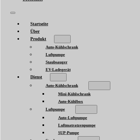
Startseite
Über
Produkt
Auto-Kühlschrank
Luftpumpe
Staubsauger
EV-Ladegerät
Dienst
Auto-Kühlschrank
Mini-Kühlschrank
Auto-Kühlbox
Luftpumpe
Auto-Luftpumpe
Luftmatratzenpumpe
SUP-Pumpe