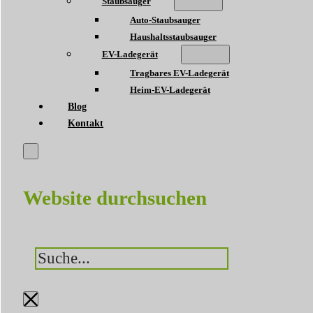
Staubsauger
Auto-Staubsauger
Haushaltsstaubsauger
EV-Ladegerät
Tragbares EV-Ladegerät
Heim-EV-Ladegerät
Blog
Kontakt
Website durchsuchen
Suchen
×