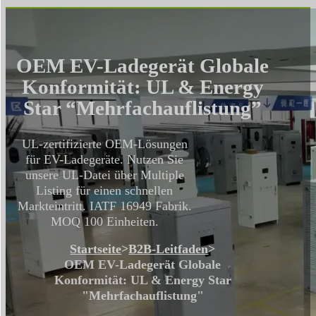
OEM EV-Ladegerät Globale
Konformität: UL & Energy
Star “Mehrfachauflistung”
UL-zertifizierte OEM-Lösungen
für EV-Ladegeräte. Nutzen Sie
unsere UL-Datei über Multiple
Listing für einen schnellen
Markteintritt. IATF 16949 Fabrik.
MOQ 100 Einheiten.
Startseite
>
B2B-Leitfaden
>
OEM EV-Ladegerät Globale
Konformität: UL & Energy Star
"Mehrfachauflistung"