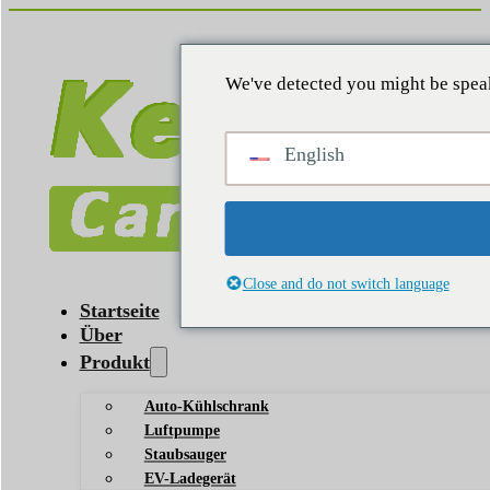
We've detected you might be speak
English
Close and do not switch language
Startseite
Über
Produkt
Auto-Kühlschrank
Luftpumpe
Staubsauger
EV-Ladegerät