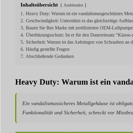
Inhaltsübersicht
Ausblenden
1.
Heavy Duty: Warum ist ein vandalismusgeschütztes Metal
2.
Geschwindigkeit: Unterstützt es das gleichzeitige Aufbl
3.
Bauen Sie Ihre Marke mit zertifizierten OEM-Luftpumpe
4.
Überhitzungsschutz: Ist er für den Dauereinsatz “Klasse
5.
Sicherheit: Warum ist das Anbringen von Schrauben an d
6.
Häufig gestellte Fragen
7.
Abschließende Gedanken
Heavy Duty: Warum ist ein vandal
Ein vandalismussicheres Metallgehäuse ist obligat
Funktionalität und Sicherheit, schreckt vor Missbr