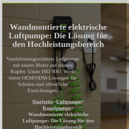
Wandmontierte elektrische
Luftpumpe: Die Lösung für
den Hochleistungsbereich
Vandalismusgeschützte Luftpumpe
mit einem Motor aus reinem
Kupfer. Unser ISO 9001 Werk
bietet OEM/ODM-Lösungen für
Schulen und öffentliche
Einrichtungen.
Startseite
>
Luftpumpe
>
Kugelpumpe
>
Wandmontierte elektrische
Luftpumpe: Die Lösung für den
Hochleistungsbereich