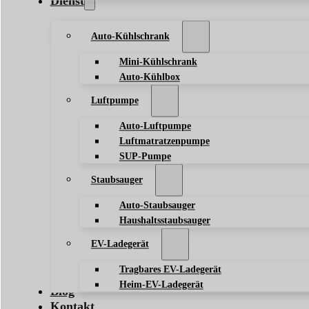
Dienst
Auto-Kühlschrank
Mini-Kühlschrank
Auto-Kühlbox
Luftpumpe
Auto-Luftpumpe
Luftmatratzenpumpe
SUP-Pumpe
Staubsauger
Auto-Staubsauger
Haushaltsstaubsauger
EV-Ladegerät
Tragbares EV-Ladegerät
Heim-EV-Ladegerät
Blog
Kontakt