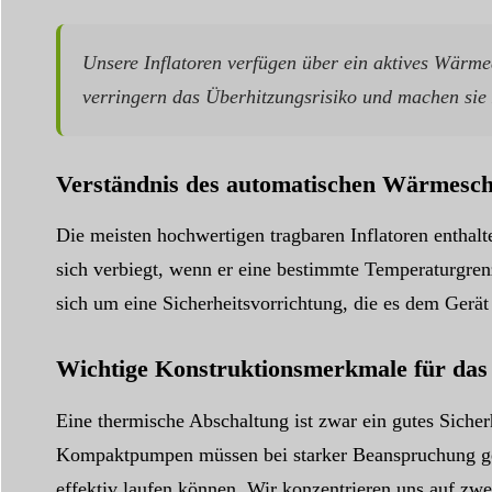
Unsere Inflatoren verfügen über ein aktives Wärm
verringern das Überhitzungsrisiko und machen sie 
Verständnis des automatischen Wärmesch
Die meisten hochwertigen tragbaren Inflatoren enthalt
sich verbiegt, wenn er eine bestimmte Temperaturgren
sich um eine Sicherheitsvorrichtung, die es dem Gerä
Wichtige Konstruktionsmerkmale für d
Eine thermische Abschaltung ist zwar ein gutes Sicher
Kompaktpumpen müssen bei starker Beanspruchung gek
effektiv laufen können. Wir konzentrieren uns auf zwe