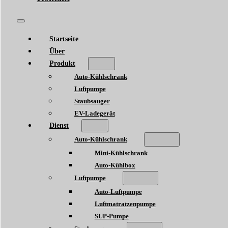
Startseite
Über
Produkt
Auto-Kühlschrank
Luftpumpe
Staubsauger
EV-Ladegerät
Dienst
Auto-Kühlschrank
Mini-Kühlschrank
Auto-Kühlbox
Luftpumpe
Auto-Luftpumpe
Luftmatratzenpumpe
SUP-Pumpe