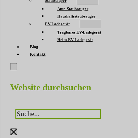
Staubsauger
Auto-Staubsauger
Haushaltsstaubsauger
EV-Ladegerät
Tragbares EV-Ladegerät
Heim-EV-Ladegerät
Blog
Kontakt
Website durchsuchen
Suchen
×