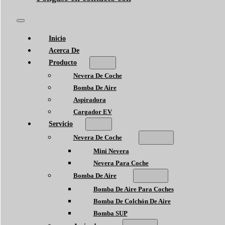
Inicio
Acerca De
Producto
Nevera De Coche
Bomba De Aire
Aspiradora
Cargador EV
Servicio
Nevera De Coche
Mini Nevera
Nevera Para Coche
Bomba De Aire
Bomba De Aire Para Coches
Bomba De Colchón De Aire
Bomba SUP