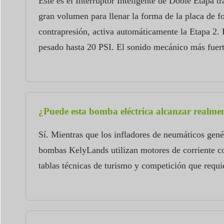
Este es el Interruptor Inteligente de Doble Etapa
gran volumen para llenar la forma de la placa de 
contrapresión, activa automáticamente la Etapa 2. E
pesado hasta 20 PSI. El sonido mecánico más fuert
¿Puede esta bomba eléctrica alcanzar realmen
Sí. Mientras que los infladores de neumáticos gen
bombas KelyLands utilizan motores de corriente con
tablas técnicas de turismo y competición que requi