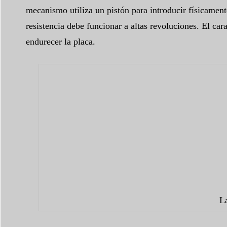
mecanismo utiliza un pistón para introducir físicament
resistencia debe funcionar a altas revoluciones. El car
endurecer la placa.
La