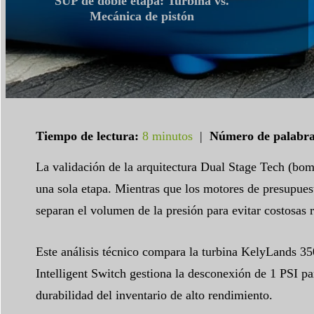
SUP de doble etapa: Turbina vs.
Mecánica de pistón
Tiempo de lectura:
8 minutos
|
Número de palabra
La validación de la arquitectura Dual Stage Tech (bomb
una sola etapa. Mientras que los motores de presupues
separan el volumen de la presión para evitar costosas 
Este análisis técnico compara la turbina KelyLands 35
Intelligent Switch gestiona la desconexión de 1 PSI pa
durabilidad del inventario de alto rendimiento.