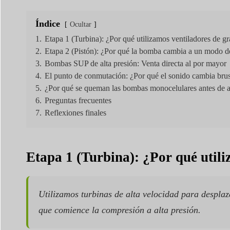
Índice
Ocultar
1.
Etapa 1 (Turbina): ¿Por qué utilizamos ventiladores de 
2.
Etapa 2 (Pistón): ¿Por qué la bomba cambia a un modo de
3.
Bombas SUP de alta presión: Venta directa al por mayor
4.
El punto de conmutación: ¿Por qué el sonido cambia bru
5.
¿Por qué se queman las bombas monocelulares antes de al
6.
Preguntas frecuentes
7.
Reflexiones finales
Etapa 1 (Turbina): ¿Por qué util
Utilizamos turbinas de alta velocidad para despla
que comience la compresión a alta presión.