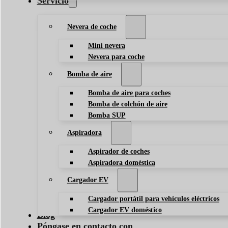
Servicio
Nevera de coche
Mini nevera
Nevera para coche
Bomba de aire
Bomba de aire para coches
Bomba de colchón de aire
Bomba SUP
Aspiradora
Aspirador de coches
Aspiradora doméstica
Cargador EV
Cargador portátil para vehículos eléctricos
Cargador EV doméstico
Blog
Póngase en contacto con