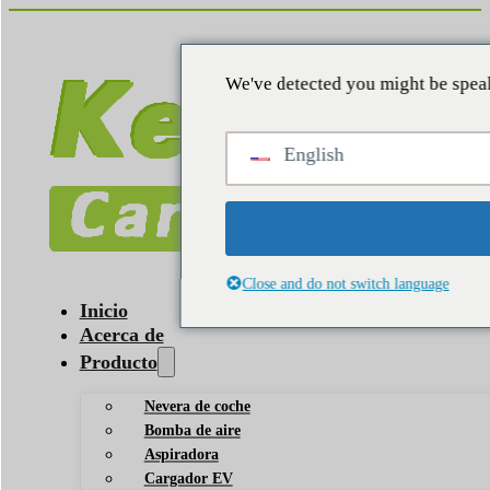
We've detected you might be speak
English
Close and do not switch language
Inicio
Acerca de
Producto
Nevera de coche
Bomba de aire
Aspiradora
Cargador EV