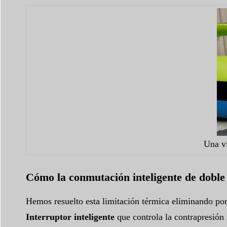
Una vi
Cómo la conmutación inteligente de doble e
Hemos resuelto esta limitación térmica eliminando por
Interruptor inteligente
que controla la contrapresión 