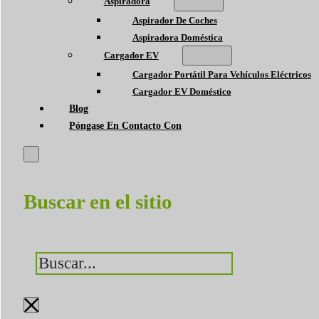
Aspiradora
Aspirador De Coches
Aspiradora Doméstica
Cargador EV
Cargador Portátil Para Vehículos Eléctricos
Cargador EV Doméstico
Blog
Póngase En Contacto Con
Buscar en el sitio
Buscar
×