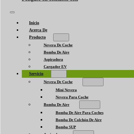
Inicio
Acerca De
Producto
Nevera De Coche
Bomba De Aire
Aspiradora
Cargador EV
Servicio
Nevera De Coche
Mini Nevera
Nevera Para Coche
Bomba De Aire
Bomba De Aire Para Coches
Bomba De Colchón De Aire
Bomba SUP