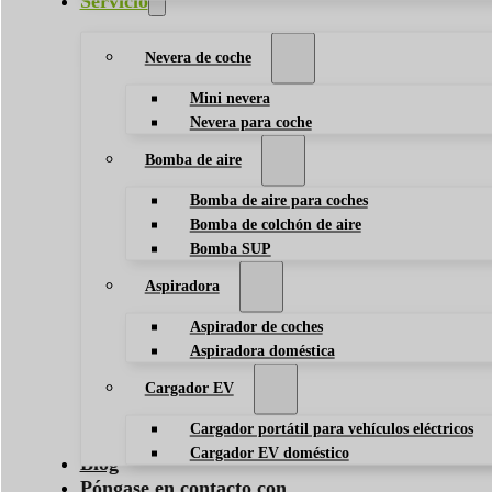
Servicio
Nevera de coche
Mini nevera
Nevera para coche
Bomba de aire
Bomba de aire para coches
Bomba de colchón de aire
Bomba SUP
Aspiradora
Aspirador de coches
Aspiradora doméstica
Cargador EV
Cargador portátil para vehículos eléctricos
Cargador EV doméstico
Blog
Póngase en contacto con