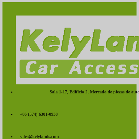
Sala 1-17, Edificio 2, Mercado de piezas de a
+86 (574) 6301-0938
sales@kelylands.com