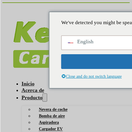
We've detected you might be spea
English
Close and do not switch language
Inicio
Acerca de
Producto
Nevera de coche
Bomba de aire
Aspiradora
Cargador EV