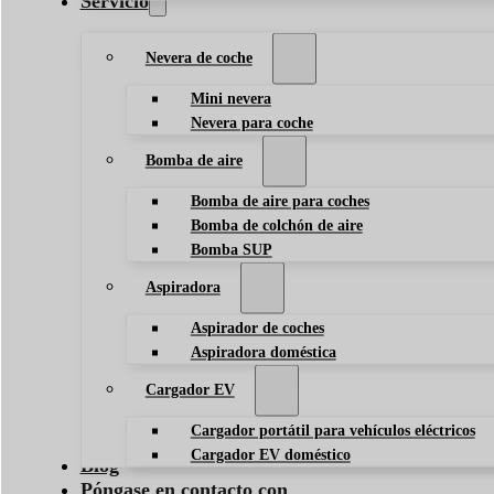
Servicio
Nevera de coche
Mini nevera
Nevera para coche
Bomba de aire
Bomba de aire para coches
Bomba de colchón de aire
Bomba SUP
Aspiradora
Aspirador de coches
Aspiradora doméstica
Cargador EV
Cargador portátil para vehículos eléctricos
Cargador EV doméstico
Blog
Póngase en contacto con