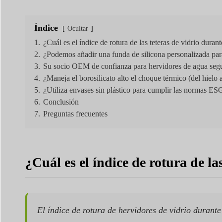
Índice
Ocultar
1.
¿Cuál es el índice de rotura de las teteras de vidrio duran
2.
¿Podemos añadir una funda de silicona personalizada par
3.
Su socio OEM de confianza para hervidores de agua segu
4.
¿Maneja el borosilicato alto el choque térmico (del hielo 
5.
¿Utiliza envases sin plástico para cumplir las normas ES
6.
Conclusión
7.
Preguntas frecuentes
¿Cuál es el índice de rotura de l
El índice de rotura de hervidores de vidrio durante