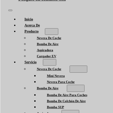
Inicio
Acerca De
Producto
Nevera De Coche
Bomba De Aire
Aspiradora
Cargador EV
Servicio
Nevera De Coche
Mini Nevera
Nevera Para Coche
Bomba De Aire
Bomba De Aire Para Coches
Bomba De Colchón De Aire
Bomba SUP