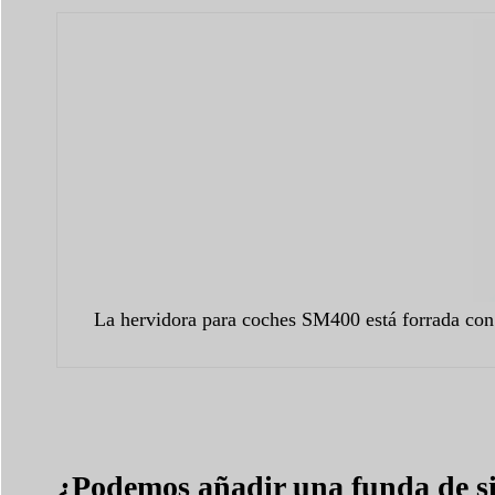
La hervidora para coches SM400 está forrada con e
¿Podemos añadir una funda de si