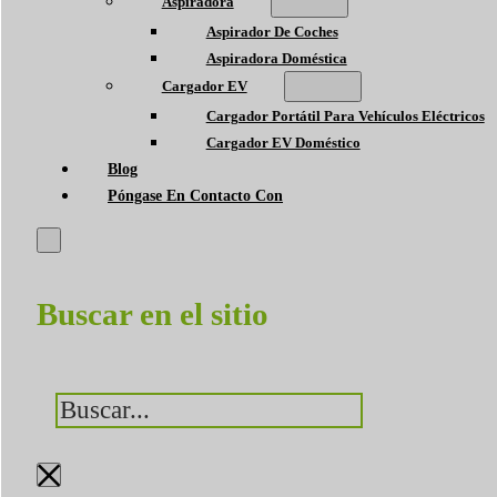
Aspiradora
Aspirador De Coches
Aspiradora Doméstica
Cargador EV
Cargador Portátil Para Vehículos Eléctricos
Cargador EV Doméstico
Blog
Póngase En Contacto Con
Buscar en el sitio
Buscar
×