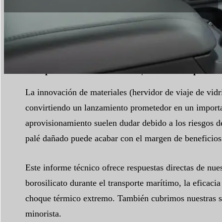
Tiempo de lectura:
9 minutos
|
Número de palabra
La innovación de materiales (hervidor de viaje de vidr
convirtiendo un lanzamiento prometedor en un important
aprovisionamiento suelen dudar debido a los riesgos de 
palé dañado puede acabar con el margen de beneficios de
Este informe técnico ofrece respuestas directas de nues
borosilicato durante el transporte marítimo, la eficaci
choque térmico extremo. También cubrimos nuestras so
minorista.