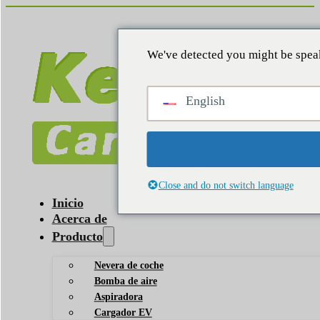
We've detected you might be speak
English
Close and do not switch language
Inicio
Acerca de
Producto
Nevera de coche
Bomba de aire
Aspiradora
Cargador EV