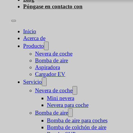
Póngase en contacto con
Inicio
Acerca de
Producto
Nevera de coche
Bomba de aire
Aspiradora
Cargador EV
Servicio
Nevera de coche
Mini nevera
Nevera para coche
Bomba de aire
Bomba de aire para coches
Bomba de colchón de aire