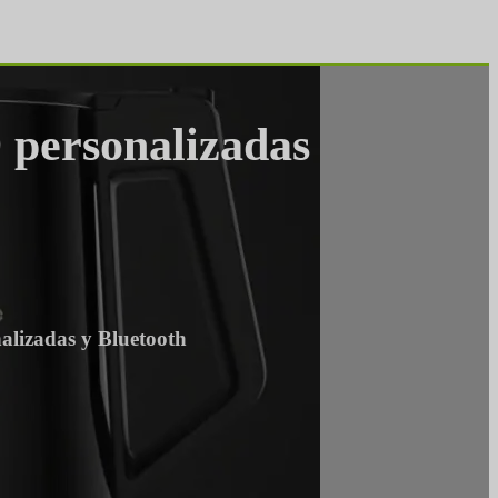
D personalizadas
nalizadas y Bluetooth