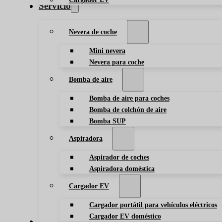
Servicio
Nevera de coche
Mini nevera
Nevera para coche
Bomba de aire
Bomba de aire para coches
Bomba de colchón de aire
Bomba SUP
Aspiradora
Aspirador de coches
Aspiradora doméstica
Cargador EV
Cargador portátil para vehículos eléctricos
Cargador EV doméstico
Blog