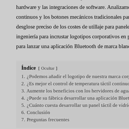
hardware y las integraciones de software. Analizamos
continuos y los botones mecánicos tradicionales par
desglose preciso de los costes de utillaje para panele
ingeniería para incrustar logotipos corporativos en
para lanzar una aplicación Bluetooth de marca blan
Índice
Ocultar
1.
¿Podemos añadir el logotipo de nuestra marca cor
2.
¿Es mejor el control de temperatura táctil contin
3.
Aumente los beneficios con los hervidores de agu
4.
¿Puede su fábrica desarrollar una aplicación Blue
5.
¿Cuánto cuesta desarrollar un panel táctil de vidr
6.
Conclusión
7.
Preguntas frecuentes