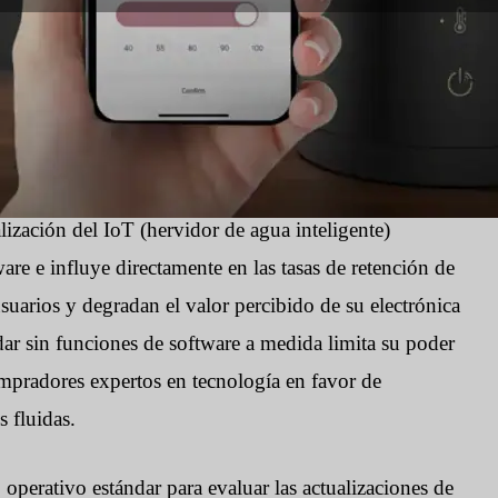
as:
1799
alización del IoT (hervidor de agua inteligente)
are e influye directamente en las tasas de retención de
suarios y degradan el valor percibido de su electrónica
ar sin funciones de software a medida limita su poder
compradores expertos en tecnología en favor de
s fluidas.
operativo estándar para evaluar las actualizaciones de