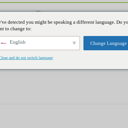
've detected you might be speaking a different language. Do y
nt to change to:
English
Change Language
Close and do not switch language