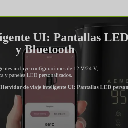
ligente UI: Pantallas LE
y Bluetooth
gentes incluye configuraciones de 12 V/24 V,
ca y paneles LED personalizados.
>
Hervidor de viaje inteligente UI: Pantallas LED perso