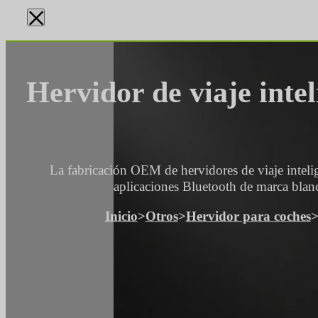
×
Hervidor de viaje inte
La fabricación OEM de hervidores de viaje inteli
aplicaciones Bluetooth de marca blan
Inicio
>
Otros
>
Hervidor para coches