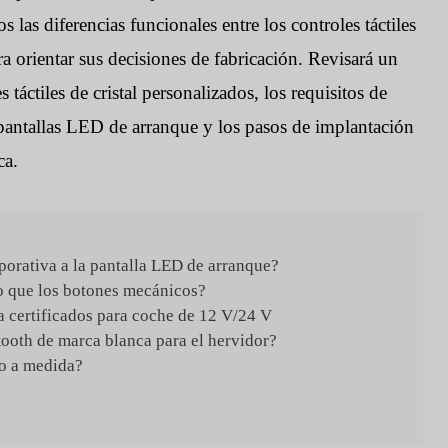
 las diferencias funcionales entre los controles táctiles
a orientar sus decisiones de fabricación. Revisará un
s táctiles de cristal personalizados, los requisitos de
 pantallas LED de arranque y los pasos de implantación
ca.
porativa a la pantalla LED de arranque?
uo que los botones mecánicos?
a certificados para coche de 12 V/24 V
tooth de marca blanca para el hervidor?
io a medida?