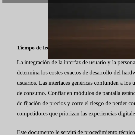
Tiempo de lectura:
7 minutos
|
Número de palabr
La integración de la interfaz de usuario y la person
determina los costes exactos de desarrollo del hardw
usuarios. Las interfaces genéricas confunden a los u
de consumo. Confiar en módulos de pantalla estánd
de fijación de precios y corre el riesgo de perder 
competidores que priorizan las experiencias digitale
Este documento le servirá de procedimiento técnico 