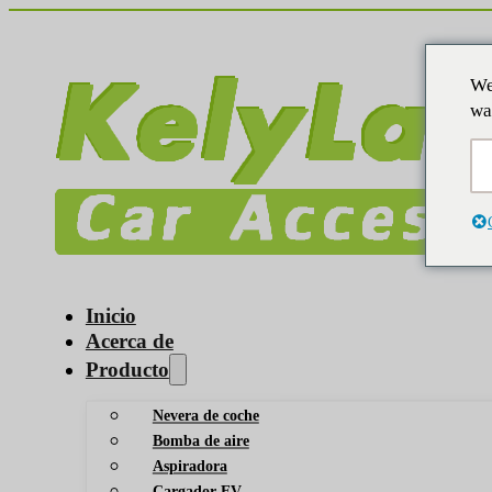
We
wa
Inicio
Acerca de
Producto
Nevera de coche
Bomba de aire
Aspiradora
Cargador EV