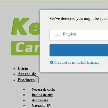
We've detected you might be speak
English
Close and do not switch language
Inicio
Acerca de
Producto
Nevera de coche
Bomba de aire
Aspiradora
Cargador EV