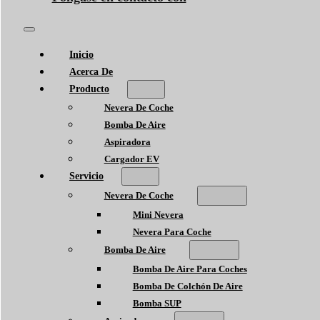
Inicio
Acerca De
Producto
Nevera De Coche
Bomba De Aire
Aspiradora
Cargador EV
Servicio
Nevera De Coche
Mini Nevera
Nevera Para Coche
Bomba De Aire
Bomba De Aire Para Coches
Bomba De Colchón De Aire
Bomba SUP