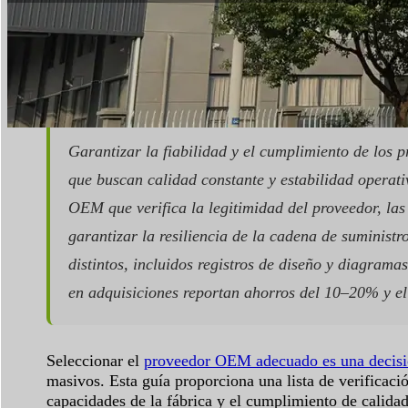
Tiempo de lectura:
5 minutos
|
Número de palabra
Garantizar la fiabilidad y el cumplimiento de los 
que buscan calidad constante y estabilidad operativ
OEM que verifica la legitimidad del proveedor, las
garantizar la resiliencia de la cadena de suminis
distintos, incluidos registros de diseño y diagram
en adquisiciones reportan ahorros del 10–20% y e
Seleccionar el
proveedor OEM adecuado es una decis
masivos. Esta guía proporciona una lista de verificaci
capacidades de la fábrica y el cumplimiento de calidad