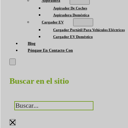
Aspiradora
Aspirador De Coches
Aspiradora Doméstica
Cargador EV
Cargador Portátil Para Vehículos Eléctricos
Cargador EV Doméstico
Blog
Póngase En Contacto Con
Buscar en el sitio
Buscar
×