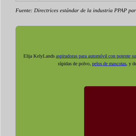
Fuente: Directrices estándar de la industria PPAP pa
Elija KelyLands
aspiradoras para automóvil con potente s
rápidas de polvo,
pelos de mascotas
, y 