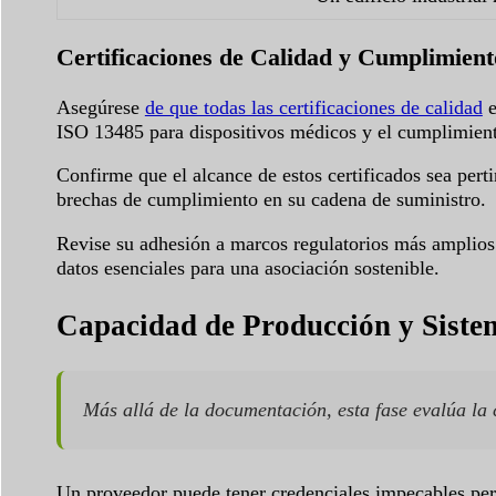
Certificaciones de Calidad y Cumplimien
Asegúrese
de que todas las certificaciones de calidad
e
ISO 13485 para dispositivos médicos y el cumplimien
Confirme que el alcance de estos certificados sea perti
brechas de cumplimiento en su cadena de suministro.
Revise su adhesión a marcos regulatorios más amplios. 
datos esenciales para una asociación sostenible.
Capacidad de Producción y Siste
Más allá de la documentación, esta fase evalúa la 
Un proveedor puede tener credenciales impecables pero