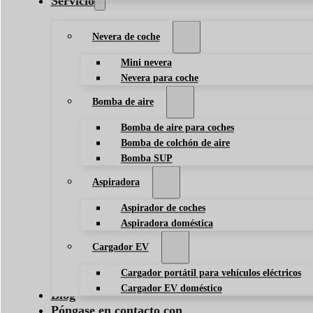
Servicio
Nevera de coche
Mini nevera
Nevera para coche
Bomba de aire
Bomba de aire para coches
Bomba de colchón de aire
Bomba SUP
Aspiradora
Aspirador de coches
Aspiradora doméstica
Cargador EV
Cargador portátil para vehículos eléctricos
Cargador EV doméstico
Blog
Póngase en contacto con