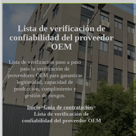
Lista de verificación de
confiabilidad del proveedor
OEM
Lista de verificación paso a paso
para la verificación de
proveedores OEM para garantizar
legitimidad, capacidad de
producción, cumplimiento y
gestión de riesgos.
Inicio
>
Guía de contratación
>
Lista de verificación de
confiabilidad del proveedor OEM