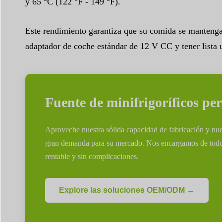
y 65 °C (122 °F - 149 °F).
Este rendimiento garantiza que su comida se mantenga 
adaptador de coche estándar de 12 V CC y tener lista
Fuente de minifrigoríficos per
Aproveche nuestra sólida capacidad de fabricación y nuest
gran demanda para su mercado. Nos encargamos de todo, d
rentable y sin complicaciones.
Explore las soluciones OEM/ODM →