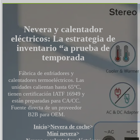
Nevera y calentador
eléctricos: La estrategia de
inventario “a prueba de
temporada
Fábrica de enfriadores y
calentadores termoeléctricos. Las
unidades calientan hasta 65°C,
tienen certificación IATF 16949 y
están preparadas para CA/CC.
Fuente directa de un proveedor
B2B para OEM.
Inicio
>
Nevera de coche
>
Mini nevera
>