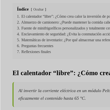
Índice
Ocultar
1.
El calentador “libre”: ¿Cómo crea calor la inversión de p
2.
Almuerzo de camionero: ¿Puede mantener la comida cali
3.
Fuente de minifrigoríficos personalizados y totalmente cer
4.
Enclavamiento de seguridad: ¿Evita la conmutación accid
5.
Matemáticas de inventario: ¿Por qué almacenar una refere
6.
Preguntas frecuentes
7.
Reflexiones finales
El calentador “libre”: ¿Cómo crea
Al invertir la corriente eléctrica en un módulo Pel
eficazmente el contenido hasta 65 °C.