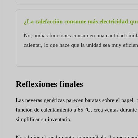
¿La calefacción consume más electricidad que
No, ambas funciones consumen una cantidad similar 
calentar, lo que hace que la unidad sea muy efici
Reflexiones finales
Las neveras genéricas parecen baratas sobre el papel,
función de calentamiento a 65 °C, crea ventas durante t
simplificar su inventario.
No adivine el rendimiento: compruébelo. Le recomend