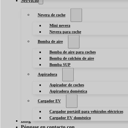
Servicio
Nevera de coche
Mini nevera
Nevera para coche
Bomba de aire
Bomba de aire para coches
Bomba de colchón de aire
Bomba SUP
Aspiradora
Aspirador de coches
Aspiradora doméstica
Cargador EV
Cargador portátil para vehículos eléctricos
Cargador EV doméstico
Blog
Póngase en contacto con