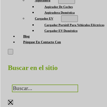
Aspiradora
Aspirador De Coches
Aspiradora Doméstica
Cargador EV
Cargador Portátil Para Vehículos Eléctricos
Cargador EV Doméstico
Blog
Póngase En Contacto Con
Buscar en el sitio
Buscar
×