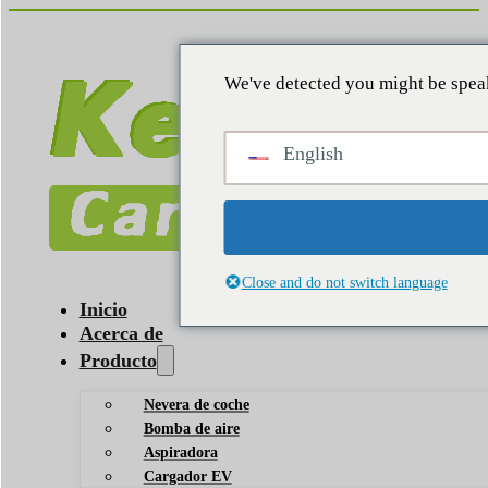
We've detected you might be speak
English
Close and do not switch language
Inicio
Acerca de
Producto
Nevera de coche
Bomba de aire
Aspiradora
Cargador EV