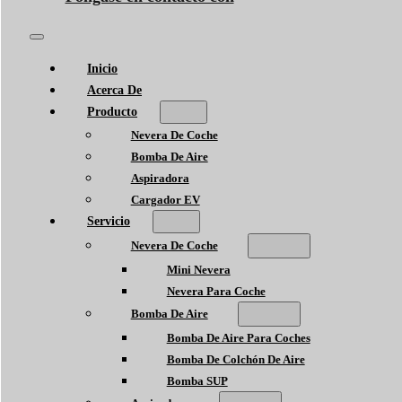
Inicio
Acerca De
Producto
Nevera De Coche
Bomba De Aire
Aspiradora
Cargador EV
Servicio
Nevera De Coche
Mini Nevera
Nevera Para Coche
Bomba De Aire
Bomba De Aire Para Coches
Bomba De Colchón De Aire
Bomba SUP