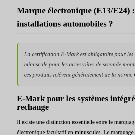
Marque électronique (E13/E24) : E
installations automobiles ?
La certification E-Mark est obligatoire pour les
minuscule pour les accessoires de seconde monte t
ces produits relèvent généralement de la norm
E-Mark pour les systèmes intégré
rechange
Il existe une distinction essentielle entre le marqu
électronique facultatif en minuscules. Le marquage 