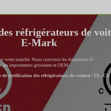
des réfrigérateurs de voi
E-Mark
e pour votre marché. Nous couvrons les documents E-
es importateurs grossistes et OEM.
 de certification des réfrigérateurs de voiture : UL, C