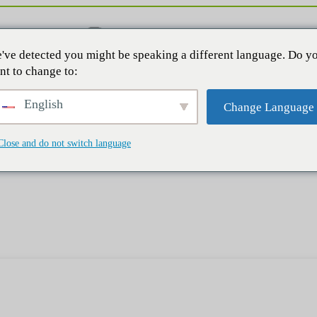
've detected you might be speaking a different language. Do y
nt to change to:
English
Change Language
Close and do not switch language