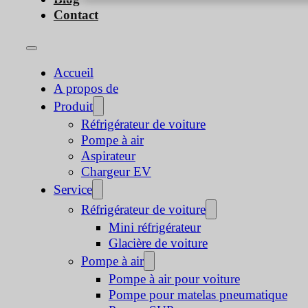
Contact
Accueil
A propos de
Produit
Réfrigérateur de voiture
Pompe à air
Aspirateur
Chargeur EV
Service
Réfrigérateur de voiture
Mini réfrigérateur
Glacière de voiture
Pompe à air
Pompe à air pour voiture
Pompe pour matelas pneumatique