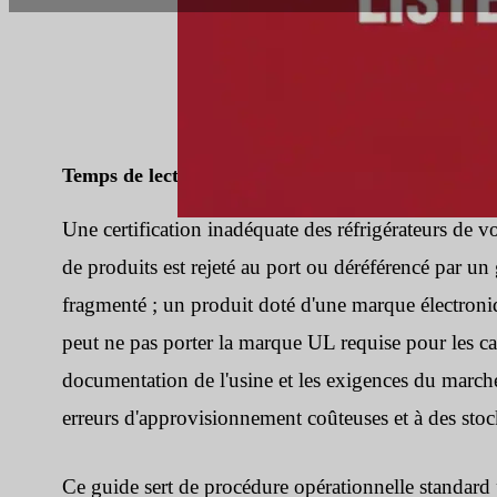
Temps de lecture :
8 min
|
Nombre de mots :
202
Une certification inadéquate des réfrigérateurs de vo
de produits est rejeté au port ou déréférencé par un
fragmenté ; un produit doté d'une marque électroniq
peut ne pas porter la marque UL requise pour les ca
documentation de l'usine et les exigences du march
erreurs d'approvisionnement coûteuses et à des sto
Ce guide sert de procédure opérationnelle standard 