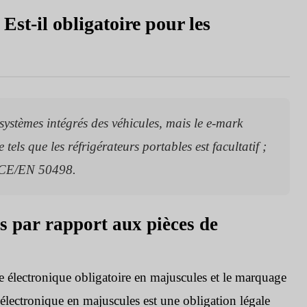
st-il obligatoire pour les
 systèmes intégrés des véhicules, mais le e-mark
els que les réfrigérateurs portables est facultatif ;
e CE/EN 50498.
s par rapport aux pièces de
age électronique obligatoire en majuscules et le marquage
électronique en majuscules est une obligation légale