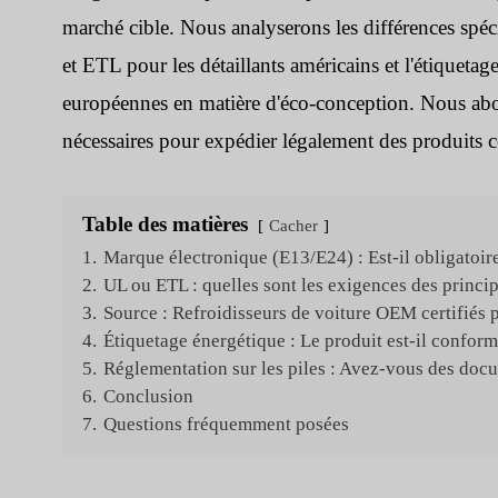
marché cible. Nous analyserons les différences spé
et ETL pour les détaillants américains et l'étiqueta
européennes en matière d'éco-conception. Nous abo
nécessaires pour expédier légalement des produits c
Table des matières
Cacher
1.
Marque électronique (E13/E24) : Est-il obligatoire
2.
UL ou ETL : quelles sont les exigences des princip
3.
Source : Refroidisseurs de voiture OEM certifiés
4.
Étiquetage énergétique : Le produit est-il conform
5.
Réglementation sur les piles : Avez-vous des doc
6.
Conclusion
7.
Questions fréquemment posées