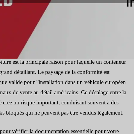
7
iture est la principale raison pour laquelle un conteneur
 grand détaillant. Le paysage de la conformité est
ue valide pour l'installation dans un véhicule européen
naux de vente au détail américains. Ce décalage entre la
é crée un risque important, conduisant souvent à des
cks bloqués qui ne peuvent pas être vendus légalement.
pour vérifier la documentation essentielle pour votre