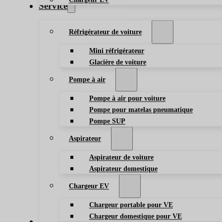
Service
Réfrigérateur de voiture
Mini réfrigérateur
Glacière de voiture
Pompe à air
Pompe à air pour voiture
Pompe pour matelas pneumatique
Pompe SUP
Aspirateur
Aspirateur de voiture
Aspirateur domestique
Chargeur EV
Chargeur portable pour VE
Chargeur domestique pour VE
Blog