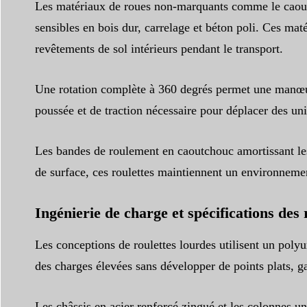
Les matériaux de roues non-marquants comme le caoutch
sensibles en bois dur, carrelage et béton poli. Ces maté
revêtements de sol intérieurs pendant le transport.
Une rotation complète à 360 degrés permet une manœuvr
poussée et de traction nécessaire pour déplacer des uni
Les bandes de roulement en caoutchouc amortissant les 
de surface, ces roulettes maintiennent un environnement
Ingénierie de charge et spécifications des
Les conceptions de roulettes lourdes utilisent un pol
des charges élevées sans développer de points plats, ga
Les châssis en acier renforcé zingué et les colonnes un