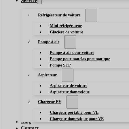
Service
Réfrigérateur de voiture
Mini réfrigérateur
Glacière de voiture
Pompe à air
Pompe à air pour voiture
Pompe pour matelas pneumatique
Pompe SUP
Aspirateur
Aspirateur de voiture
Aspirateur domestique
Chargeur EV
Chargeur portable pour VE
Chargeur domestique pour VE
Blog
Contact