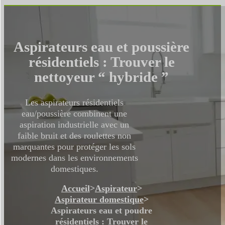
Aspirateurs eau et poussière
résidentiels : Trouver le
nettoyeur “ hybride ”
Les aspirateurs résidentiels
eau/poussière combinent une
aspiration industrielle avec un
faible bruit et des roulettes non
marquantes pour protéger les sols
modernes dans les environnements
domestiques.
Accueil
>
Aspirateur
>
Aspirateur domestique
>
Aspirateurs eau et poudre
résidentiels : Trouver le