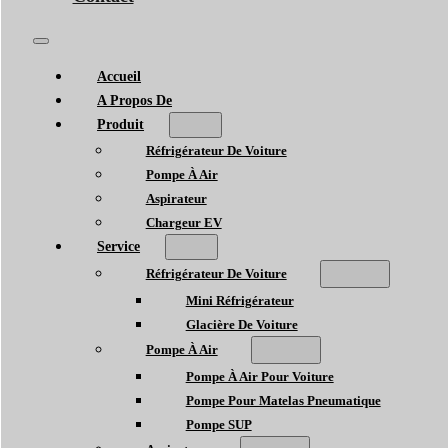
Accueil
A Propos De
Produit
Réfrigérateur De Voiture
Pompe À Air
Aspirateur
Chargeur EV
Service
Réfrigérateur De Voiture
Mini Réfrigérateur
Glacière De Voiture
Pompe À Air
Pompe À Air Pour Voiture
Pompe Pour Matelas Pneumatique
Pompe SUP