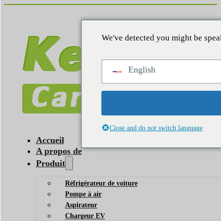
We've detected you might be speak
English
Close and do not switch language
Accueil
A propos de
Produit
Réfrigérateur de voiture
Pompe à air
Aspirateur
Chargeur EV