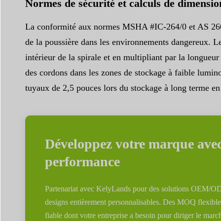
Normes de sécurité et calculs de dimensi
La conformité aux normes MSHA #IC-264/0 et AS 2600 g
de la poussière dans les environnements dangereux. Le
intérieur de la spirale et en multipliant par la longueu
des cordons dans les zones de stockage à faible lumino
tuyaux de 2,5 pouces lors du stockage à long terme en
Développez votre marque avec
performance
Partenariat avec KelyLands pour des solutions OEM/OD
designs entièrement personnalisables. Des MOQ flexibles 
fiable dont votre entreprise a besoin pour diriger le marc