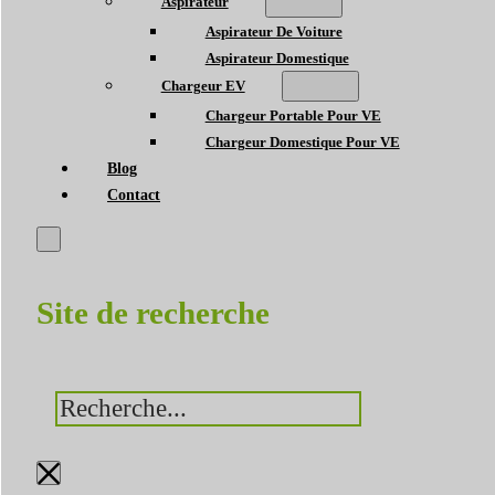
Aspirateur
Aspirateur De Voiture
Aspirateur Domestique
Chargeur EV
Chargeur Portable Pour VE
Chargeur Domestique Pour VE
Blog
Contact
Site de recherche
Rechercher
×