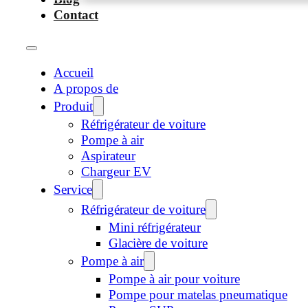
Contact
Accueil
A propos de
Produit
Réfrigérateur de voiture
Pompe à air
Aspirateur
Chargeur EV
Service
Réfrigérateur de voiture
Mini réfrigérateur
Glacière de voiture
Pompe à air
Pompe à air pour voiture
Pompe pour matelas pneumatique