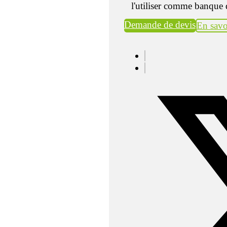
l'utiliser comme banque 
Demande de devis
En savo