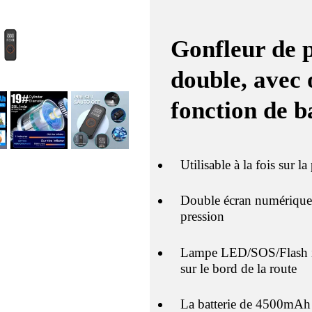
Gonfleur de 
double, avec o
fonction de b
Utilisable à la fois sur la
Double écran numérique c
pression
Lampe LED/SOS/Flash int
sur le bord de la route
La batterie de 4500mAh p