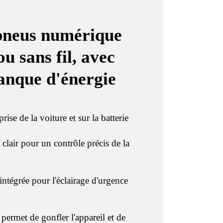
pneus numérique
u sans fil, avec
anque d'énergie
 prise de la voiture et sur la batterie
lair pour un contrôle précis de la
égrée pour l'éclairage d'urgence
ermet de gonfler l'appareil et de