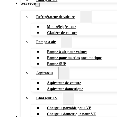
Service
Réfrigérateur de voiture
Mini réfrigérateur
Glacière de voiture
Pompe à air
Pompe à air pour voiture
Pompe pour matelas pneumatique
Pompe SUP
Aspirateur
Aspirateur de voiture
Aspirateur domestique
Chargeur EV
Chargeur portable pour VE
Chargeur domestique pour VE
Blog