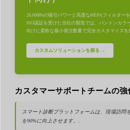
20,000Paの吸引パワーと高度なHEPAフィ
ISO認証を受けた当社の製造では、パントンカ
向けに柔軟な最小発注数量で完全カスタマイズを
カスタムソリューションを探る →
カスタマーサポートチームの強
スマート診断プラットフォームは、現場訪問を集
を90%に向上させます。.