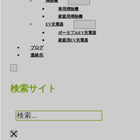
掃除機
車用掃除機
家庭用掃除機
EV充電器
ポータブルEV充電器
家庭用EV充電器
ブログ
連絡先
検索サイト
検
索
×