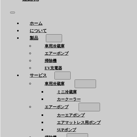
ホーム
について
製品
車用冷蔵庫
エアーポンプ
掃除機
EV充電器
サービス
車用冷蔵庫
ミニ冷蔵庫
カークーラー
エアーポンプ
カーエアポンプ
エアマットレス用ポンプ
SUPポンプ