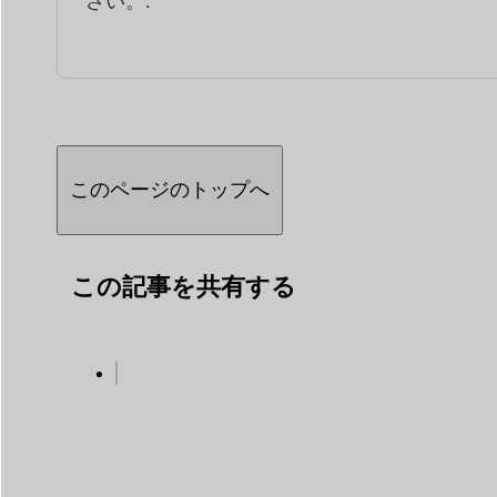
さい。.
このページのトップへ
この記事を共有する