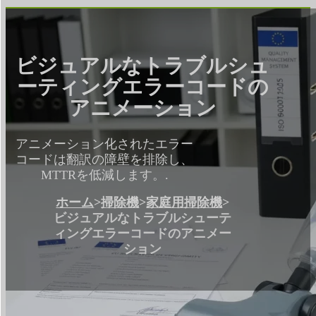
ビジュアルなトラブルシュ
ーティングエラーコードの
アニメーション
アニメーション化されたエラー
コードは翻訳の障壁を排除し、
MTTRを低減します。.
ホーム
>
掃除機
>
家庭用掃除機
>
ビジュアルなトラブルシューテ
ィングエラーコードのアニメー
ション