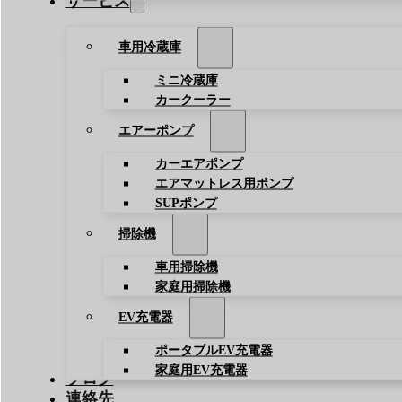
サービス
車用冷蔵庫
ミニ冷蔵庫
カークーラー
エアーポンプ
カーエアポンプ
エアマットレス用ポンプ
SUPポンプ
掃除機
車用掃除機
家庭用掃除機
EV充電器
ポータブルEV充電器
家庭用EV充電器
ブログ
連絡先