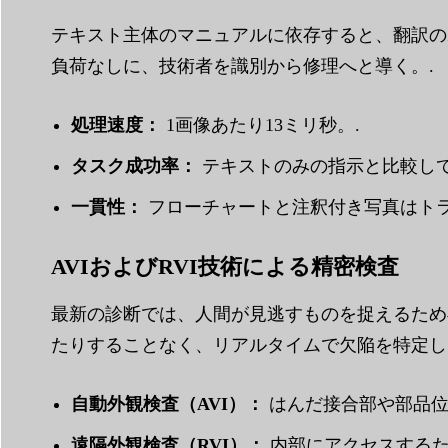
テキスト主体のマニュアルに依存すると、翻訳の
負荷なしに、技術者を識別から修理へと導く。.
処理速度：
1画像あたり13ミリ秒。.
タスク成功率：
テキストのみの指示と比較して
一貫性：
フローチャートと注釈付き写真はトラ
AVIおよびRVI技術による精密検査
最新の診断では、人間が見逃すものを捉えるため
たりすることなく、リアルタイムで欠陥を特定し
自動外観検査（AVI）：
はんだ接合部や部品位
遠隔外観検査（RVI）：
内部にアクセスする