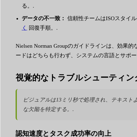
る。.
データの不一致：
信頼性チームはISOスタイ
く
回復手順。.
Nielsen Norman Groupのガイドラ
ードはどちらも行わず、システムの言語とサポー
視覚的なトラブルシューティン
ビジュアルは13ミリ秒で処理され、テキスト
な欠陥を特定する。.
認知速度とタスク成功率の向上