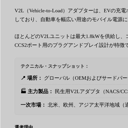
V2L（Vehicle-to-Load）アダプター
しており、自動車を幅広い用途のモバイル電源に
ほとんどのV2Lユニットは最大1.8kWを供給
CCS2ポート用のプラグアンドプレイ設計が特徴
テクニカル・スナップショット：
📍 場所：
グローバル（OEMおよびサードパ
🏭 主力製品：
民生用V2Lアダプタ（NACS/C
一次市場：
北米、欧州、アジア太平洋地域（適
選考理由