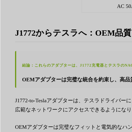
AC 5
J1772からテスラへ：OEM
結論：これらのアダプターは、J1772充電器とテスラのN
OEMアダプターは完璧な統合を約束し、高品
J1772-to-Teslaアダプターは、テスラド
広範なネットワークにアクセスできるようになり
OEMアダプターは完璧なフィットと電気的なハ