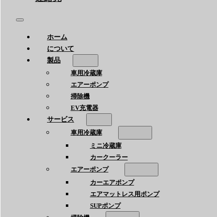
ホーム
について
製品
車用冷蔵庫
エアーポンプ
掃除機
EV充電器
サービス
車用冷蔵庫
ミニ冷蔵庫
カークーラー
エアーポンプ
カーエアポンプ
エアマットレス用ポンプ
SUPポンプ