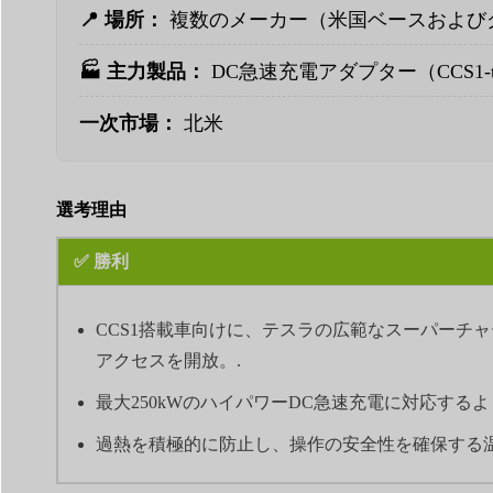
📍 場所：
複数のメーカー（米国ベースおよび
🏭 主力製品：
DC急速充電アダプター（CCS1-t
一次市場：
北米
選考理由
✅ 勝利
CCS1搭載車向けに、テスラの広範なスーパーチ
アクセスを開放。.
最大250kWのハイパワーDC急速充電に対応する
過熱を積極的に防止し、操作の安全性を確保する温