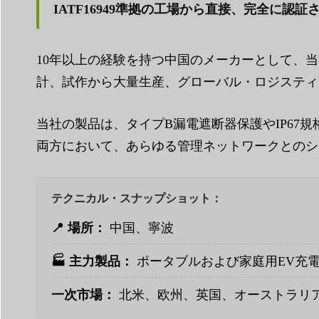
IATF16949準拠の工場から直接、完全に認
10年以上の経験を持つ中国のメーカーとして、当
計、試作から大量生産、グローバル・ロジスティ
当社の製品は、タイプB漏電遮断器保護やIP67規
両方において、あらゆる管理ネットワークとのシ
テクニカル・スナップショット：
📍 場所：
中国、寧波
🏭 主力製品：
ポータブルおよび家庭用EV充電器
一次市場：
北米、欧州、英国、オーストラリ