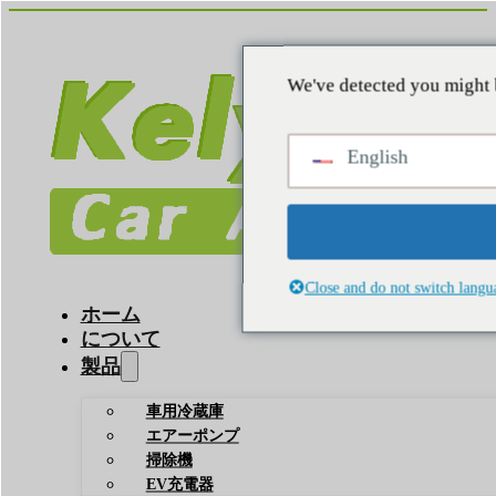
We've detected you might 
English
Close and do not switch langu
ホーム
について
製品
車用冷蔵庫
エアーポンプ
掃除機
EV充電器