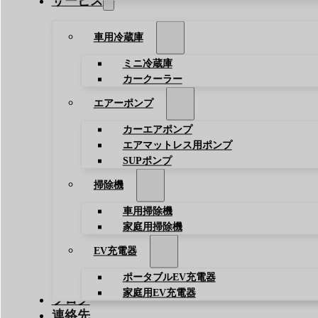
サービス
車用冷蔵庫
ミニ冷蔵庫
カークーラー
エアーポンプ
カーエアポンプ
エアマットレス用ポンプ
SUPポンプ
掃除機
車用掃除機
家庭用掃除機
EV充電器
ポータブルEV充電器
家庭用EV充電器
ブログ
連絡先