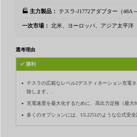
🏭 主力製品：
テスラ-J1772アダプター（48A～
一次市場：
北米、ヨーロッパ、アジア太平洋
選考理由
✅ 勝利
テスラの広範なレベル2デスティネーション充電
除します。.
充電速度を最大化するために、高出力定格（最大8
多くのオプションには、UL2251のような公式安