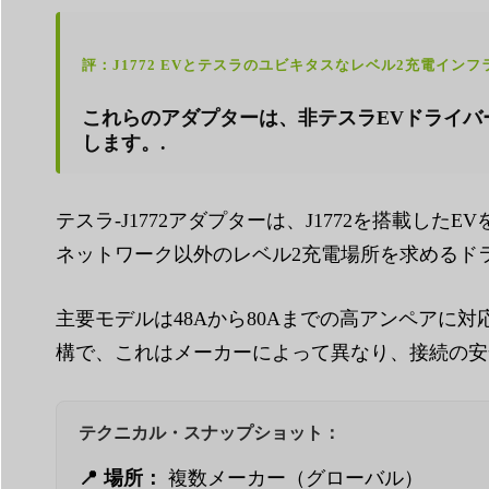
評：J1772 EVとテスラのユビキタスなレベル2充電イン
これらのアダプターは、非テスラEVドライ
します。.
テスラ-J1772アダプターは、J1772を搭載
ネットワーク以外のレベル2充電場所を求めるド
主要モデルは48Aから80Aまでの高アンペアに
構で、これはメーカーによって異なり、接続の安
テクニカル・スナップショット：
📍 場所：
複数メーカー（グローバル）