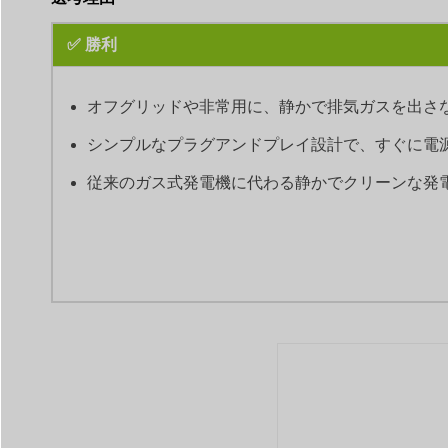
✅ 勝利
オフグリッドや非常用に、静かで排気ガスを出さな
シンプルなプラグアンドプレイ設計で、すぐに電源
従来のガス式発電機に代わる静かでクリーンな発電