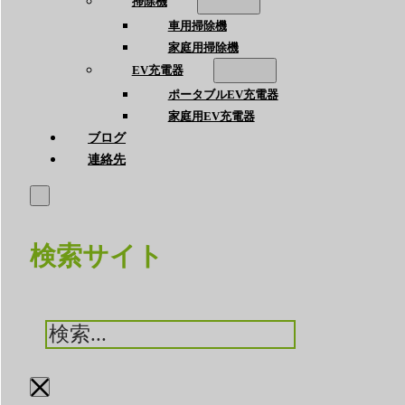
掃除機
車用掃除機
家庭用掃除機
EV充電器
ポータブルEV充電器
家庭用EV充電器
ブログ
連絡先
検索サイト
検
索
×