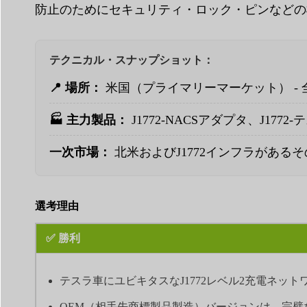
防止のためにセキュリティ・ロック・ピンなどの
テクニカル・スナップショット：
📍 場所：
米国（プライマリーマーケット） -
🏭 主力製品：
J1772-NACSアダプタ、J177
一次市場：
北米およびJ1772インフラがある
選考理由
✅ 勝利
テスラ車にユビキタスなJ1772レベル2充電ネット
OEM（相手先商標製品製造）バージョンは、完璧