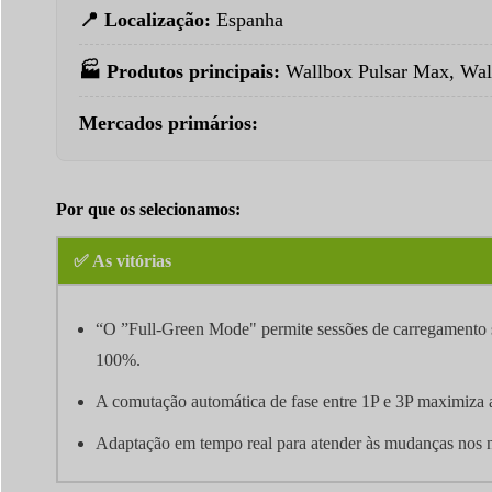
📍 Localização:
Espanha
🏭 Produtos principais:
Wallbox Pulsar Max, Wall
Mercados primários:
Por que os selecionamos:
✅ As vitórias
“O ”Full-Green Mode" permite sessões de carregamento 
100%.
A comutação automática de fase entre 1P e 3P maximiza a
Adaptação em tempo real para atender às mudanças nos ní