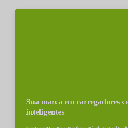
Sua marca em carregadores cer
inteligentes
Nossos carregadores domésticos duráveis e com classifi