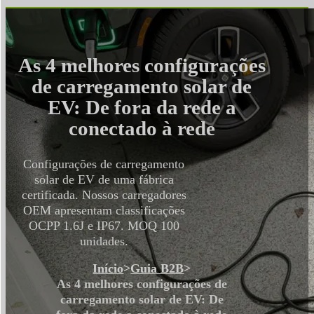
As 4 melhores configurações
de carregamento solar de
EV: De fora da rede a
conectado à rede
Configurações de carregamento
solar de EV de uma fábrica
certificada. Nossos carregadores
OEM apresentam classificações
OCPP 1.6J e IP67. MOQ 100
unidades.
Início
>
Guia B2B
>
As 4 melhores configurações de
carregamento solar de EV: De