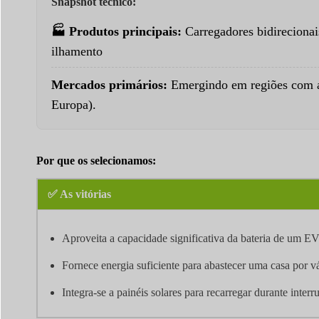
Snapshot técnico:
🏭 Produtos principais:
Carregadores bidirecionai
ilhamento
Mercados primários:
Emergindo em regiões com al
Europa).
Por que os selecionamos:
✅ As vitórias
Aproveita a capacidade significativa da bateria de um EV
Fornece energia suficiente para abastecer uma casa por vá
Integra-se a painéis solares para recarregar durante inter