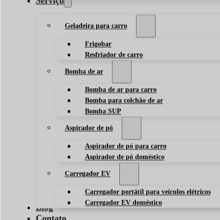
Serviço
Geladeira para carro
Frigobar
Resfriador de carro
Bomba de ar
Bomba de ar para carro
Bomba para colchão de ar
Bomba SUP
Aspirador de pó
Aspirador de pó para carro
Aspirador de pó doméstico
Carregador EV
Carregador portátil para veículos elétricos
Carregador EV doméstico
Blog
Contato