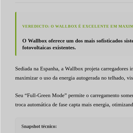
VEREDICTO: O WALLBOX É EXCELENTE EM MAXIM
O Wallbox oferece um dos mais sofisticados sis
fotovoltaicas existentes.
Sediada na Espanha, a Wallbox projeta carregadores int
maximizar o uso da energia autogerada no telhado, vis
Seu “Full-Green Mode” permite o carregamento soment
troca automática de fase capta mais energia, otimiza
Snapshot técnico: