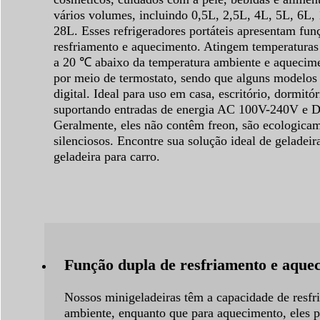
vários volumes, incluindo 0,5L, 2,5L, 4L, 5L, 6L,
28L. Esses refrigeradores portáteis apresentam fun
resfriamento e aquecimento. Atingem temperaturas
a 20 ℃ abaixo da temperatura ambiente e aquecim
por meio de termostato, sendo que alguns modelos 
digital. Ideal para uso em casa, escritório, dormitór
suportando entradas de energia AC 100V-240V e 
Geralmente, eles não contêm freon, são ecologicam
silenciosos. Encontre sua solução ideal de geladei
geladeira para carro.
Função dupla de resfriamento e aque
Nossos minigeladeiras têm a capacidade de resfr
ambiente, enquanto que para aquecimento, eles 