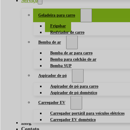
Serviço
Geladeira para carro
Frigobar
Resfriador de carro
Bomba de ar
Bomba de ar para carro
Bomba para colchão de ar
Bomba SUP
Aspirador de pó
Aspirador de pó para carro
Aspirador de pó doméstico
Carregador EV
Carregador portátil para veículos elétricos
Carregador EV doméstico
Blog
Contato