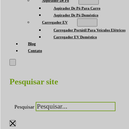
Aspirador De Pó
Aspirador De Pó Para Carro
Aspirador De Pó Doméstico
Carregador EV
Carregador Portátil Para Veículos Elétricos
Carregador EV Doméstico
Blog
Contato
Pesquisar site
Pesquisar
×