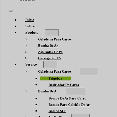
Início
Sobre
Produto
Geladeira Para Carro
Bomba De Ar
Aspirador De Pó
Carregador EV
Serviço
Geladeira Para Carro
Frigobar
Resfriador De Carro
Bomba De Ar
Bomba De Ar Para Carro
Bomba Para Colchão De Ar
Bomba SUP