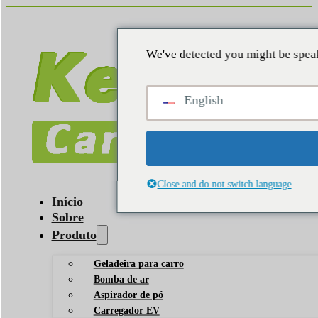
We've detected you might be speak
English
Close and do not switch language
Início
Sobre
Produto
Geladeira para carro
Bomba de ar
Aspirador de pó
Carregador EV