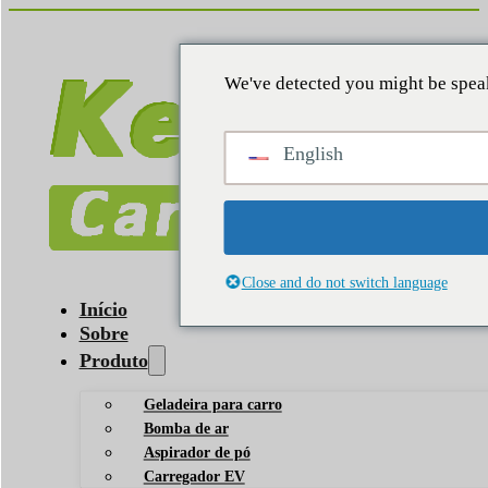
We've detected you might be speak
English
Close and do not switch language
Início
Sobre
Produto
Geladeira para carro
Bomba de ar
Aspirador de pó
Carregador EV