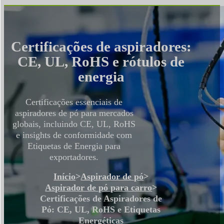
Certificações de aspiradores:
CE, UL, RoHS e rótulos de
energia
Certificações essenciais de
aspiradores de pó para mercados
globais, incluindo CE, UL, RoHS
e insights de conformidade com
Etiquetas de Energia para
exportadores.
Início
>
Aspirador de pó
>
Aspirador de pó para carro
>
Certificações de Aspiradores de
Pó: CE, UL, RoHS e Etiquetas
Energéticas