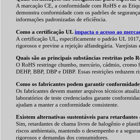
A marcação CE, a conformidade com RoHS e as Etiquet
demonstra conformidade com os padrões de segurança 
informações padronizadas de eficiência.
Como a certificação UL
impacta o acesso ao merca
A certificação UL, especificamente o padrão UL 1017, 
rigorosos e previne a rejeição alfandegária. Varejis
Quais são as principais substâncias restritas pelo
O RoHS restringe chumbo, mercúrio, cádmio, cromo he
DEHP, BBP, DBP e DIBP. Essas restrições reduzem risc
Como os fabricantes podem garantir conformidade c
Os fabricantes devem manter arquivos técnicos atuali
laboratórios de teste credenciados garante conformidad
ajudam a manter a conformidade consistente.
Existem alternativas sustentáveis para retardantes 
Sim, retardantes de chama livres de halogênio e plasti
riscos ambientais, mantendo o desempenho e a seguranç
rigorosos e demandas dos consumidores.