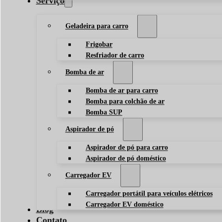
Serviço
Geladeira para carro
Frigobar
Resfriador de carro
Bomba de ar
Bomba de ar para carro
Bomba para colchão de ar
Bomba SUP
Aspirador de pó
Aspirador de pó para carro
Aspirador de pó doméstico
Carregador EV
Carregador portátil para veículos elétricos
Carregador EV doméstico
Blog
Contato