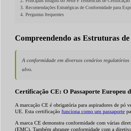
2.
Principais Insights do Setor e Tendências de Certificação
3.
Recomendações Estratégicas de Conformidade para Expo
4.
Perguntas frequentes
Compreendendo as Estruturas de 
A conformidade em diversos cenários regulatórios 
alvo.
Certificação CE: O Passaporte Europeu 
A marcação CE é obrigatória para aspiradores de pó v
UE. Esta certificação
funciona como um passaporte
pa
A marca CE demonstra conformidade com várias direti
(EMC). Também abrange conformidade com a direti