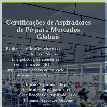
Certificações de Aspiradores
de Pó para Mercados
Globais
Explore certificações-chave como
CE, UL, RoHS e Rótulos
Energéticos para atender às
regulamentações globais e
impulsionar o acesso ao mercado
de aspiradores de pó.
Início
>
Aspirador de pó
>
Aspirador de pó para carro
>
Certificações de Aspiradores de
Pó para Mercados Globais