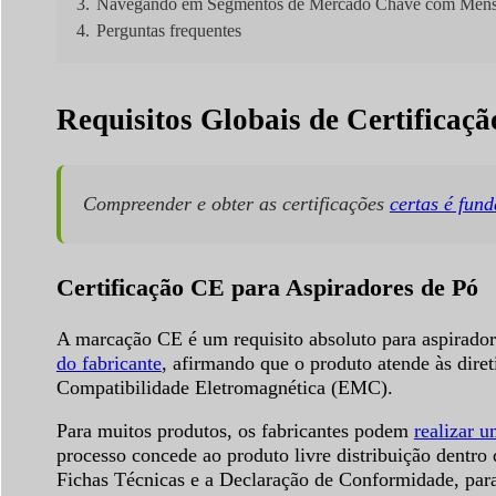
3.
Navegando em Segmentos de Mercado Chave com Mensag
4.
Perguntas frequentes
Requisitos Globais de Certificaç
Compreender e obter as certificações
certas é fun
Certificação CE para Aspiradores de Pó
A marcação CE é um requisito absoluto para aspirado
do fabricante
, afirmando que o produto atende às dire
Compatibilidade Eletromagnética (EMC).
Para muitos produtos, os fabricantes podem
realizar 
processo concede ao produto livre distribuição dentr
Fichas Técnicas e a Declaração de Conformidade, para