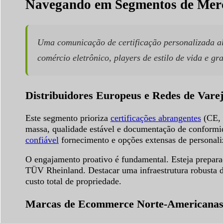
Navegando em Segmentos de Merc
Uma comunicação de certificação personalizada ali
comércio eletrônico, players de estilo de vida e gra
Distribuidores Europeus e Redes de Vare
Este segmento prioriza
certificações abrangentes
(CE, 
massa, qualidade estável e documentação de conformid
confiável
fornecimento e opções extensas de personali
O engajamento proativo é fundamental. Esteja preparad
TÜV Rheinland. Destacar uma infraestrutura robusta 
custo total de propriedade.
Marcas de Ecommerce Norte-Americana