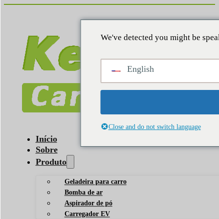
We've detected you might be speak
English
Close and do not switch language
Início
Sobre
Produto
Geladeira para carro
Bomba de ar
Aspirador de pó
Carregador EV