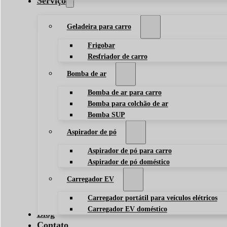
Serviço
Geladeira para carro
Frigobar
Resfriador de carro
Bomba de ar
Bomba de ar para carro
Bomba para colchão de ar
Bomba SUP
Aspirador de pó
Aspirador de pó para carro
Aspirador de pó doméstico
Carregador EV
Carregador portátil para veículos elétricos
Carregador EV doméstico
Blog
Contato