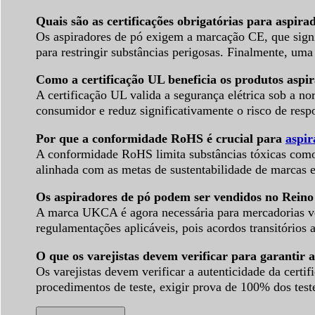
Quais são as certificações obrigatórias para aspi
Os aspiradores de pó exigem a marcação CE, que sig
para restringir substâncias perigosas. Finalmente, uma
Como a certificação UL beneficia os produtos asp
A certificação UL valida a segurança elétrica sob a no
consumidor e reduz significativamente o risco de resp
Por que a conformidade RoHS é crucial para
aspir
A conformidade RoHS limita substâncias tóxicas como 
alinhada com as metas de sustentabilidade de marcas
Os aspiradores de pó podem ser vendidos no Rein
A marca UKCA é agora necessária para mercadorias ven
regulamentações aplicáveis, pois acordos transitórios 
O que os varejistas devem verificar para garantir 
Os varejistas devem verificar a autenticidade da cer
procedimentos de teste, exigir prova de 100% dos teste