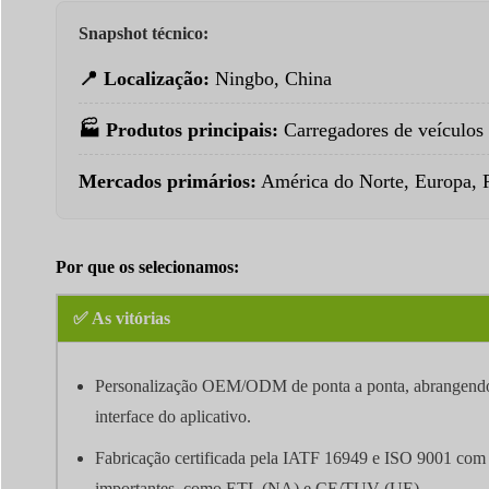
Snapshot técnico:
📍 Localização:
Ningbo, China
🏭 Produtos principais:
Carregadores de veículos 
Mercados primários:
América do Norte, Europa, R
Por que os selecionamos:
✅ As vitórias
Personalização OEM/ODM de ponta a ponta, abrangendo 
interface do aplicativo.
Fabricação certificada pela IATF 16949 e ISO 9001 com c
importantes, como ETL (NA) e CE/TUV (UE).