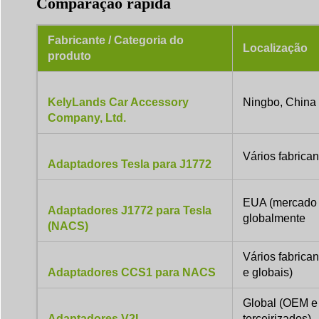
Comparação rápida
Fabricante / Categoria do
Localização
produto
KelyLands Car Accessory
Ningbo, China
Company, Ltd.
Vários fabrican
Adaptadores Tesla para J1772
EUA (mercado p
Adaptadores J1772 para Tesla
globalmente
(NACS)
Vários fabrica
Adaptadores CCS1 para NACS
e globais)
Global (OEM e 
Adaptadores V2L
terceirizados)