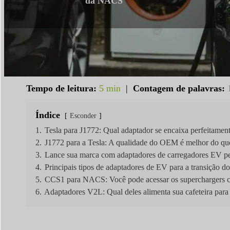
da NACS
Tempo de leitura:
5 min
|
Contagem de palavras:
Índice
Esconder
1.
Tesla para J1772: Qual adaptador se encaixa perfeitamen
2.
J1772 para a Tesla: A qualidade do OEM é melhor do que
3.
Lance sua marca com adaptadores de carregadores EV pe
4.
Principais tipos de adaptadores de EV para a transição
5.
CCS1 para NACS: Você pode acessar os superchargers 
6.
Adaptadores V2L: Qual deles alimenta sua cafeteira pa