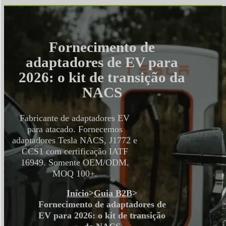
Fornecimento de
adaptadores de EV para
2026: o kit de transição da
NACS
Fabricante de adaptadores EV
para atacado. Fornecemos
adaptadores Tesla NACS, J1772 e
CCS1 com certificação IATF
16949. Somente OEM/ODM.
MOQ 100+.
Início
>
Guia B2B
>
Fornecimento de adaptadores de
EV para 2026: o kit de transição