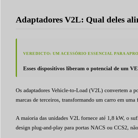
Adaptadores V2L: Qual deles al
VEREDICTO: UM ACESSÓRIO ESSENCIAL PARA APR
Esses dispositivos liberam o potencial de um V
Os adaptadores Vehicle-to-Load (V2L) convertem a p
marcas de terceiros, transformando um carro em uma 
A maioria das unidades V2L fornece até 1,8 kW, o sufi
design plug-and-play para portas NACS ou CCS2, não