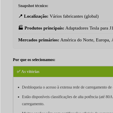
Snapshot técnico:
📍 Localização:
Vários fabricantes (global)
🏭 Produtos principais:
Adaptadores Tesla para J
Mercados primários:
América do Norte, Europa, Á
Por que os selecionamos:
✅ As vitórias
Desbloqueia o acesso à extensa rede de carregamento de d
Estão disponíveis classificações de alta potência (até 80
carregamento.