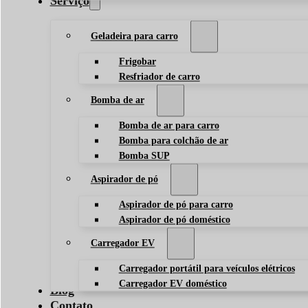
Serviço
Geladeira para carro
Frigobar
Resfriador de carro
Bomba de ar
Bomba de ar para carro
Bomba para colchão de ar
Bomba SUP
Aspirador de pó
Aspirador de pó para carro
Aspirador de pó doméstico
Carregador EV
Carregador portátil para veículos elétricos
Carregador EV doméstico
Blog
Contato