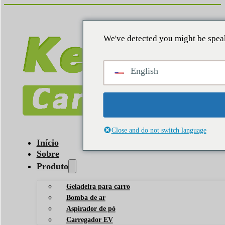
We've detected you might be speak
English
Close and do not switch language
Início
Sobre
Produto
Geladeira para carro
Bomba de ar
Aspirador de pó
Carregador EV