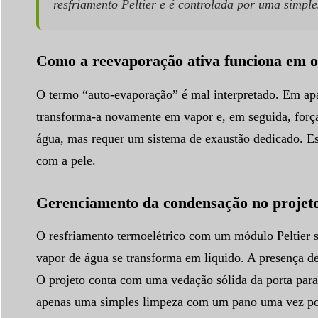
resfriamento Peltier e é controlada por uma simpl
Como a reevaporação ativa funciona em o
O termo “auto-evaporação” é mal interpretado. Em apa
transforma-a novamente em vapor e, em seguida, força
água, mas requer um sistema de exaustão dedicado. Es
com a pele.
Gerenciamento da condensação no projeto 
O resfriamento termoelétrico com um módulo Peltier se
vapor de água se transforma em líquido. A presença d
O projeto conta com uma vedação sólida da porta para
apenas uma simples limpeza com um pano uma vez po