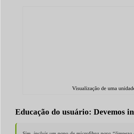
Visualização de uma unidade
Educação do usuário: Devemos in
Sim, incluir um pano de microfibra para “limpez