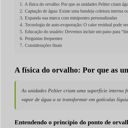
1.
A física do orvalho: Por que as unidades Peltier criam ág
2.
Captação de água: Existe uma bandeja coletora interna oc
3.
Expanda sua marca com minipontes personalizadas
4.
Tecnologia de auto-evaporação: O calor residual pode se
5.
Educação do usuário: Devemos incluir um pano para “li
6.
Perguntas frequentes
7.
Considerações finais
A física do orvalho: Por que as u
As unidades Peltier criam uma superfície interna f
vapor de água a se transformar em gotículas líqui
Entendendo o princípio do ponto de orval