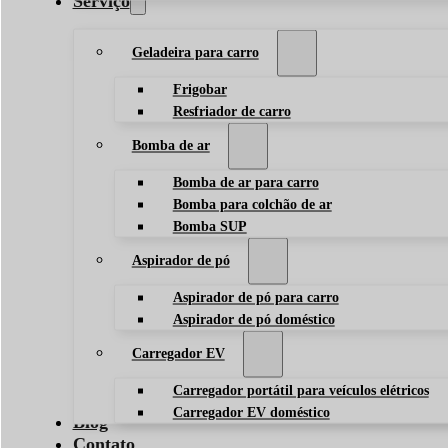
Serviço
Geladeira para carro
Frigobar
Resfriador de carro
Bomba de ar
Bomba de ar para carro
Bomba para colchão de ar
Bomba SUP
Aspirador de pó
Aspirador de pó para carro
Aspirador de pó doméstico
Carregador EV
Carregador portátil para veículos elétricos
Carregador EV doméstico
Blog
Contato