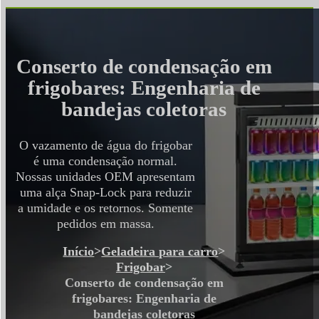
Conserto de condensação em
frigobares: Engenharia de
bandejas coletoras
O vazamento de água do frigobar
é uma condensação normal.
Nossas unidades OEM apresentam
uma alça Snap-Lock para reduzir
a umidade e os retornos. Somente
pedidos em massa.
Início
>
Geladeira para carro
>
Frigobar
>
Conserto de condensação em
frigobares: Engenharia de
bandejas coletoras