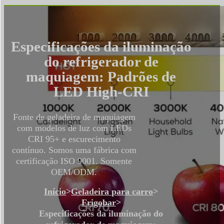
Especificações da iluminação
do refrigerador de
maquiagem: Padrões de
LED High-CRI
Fonte de geladeira de maquiagem
com modelos de luz com LEDs
CRI 95+ e escurecimento
contínuo. Somos uma fábrica com
certificação ISO 9001. Somente
OEM/ODM.
Início
>
Geladeira para carro
>
Frigobar
>
Especificações da iluminação do