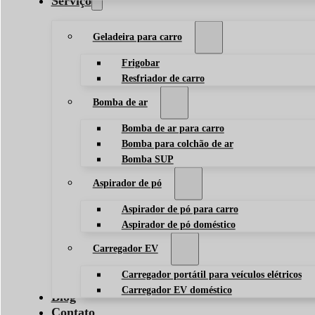
Serviço
Geladeira para carro
Frigobar
Resfriador de carro
Bomba de ar
Bomba de ar para carro
Bomba para colchão de ar
Bomba SUP
Aspirador de pó
Aspirador de pó para carro
Aspirador de pó doméstico
Carregador EV
Carregador portátil para veículos elétricos
Carregador EV doméstico
Blog
Contato