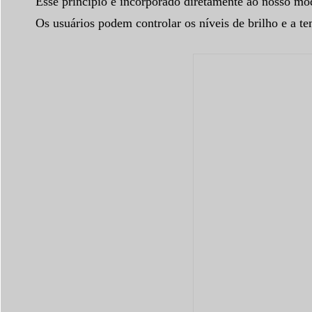
Esse princípio é incorporado diretamente ao nosso m
Os usuários podem controlar os níveis de brilho e a te