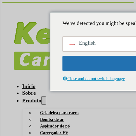
We've detected you might be speak
English
Close and do not switch language
Início
Sobre
Produto
Geladeira para carro
Bomba de ar
Aspirador de pó
Carregador EV