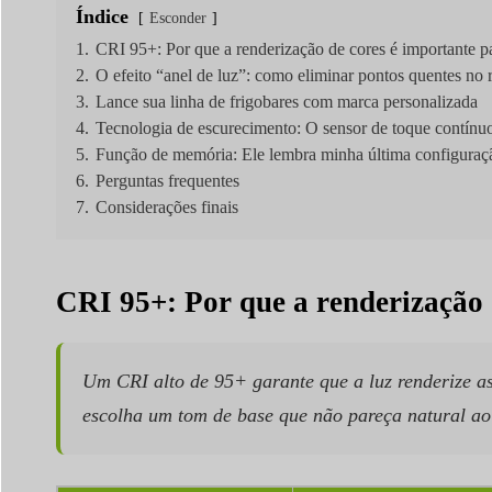
Índice
Esconder
1.
CRI 95+: Por que a renderização de cores é importante p
2.
O efeito “anel de luz”: como eliminar pontos quentes no 
3.
Lance sua linha de frigobares com marca personalizada
4.
Tecnologia de escurecimento: O sensor de toque contínuo
5.
Função de memória: Ele lembra minha última configuraçã
6.
Perguntas frequentes
7.
Considerações finais
CRI 95+: Por que a renderização 
Um CRI alto de 95+ garante que a luz renderize as
escolha um tom de base que não pareça natural ao 