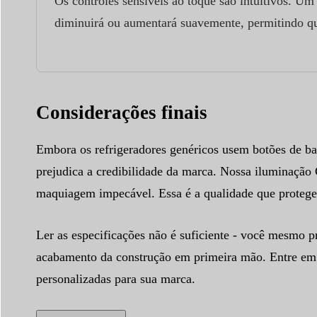
Os controles sensíveis ao toque são intuitivos. Um s
diminuirá ou aumentará suavemente, permitindo que
Considerações finais
Embora os refrigeradores genéricos usem botões de baix
prejudica a credibilidade da marca. Nossa iluminaçã
maquiagem impecável. Essa é a qualidade que protege
Ler as especificações não é suficiente - você mesmo p
acabamento da construção em primeira mão. Entre em 
personalizadas para sua marca.