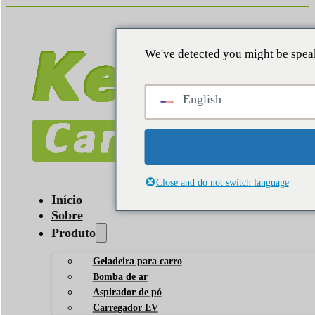
We've detected you might be speak
English
Close and do not switch language
Início
Sobre
Produto
Geladeira para carro
Bomba de ar
Aspirador de pó
Carregador EV