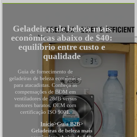
Geladeiras de beleza mais
econômicas abaixo de $40:
equilíbrio entre custo e
qualidade
Guia de fornecimento de
geladeiras de beleza econômicas
para atacadistas. Conheça as
compensações de BOM em
ventiladores de 28dB versus
motores baratos. OEM com
certificação ISO 9001.
Início
>
Guia B2B
>
Geladeiras de beleza mais