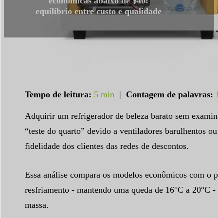
econômicas abaixo de $40:
equilíbrio entre custo e qualidade
Tempo de leitura:
5 min
|
Contagem de palavras:
Adquirir um refrigerador de beleza barato sem examin
“teste do quarto” devido a ventiladores barulhentos
fidelidade dos clientes das redes de descontos.
Essa análise compara os modelos econômicos com o pa
resfriamento - mantendo uma queda de 16°C a 20°C - p
massa.