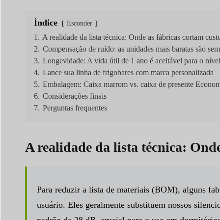
Índice
Esconder
1.
A realidade da lista técnica: Onde as fábricas cortam cust
2.
Compensação de ruído: as unidades mais baratas são sem
3.
Longevidade: A vida útil de 1 ano é aceitável para o níve
4.
Lance sua linha de frigobares com marca personalizada
5.
Embalagem: Caixa marrom vs. caixa de presente Econom
6.
Considerações finais
7.
Perguntas frequentes
A realidade da lista técnica: Ond
Para reduzir a lista de materiais (BOM), alguns f
usuário. Eles geralmente substituem nossos silenc