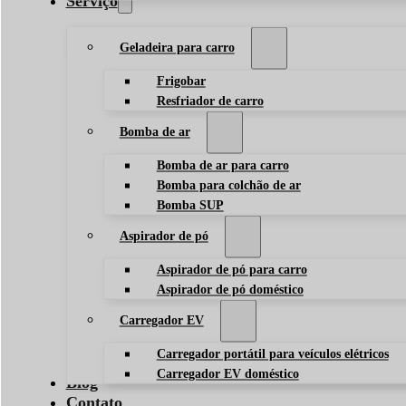
Serviço
Geladeira para carro
Frigobar
Resfriador de carro
Bomba de ar
Bomba de ar para carro
Bomba para colchão de ar
Bomba SUP
Aspirador de pó
Aspirador de pó para carro
Aspirador de pó doméstico
Carregador EV
Carregador portátil para veículos elétricos
Carregador EV doméstico
Blog
Contato