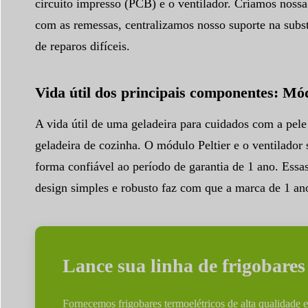
circuito impresso (PCB) e o ventilador. Criamos nossa
com as remessas, centralizamos nosso suporte na subst
de reparos difíceis.
Vida útil dos principais componentes: Mód
A vida útil de uma geladeira para cuidados com a pe
geladeira de cozinha. O módulo Peltier e o ventilador
forma confiável ao período de garantia de 1 ano. Ess
design simples e robusto faz com que a marca de 1 an
Lance sua linha de frigobare
Fornecemos frigobares termoelétricos de alta qualidade e 