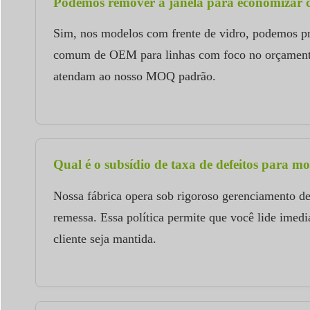
Podemos remover a janela para economizar c
Sim, nos modelos com frente de vidro, podemos pr
comum de OEM para linhas com foco no orçamento e
atendam ao nosso MOQ padrão.
Qual é o subsídio de taxa de defeitos para m
Nossa fábrica opera sob rigoroso gerenciamento d
remessa. Essa política permite que você lide imed
cliente seja mantida.