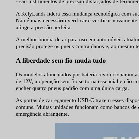
- são instrumentos de precisão disfarçados de ferrament
A KelyLands lidera essa mudança tecnológica com sua S
Não é mais necessário verificar e verificar novament
atinge a pressão perfeita.
A melhor bomba de ar para uso em automóveis atualme
precisão protege os pneus contra danos e, ao mesmo t
A liberdade sem fio muda tudo
Os modelos alimentados por bateria revolucionaram as
de 12V, a operação sem fio se torna essencial e não c
encher quatro pneus padrão com uma única carga.
As portas de carregamento USB-C trazem esses dispos
comuns. Muitas unidades funcionam como bancos de en
emergência abrangente.