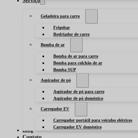
Serviço
Geladeira para carro
Frigobar
Resfriador de carro
Bomba de ar
Bomba de ar para carro
Bomba para colchão de ar
Bomba SUP
Aspirador de pó
Aspirador de pó para carro
Aspirador de pó doméstico
Carregador EV
Carregador portátil para veículos elétricos
Carregador EV doméstico
Blog
Contato