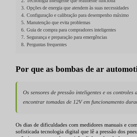
2.
Tecnologia inteligente que realmente funciona
3.
Opções de energia que atendem às suas necessidades
4.
Configuração e calibração para desempenho máximo
5.
Manutenção que evita problemas
6.
Guia de compra para compradores inteligentes
7.
Segurança e preparação para emergências
8.
Perguntas frequentes
Por que as bombas de ar automot
Os sensores de pressão inteligentes e os controles
encontrar tomadas de 12V em funcionamento duran
Os dias de dificuldades com medidores manuais e co
sofisticada tecnologia digital que lê a pressão dos p