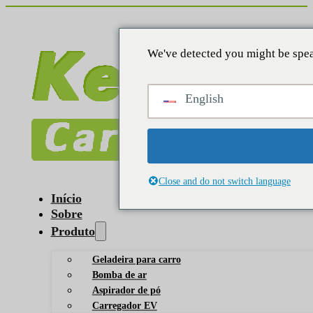
We've detected you might be spea
English
Close and do not switch language
Início
Sobre
Produto
Geladeira para carro
Bomba de ar
Aspirador de pó
Carregador EV