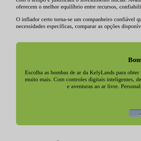
oferecem o melhor equilíbrio entre recursos, confiabili
O inflador certo torna-se um companheiro confiável q
necessidades específicas, comparar as opções disponív
Bomb
Escolha as bombas de ar da KelyLands para obter s
muito mais. Com controles digitais inteligentes, 
e aventuras ao ar livre. Perso