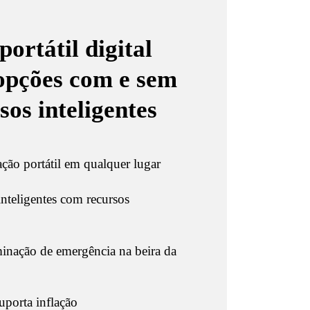
ortátil digital
 opções com e sem
sos inteligentes
ação portátil em qualquer lugar
nteligentes com recursos
inação de emergência na beira da
porta inflação