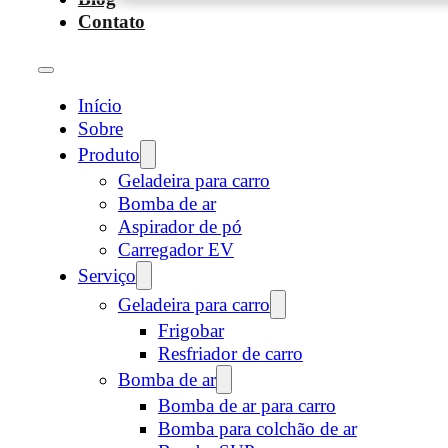
Contato
Início
Sobre
Produto
Geladeira para carro
Bomba de ar
Aspirador de pó
Carregador EV
Serviço
Geladeira para carro
Frigobar
Resfriador de carro
Bomba de ar
Bomba de ar para carro
Bomba para colchão de ar