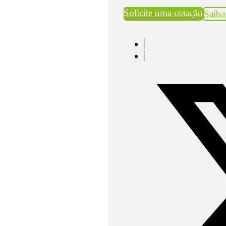
Solicite uma cotação
Saiba