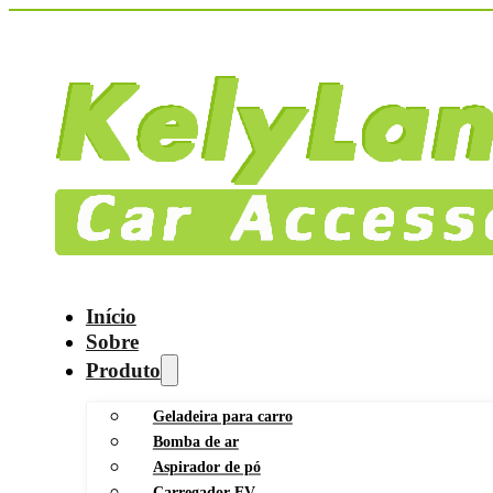
Início
Sobre
Produto
Geladeira para carro
Bomba de ar
Aspirador de pó
Carregador EV