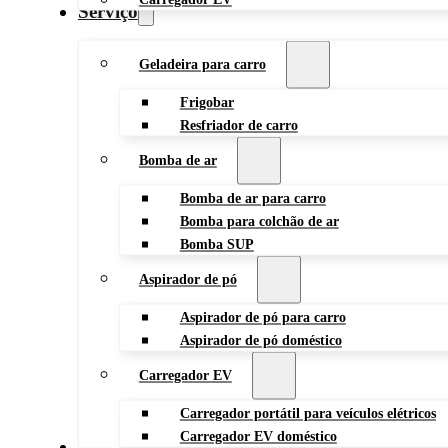
Serviço
Geladeira para carro
Frigobar
Resfriador de carro
Bomba de ar
Bomba de ar para carro
Bomba para colchão de ar
Bomba SUP
Aspirador de pó
Aspirador de pó para carro
Aspirador de pó doméstico
Carregador EV
Carregador portátil para veículos elétricos
Carregador EV doméstico
Blog