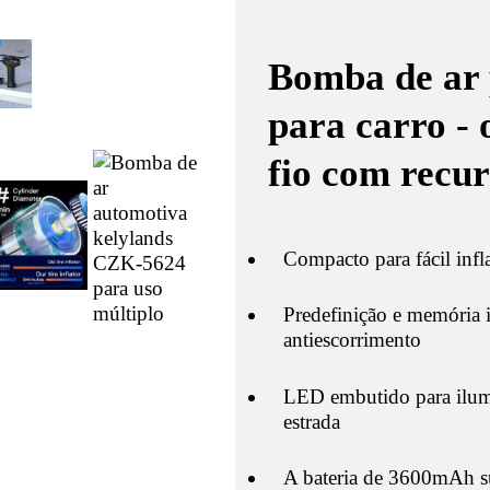
Bomba de ar p
para carro -
fio com recur
Compacto para fácil infl
Predefinição e memória i
antiescorrimento
LED embutido para ilum
estrada
A bateria de 3600mAh su