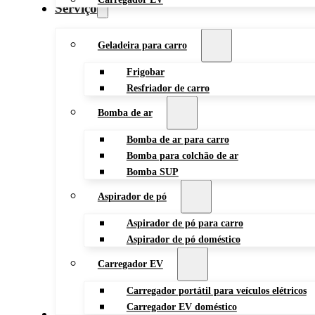
Serviço
Geladeira para carro
Frigobar
Resfriador de carro
Bomba de ar
Bomba de ar para carro
Bomba para colchão de ar
Bomba SUP
Aspirador de pó
Aspirador de pó para carro
Aspirador de pó doméstico
Carregador EV
Carregador portátil para veículos elétricos
Carregador EV doméstico
Blog