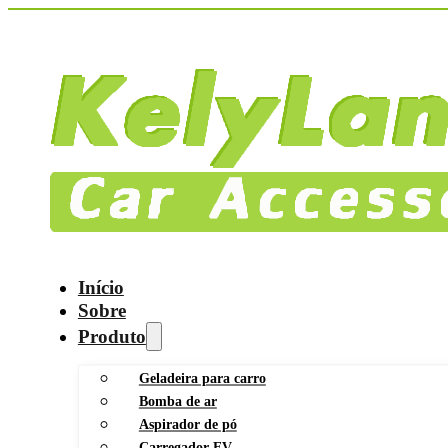
Início
Sobre
Produto
Geladeira para carro
Bomba de ar
Aspirador de pó
Carregador EV