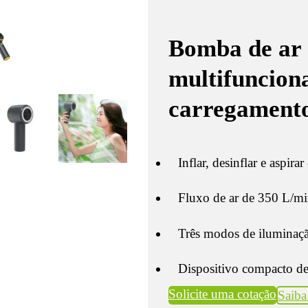
Bomba de ar e
multifuncion
carregament
Inflar, desinflar e aspira
Fluxo de ar de 350 L/min
Três modos de iluminaçã
Dispositivo compacto de
Solicite uma cotação
Saiba