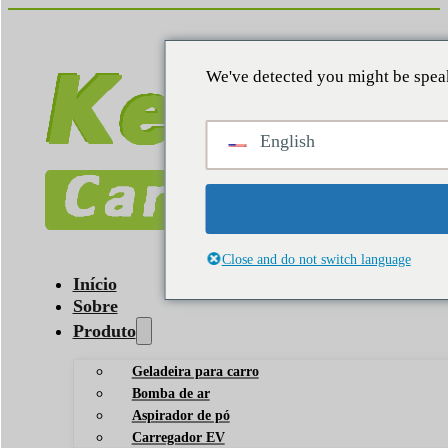
We've detected you might be speak
English
Close and do not switch language
Início
Sobre
Produto
Geladeira para carro
Bomba de ar
Aspirador de pó
Carregador EV