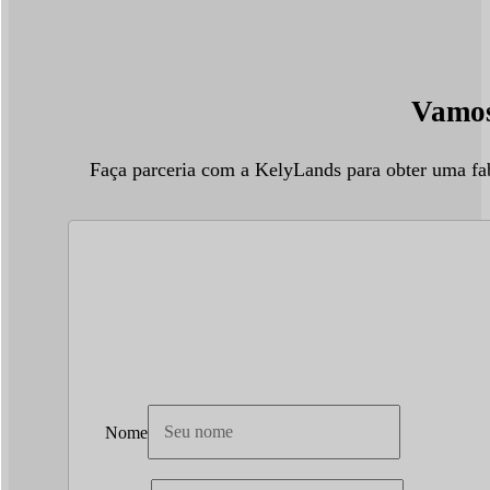
Vamos 
Faça parceria com a KelyLands para obter uma fa
Nome