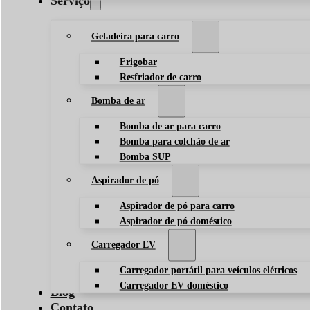
Serviço
Geladeira para carro
Frigobar
Resfriador de carro
Bomba de ar
Bomba de ar para carro
Bomba para colchão de ar
Bomba SUP
Aspirador de pó
Aspirador de pó para carro
Aspirador de pó doméstico
Carregador EV
Carregador portátil para veículos elétricos
Carregador EV doméstico
Blog
Contato