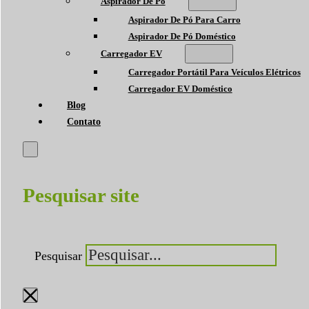
Aspirador De Pó
Aspirador De Pó Para Carro
Aspirador De Pó Doméstico
Carregador EV
Carregador Portátil Para Veículos Elétricos
Carregador EV Doméstico
Blog
Contato
Pesquisar site
Pesquisar
×