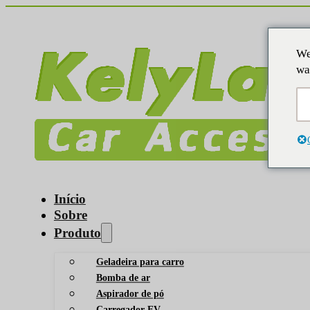
We
wa
Início
Sobre
Produto
Geladeira para carro
Bomba de ar
Aspirador de pó
Carregador EV