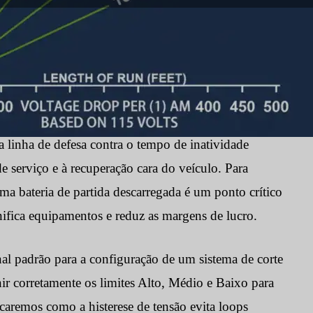
2075
ra linha de defesa contra o tempo de inatividade
de serviço e à recuperação cara do veículo. Para
a bateria de partida descarregada é um ponto crítico
nifica equipamentos e reduz as margens de lucro.
al padrão para a configuração de um sistema de corte
ir corretamente os limites Alto, Médio e Baixo para
licaremos como a histerese de tensão evita loops