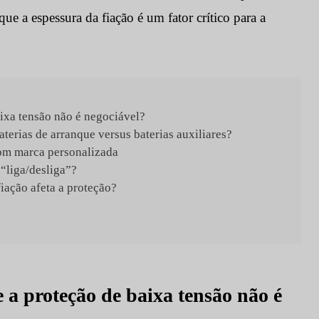
que a espessura da fiação é um fator crítico para a
aixa tensão não é negociável?
erias de arranque versus baterias auxiliares?
om marca personalizada
 “liga/desliga”?
iação afeta a proteção?
 a proteção de baixa tensão não é