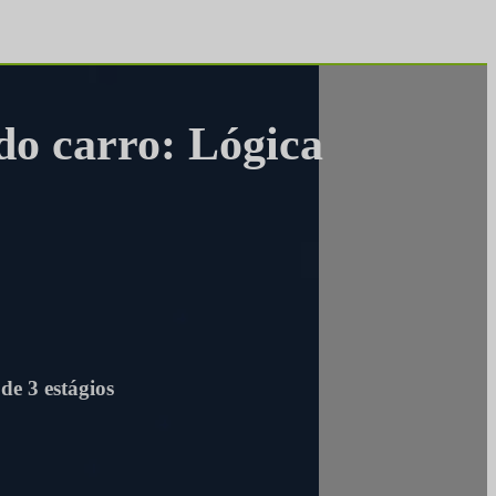
 do carro: Lógica
de 3 estágios