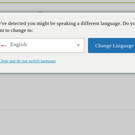
've detected you might be speaking a different language. Do y
nt to change to:
English
Change Language
Close and do not switch language