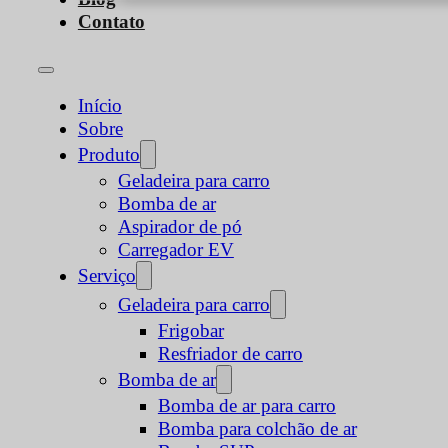
Contato
Início
Sobre
Produto
Geladeira para carro
Bomba de ar
Aspirador de pó
Carregador EV
Serviço
Geladeira para carro
Frigobar
Resfriador de carro
Bomba de ar
Bomba de ar para carro
Bomba para colchão de ar