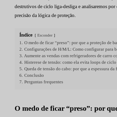
destrutivos de ciclo liga-desliga e analisaremos por 
precisão da lógica de proteção.
Índice
Esconder
1.
O medo de ficar “preso”: por que a proteção de b
2.
Configurações de H/M/L: Como configurar para bat
3.
Aumente as vendas com refrigeradores de carro c
4.
Histerese de tensão: como ela evita loops de ciclo
5.
Queda de tensão do cabo: por que a espessura da f
6.
Conclusão
7.
Perguntas frequentes
O medo de ficar “preso”: por que