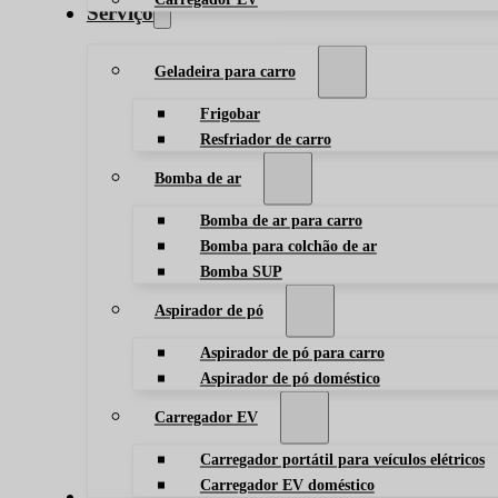
Serviço
Geladeira para carro
Frigobar
Resfriador de carro
Bomba de ar
Bomba de ar para carro
Bomba para colchão de ar
Bomba SUP
Aspirador de pó
Aspirador de pó para carro
Aspirador de pó doméstico
Carregador EV
Carregador portátil para veículos elétricos
Carregador EV doméstico
Blog