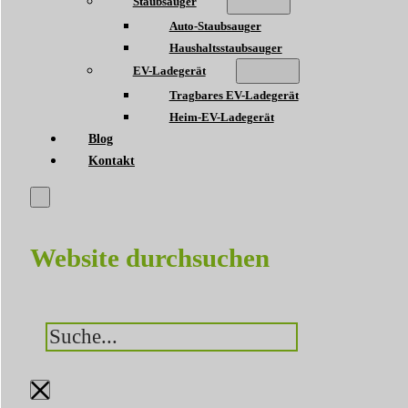
Staubsauger
Auto-Staubsauger
Haushaltsstaubsauger
EV-Ladegerät
Tragbares EV-Ladegerät
Heim-EV-Ladegerät
Blog
Kontakt
Website durchsuchen
Suchen
×