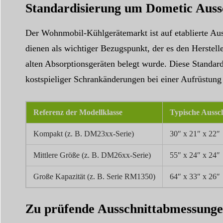
Standardisierung um Dometic Auss
Der Wohnmobil-Kühlgerätemarkt ist auf etablierte Au
dienen als wichtiger Bezugspunkt, der es den Herstell
alten Absorptionsgeräten belegt wurde. Diese Standar
kostspieliger Schrankänderungen bei einer Aufrüstung 
Referenz der Modellklasse
Typische Aussc
Kompakt (z. B. DM23xx-Serie)
30″ x 21″ x 22″
Mittlere Größe (z. B. DM26xx-Serie)
55″ x 24″ x 24″
Große Kapazität (z. B. Serie RM1350)
64″ x 33″ x 26″
Zu prüfende Ausschnittabmessung