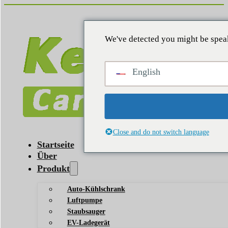
We've detected you might be speak
English
Close and do not switch language
Startseite
Über
Produkt
Auto-Kühlschrank
Luftpumpe
Staubsauger
EV-Ladegerät