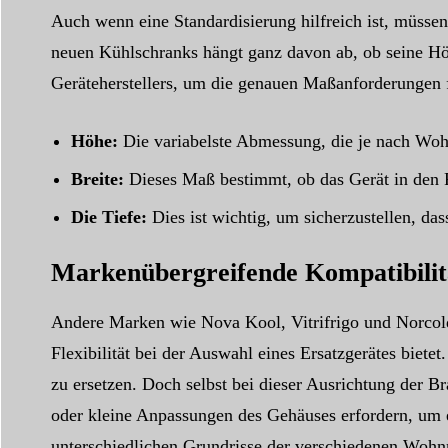
Auch wenn eine Standardisierung hilfreich ist, müsse
neuen Kühlschranks hängt ganz davon ab, ob seine Hö
Geräteherstellers, um die genauen Maßanforderungen für
Höhe:
Die variabelste Abmessung, die je nach Wohn
Breite:
Dieses Maß bestimmt, ob das Gerät in den 
Die Tiefe:
Dies ist wichtig, um sicherzustellen, da
Markenübergreifende Kompatibilit
Andere Marken wie Nova Kool, Vitrifrigo und Norcold
Flexibilität bei der Auswahl eines Ersatzgerätes biete
zu ersetzen. Doch selbst bei dieser Ausrichtung de
oder kleine Anpassungen des Gehäuses erfordern, um 
unterschiedlichen Grundrisse der verschiedenen Wohnm