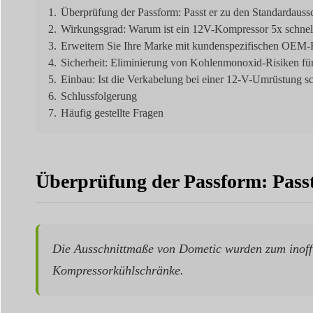
1.
Überprüfung der Passform: Passt er zu den Standardaus
2.
Wirkungsgrad: Warum ist ein 12V-Kompressor 5x schnel
3.
Erweitern Sie Ihre Marke mit kundenspezifischen OEM-
4.
Sicherheit: Eliminierung von Kohlenmonoxid-Risiken für 
5.
Einbau: Ist die Verkabelung bei einer 12-V-Umrüstung s
6.
Schlussfolgerung
7.
Häufig gestellte Fragen
Überprüfung der Passform: Pass
Die Ausschnittmaße von Dometic wurden zum inoffi
Kompressorkühlschränke.