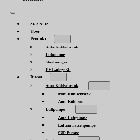
Startseite
Über
Produkt
Auto-Kühlschrank
Luftpumpe
Staubsauger
EV-Ladegerät
Dienst
Auto-Kühlschrank
Mini-Kühlschrank
Auto-Kühlbox
Luftpumpe
Auto-Luftpumpe
Luftmatratzenpumpe
SUP-Pumpe