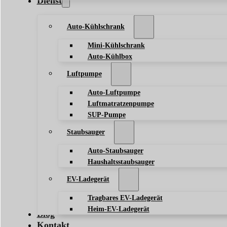
Dienst
Auto-Kühlschrank
Mini-Kühlschrank
Auto-Kühlbox
Luftpumpe
Auto-Luftpumpe
Luftmatratzenpumpe
SUP-Pumpe
Staubsauger
Auto-Staubsauger
Haushaltsstaubsauger
EV-Ladegerät
Tragbares EV-Ladegerät
Heim-EV-Ladegerät
Blog
Kontakt