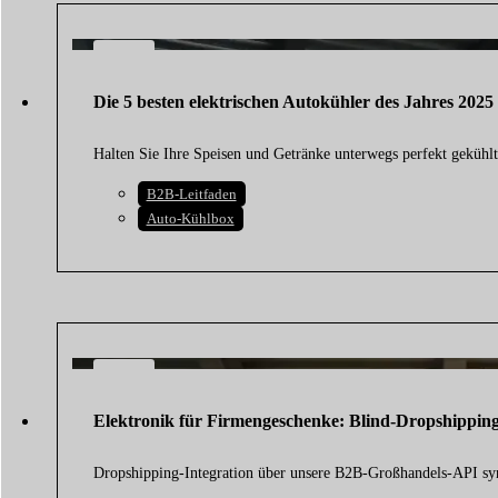
28
JULI
Die 5 besten elektrischen Autokühler des Jahres 2025 
2026
Halten Sie Ihre Speisen und Getränke unterwegs perfekt gekühl
B2B-Leitfaden
Auto-Kühlbox
27
JULI
Elektronik für Firmengeschenke: Blind-Dropshippi
2026
Dropshipping-Integration über unsere B2B-Großhandels-API s