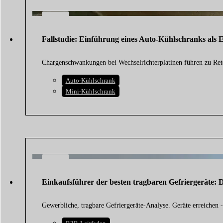
22
JULI
Fallstudie: Einführung eines Auto-Kühlschranks als
2026
Chargenschwankungen bei Wechselrichterplatinen führen zu Re
Auto-Kühlschrank
Mini-Kühlschrank
14
FEB.
Einkaufsführer der besten tragbaren Gefriergeräte:
2026
Gewerbliche, tragbare Gefriergeräte-Analyse. Geräte erreiche