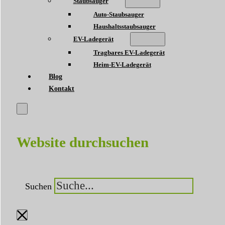
Staubsauger
Auto-Staubsauger
Haushaltsstaubsauger
EV-Ladegerät
Tragbares EV-Ladegerät
Heim-EV-Ladegerät
Blog
Kontakt
Website durchsuchen
Suchen
×