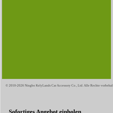
© 2010-2026 Ningbo KelyLands Car Accessory Co., Ltd. Alle Rechte vorbehal
Sofortiges Angebot einholen