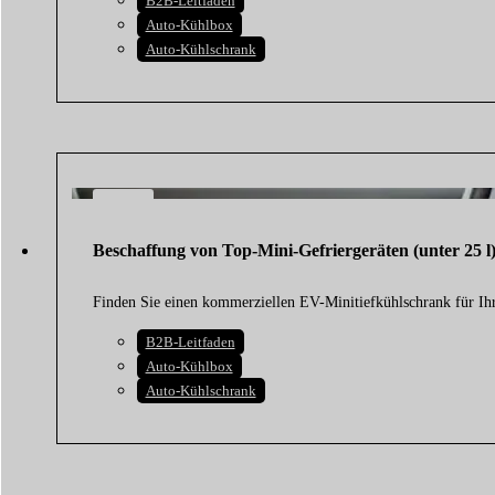
B2B-Leitfaden
Auto-Kühlbox
Auto-Kühlschrank
14
FEB.
Beschaffung von Top-Mini-Gefriergeräten (unter 25 l
2026
Finden Sie einen kommerziellen EV-Minitiefkühlschrank für Ihr
B2B-Leitfaden
Auto-Kühlbox
Auto-Kühlschrank