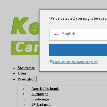
We've detected you might be speak
English
Close and do not switch language
Startseite
Über
Produkt
Auto-Kühlschrank
Luftpumpe
Staubsauger
EV-Ladegerät