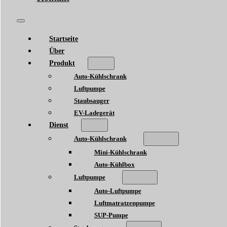
Startseite
Über
Produkt
Auto-Kühlschrank
Luftpumpe
Staubsauger
EV-Ladegerät
Dienst
Auto-Kühlschrank
Mini-Kühlschrank
Auto-Kühlbox
Luftpumpe
Auto-Luftpumpe
Luftmatratzenpumpe
SUP-Pumpe