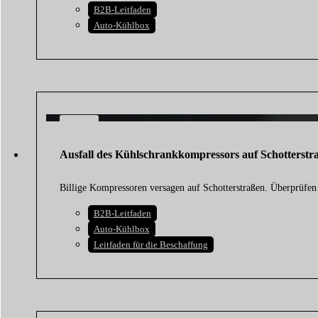
B2B-Leitfaden
Auto-Kühlbox
24
JULI
Ausfall des Kühlschrankkompressors auf Schotterstr
2026
Billige Kompressoren versagen auf Schotterstraßen. Überprüfe
B2B-Leitfaden
Auto-Kühlbox
Leitfaden für die Beschaffung