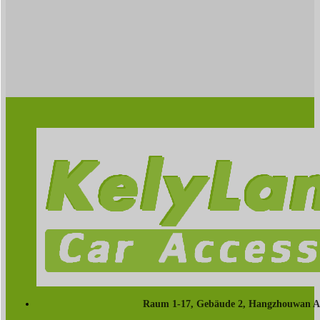
Raum 1-17, Gebäude 2, Hangzhouwan Aut