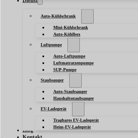
Dienst
Auto-Kühlschrank
Mini-Kühlschrank
Auto-Kühlbox
Luftpumpe
Auto-Luftpumpe
Luftmatratzenpumpe
SUP-Pumpe
Staubsauger
Auto-Staubsauger
Haushaltsstaubsauger
EV-Ladegerät
Tragbares EV-Ladegerät
Heim-EV-Ladegerät
Blog
Kontakt