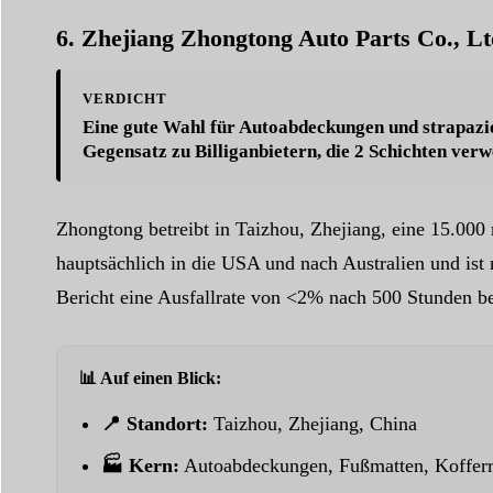
6. Zhejiang Zhongtong Auto Parts Co., L
VERDICHT
Eine gute Wahl für Autoabdeckungen und strapazi
Gegensatz zu Billiganbietern, die 2 Schichten verwe
Zhongtong betreibt in Taizhou, Zhejiang, eine 15.00
hauptsächlich in die USA und nach Australien und ist 
Bericht eine Ausfallrate von <2% nach 500 Stunden be
📊 Auf einen Blick:
📍 Standort:
Taizhou, Zhejiang, China
🏭 Kern:
Autoabdeckungen, Fußmatten, Koffer