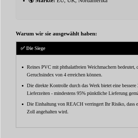
🌍 Märkte:
EU, UK, Nordamerika
Warum wir sie ausgewählt haben:
✅ Die Siege
Reines PVC mit phthalatfreien Weichmachern bedeutet, d
Geruchsindex von 4 erreichen können.
Die direkte Kontrolle durch das Werk bietet eine bessere 
Lieferzeiten - mindestens 95% pünktliche Lieferung gem
Die Einhaltung von REACH verringert Ihr Risiko, dass 
Zoll angehalten wird.