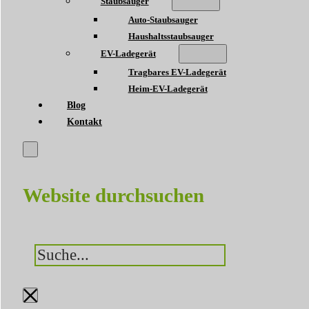
Staubsauger
Auto-Staubsauger
Haushaltsstaubsauger
EV-Ladegerät
Tragbares EV-Ladegerät
Heim-EV-Ladegerät
Blog
Kontakt
Website durchsuchen
Suchen
×