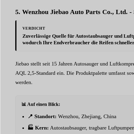
5. Wenzhou Jiebao Auto Parts Co., Ltd. 
VERDICHT
Zuverlässige Quelle für Autostaubsauger und Luf
wodurch Ihre Endverbraucher die Reifen schnell
Jiebao stellt seit 15 Jahren Autosauger und Luftkomp
AQL 2,5-Standard ein. Die Produktpalette umfasst sow
werden.
📊 Auf einen Blick:
📍 Standort:
Wenzhou, Zhejiang, China
🏭 Kern:
Autostaubsauger, tragbare Luftpumpen,