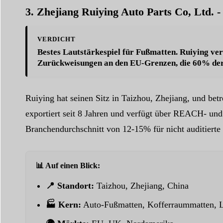
3. Zhejiang Ruiying Auto Parts Co, Ltd.
VERDICHT
Bestes Lautstärkespiel für Fußmatten. Ruiying v
Zurückweisungen an den EU-Grenzen, die 60% der 
Ruiying hat seinen Sitz in Taizhou, Zhejiang, und b
exportiert seit 8 Jahren und verfügt über REACH- und
Branchendurchschnitt von 12-15% für nicht auditierte 
📊 Auf einen Blick:
📍 Standort:
Taizhou, Zhejiang, China
🏭 Kern:
Auto-Fußmatten, Kofferraummatten, 