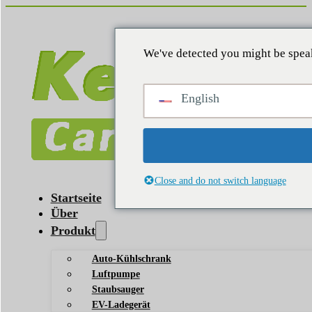
We've detected you might be speak
English
Close and do not switch language
Startseite
Über
Produkt
Auto-Kühlschrank
Luftpumpe
Staubsauger
EV-Ladegerät