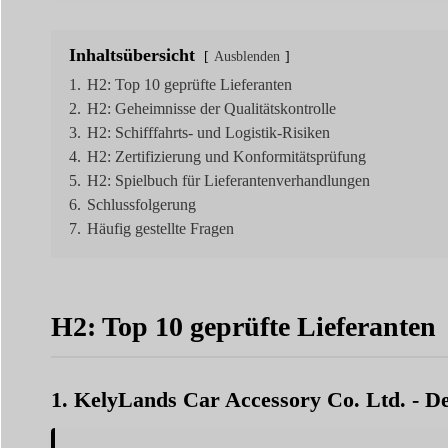
Inhaltsübersicht
Ausblenden
1.
H2: Top 10 geprüfte Lieferanten
2.
H2: Geheimnisse der Qualitätskontrolle
3.
H2: Schifffahrts- und Logistik-Risiken
4.
H2: Zertifizierung und Konformitätsprüfung
5.
H2: Spielbuch für Lieferantenverhandlungen
6.
Schlussfolgerung
7.
Häufig gestellte Fragen
H2: Top 10 geprüfte Lieferanten
1. KelyLands Car Accessory Co. Ltd. - De