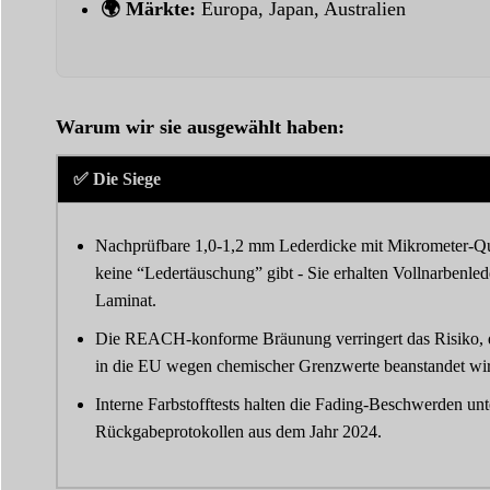
🌍 Märkte:
Europa, Japan, Australien
Warum wir sie ausgewählt haben:
✅ Die Siege
Nachprüfbare 1,0-1,2 mm Lederdicke mit Mikrometer-Qual
keine “Ledertäuschung” gibt - Sie erhalten Vollnarbenled
Laminat.
Die REACH-konforme Bräunung verringert das Risiko, da
in die EU wegen chemischer Grenzwerte beanstandet wi
Interne Farbstofftests halten die Fading-Beschwerden un
Rückgabeprotokollen aus dem Jahr 2024.