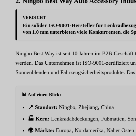
2. Ningbo Best Way Auto Accessory Industr
VERDICHT
Ein solider ISO-9001-Hersteller für Lenkradbezü
von 1,0 mm
unterbieten viele Konkurrenten, die S
Ningbo Best Way ist seit 10 Jahren im B2B-Geschäft tät
werden. Das Unternehmen ist ISO-9001-zertifiziert u
Sonnenblenden und Fahrzeugsicherheitsprodukte. Das U
📊 Auf einen Blick:
📍 Standort:
Ningbo, Zhejiang, China
🏭 Kern:
Lenkradabdeckungen, Fußmatten, Sonn
🌍 Märkte:
Europa, Nordamerika, Naher Osten