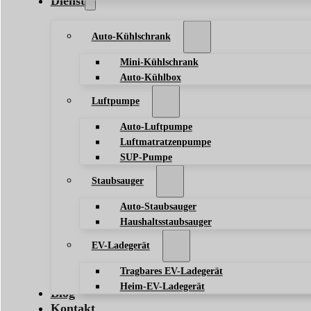
Dienst
Auto-Kühlschrank
Mini-Kühlschrank
Auto-Kühlbox
Luftpumpe
Auto-Luftpumpe
Luftmatratzenpumpe
SUP-Pumpe
Staubsauger
Auto-Staubsauger
Haushaltsstaubsauger
EV-Ladegerät
Tragbares EV-Ladegerät
Heim-EV-Ladegerät
Blog
Kontakt