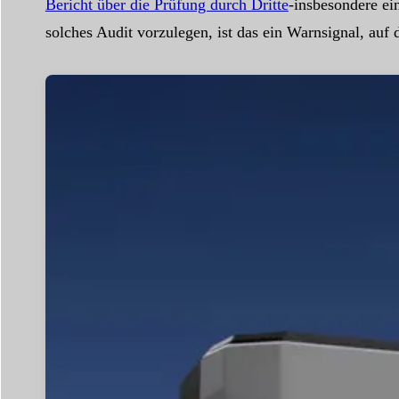
Bericht über die Prüfung durch Dritte
-insbesondere ei
solches Audit vorzulegen, ist das ein Warnsignal, auf 