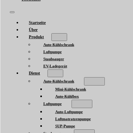
Startseite
Über
Produkt
Auto-Kühlschrank
Luftpumpe
Staubsauger
EV-Ladegerät
Dienst
Auto-Kühlschrank
Mini-Kühlschrank
Auto-Kühlbox
Luftpumpe
Auto-Luftpumpe
Luftmatratzenpumpe
SUP-Pumpe