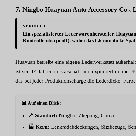
7. Ningbo Huayuan Auto Accessory Co., 
VERDICHT
Ein spezialisierter Lederwarenhersteller. Huayua
Kontrolle überprüft), wobei das 0,6 mm dicke Spal
Huayuan betreibt eine eigene Lederwerkstatt außerha
ist seit 14 Jahren im Geschäft und exportiert in übe
das bei jeder Produktionscharge die Lederdicke, Farbe
📊 Auf einen Blick:
📍 Standort:
Ningbo, Zhejiang, China
🏭 Kern:
Lenkradabdeckungen, Sitzbezüge, Sch