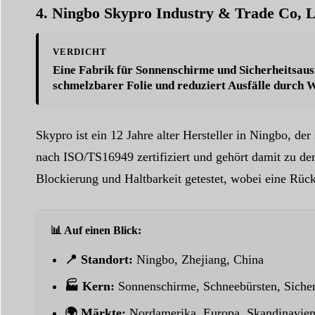
4. Ningbo Skypro Industry & Trade Co, 
VERDICHT
Eine Fabrik für Sonnenschirme und Sicherheitsaus
schmelzbarer Folie und reduziert Ausfälle durc
Skypro ist ein 12 Jahre alter Hersteller in Ningbo, de
nach ISO/TS16949 zertifiziert und gehört damit zu de
Blockierung und Haltbarkeit getestet, wobei eine Rück
📊 Auf einen Blick:
📍 Standort:
Ningbo, Zhejiang, China
🏭 Kern:
Sonnenschirme, Schneebürsten, Sicher
🌍 Märkte:
Nordamerika, Europa, Skandinavie