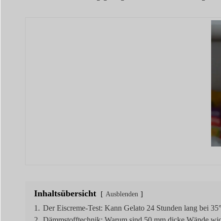
Inhaltsübersicht
Ausblenden
1.
Der Eiscreme-Test: Kann Gelato 24 Stunden lang bei 35°
2.
Dämmstofftechnik: Warum sind 50 mm dicke Wände wicht