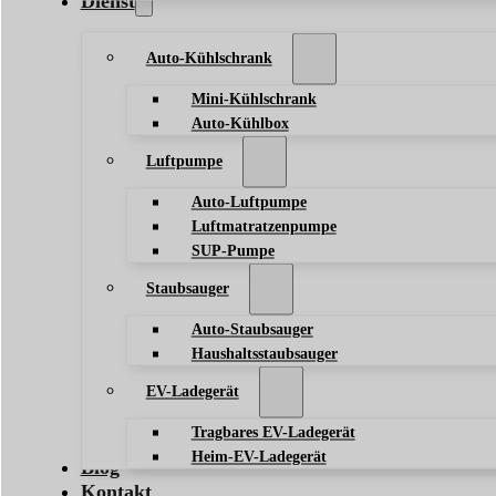
Dienst
Auto-Kühlschrank
Mini-Kühlschrank
Auto-Kühlbox
Luftpumpe
Auto-Luftpumpe
Luftmatratzenpumpe
SUP-Pumpe
Staubsauger
Auto-Staubsauger
Haushaltsstaubsauger
EV-Ladegerät
Tragbares EV-Ladegerät
Heim-EV-Ladegerät
Blog
Kontakt