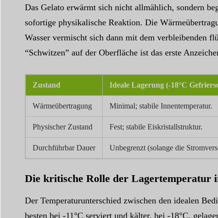
Das Gelato erwärmt sich nicht allmählich, sondern beg
sofortige physikalische Reaktion. Die Wärmeübertragu
Wasser vermischt sich dann mit dem verbleibenden flü
“Schwitzen” auf der Oberfläche ist das erste Anzeiche
Zustand
Ideale Lagerung (-18°C Gefriers
Wärmeübertragung
Minimal; stabile Innentemperatur.
Physischer Zustand
Fest; stabile Eiskristallstruktur.
Durchführbar Dauer
Unbegrenzt (solange die Stromverso
Die kritische Rolle der Lagertemperatu
Der Temperaturunterschied zwischen den idealen Bedi
besten bei -11°C serviert und kälter, bei -18°C, gela