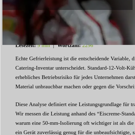
Lesezeit:
9 min
|
Wortzahl:
2296
Echte Gefrierleistung ist die entscheidende Variable, 
Catering-Inventar unterscheidet. Standard-12-Volt-Küh
erhebliches Betriebsrisiko für jedes Unternehmen dar
Material unbrauchbar machen oder gegen die Vorschrift
Diese Analyse definiert eine Leistungsgrundlage für t
Wir messen die Leistung anhand des “Eiscreme-Standa
warum eine 50-mm-Isolierung oft wichtiger ist als d
ein Gerät zuverlässig genug für die unbeaufsichtigte,