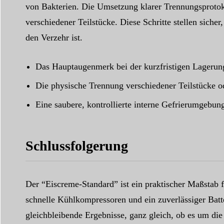
von Bakterien. Die Umsetzung klarer Trennungsprotoko
verschiedener Teilstücke. Diese Schritte stellen siche
den Verzehr ist.
Das Hauptaugenmerk bei der kurzfristigen Lagerung
Die physische Trennung verschiedener Teilstücke od
Eine saubere, kontrollierte interne Gefrierumgebung
Schlussfolgerung
Der “Eiscreme-Standard” ist ein praktischer Maßstab f
schnelle Kühlkompressoren und ein zuverlässiger Batt
gleichbleibende Ergebnisse, ganz gleich, ob es um d