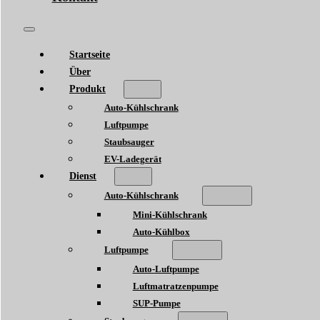
Startseite
Über
Produkt
Auto-Kühlschrank
Luftpumpe
Staubsauger
EV-Ladegerät
Dienst
Auto-Kühlschrank
Mini-Kühlschrank
Auto-Kühlbox
Luftpumpe
Auto-Luftpumpe
Luftmatratzenpumpe
SUP-Pumpe