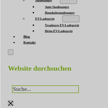
Staubsauger
Auto-Staubsauger
Haushaltsstaubsauger
EV-Ladegerät
Tragbares EV-Ladegerät
Heim-EV-Ladegerät
Blog
Kontakt
Website durchsuchen
Suchen
×