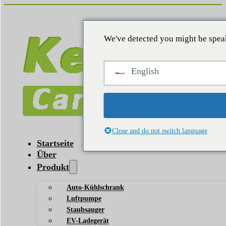
We've detected you might be speak
English
Close and do not switch language
Startseite
Über
Produkt
Auto-Kühlschrank
Luftpumpe
Staubsauger
EV-Ladegerät