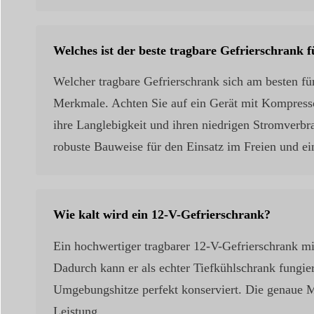
Welches ist der beste tragbare Gefrierschrank
Welcher tragbare Gefrierschrank sich am besten fü
Merkmale. Achten Sie auf ein Gerät mit Kompresso
ihre Langlebigkeit und ihren niedrigen Stromverbr
robuste Bauweise für den Einsatz im Freien und ein
Wie kalt wird ein 12-V-Gefrierschrank?
Ein hochwertiger tragbarer 12-V-Gefrierschrank mi
Dadurch kann er als echter Tiefkühlschrank fungie
Umgebungshitze perfekt konserviert. Die genaue Min
Leistung.