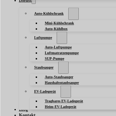
Dienst
Auto-Kühlschrank
Mini-Kühlschrank
Auto-Kühlbox
Luftpumpe
Auto-Luftpumpe
Luftmatratzenpumpe
SUP-Pumpe
Staubsauger
Auto-Staubsauger
Haushaltsstaubsauger
EV-Ladegerät
Tragbares EV-Ladegerät
Heim-EV-Ladegerät
Blog
Kontakt