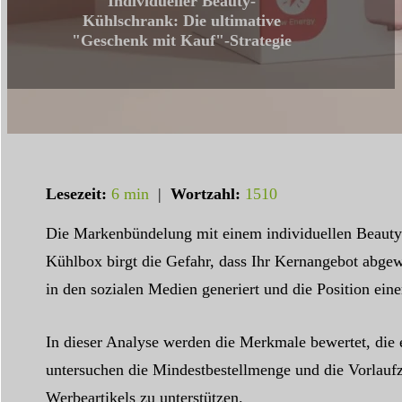
Individueller Beauty-
Kühlschrank: Die ultimative
"Geschenk mit Kauf"-Strategie
Lesezeit:
6 min
|
Wortzahl:
1510
Die Markenbündelung mit einem individuellen Beauty-
Kühlbox birgt die Gefahr, dass Ihr Kernangebot abgew
in den sozialen Medien generiert und die Position ein
In dieser Analyse werden die Merkmale bewertet, die
untersuchen die Mindestbestellmenge und die Vorlauf
Werbeartikels zu unterstützen.