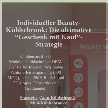
Individueller Beauty-
Kühlschrank: Die ultimative
“Geschenk mit Kauf”-
Strategie
Kundenspezifische
Schönheitskühlschränke OEM-
Dienste für Marken. Wir bieten
Pantone-Farbanpassung (500
MOQ), leisen 28dB-Betrieb und
3D-Logos. Fabrikdirekter
Großhandel.
Startseite
>
Auto-Kühlschrank
>
Mini-Kühlschrank
>