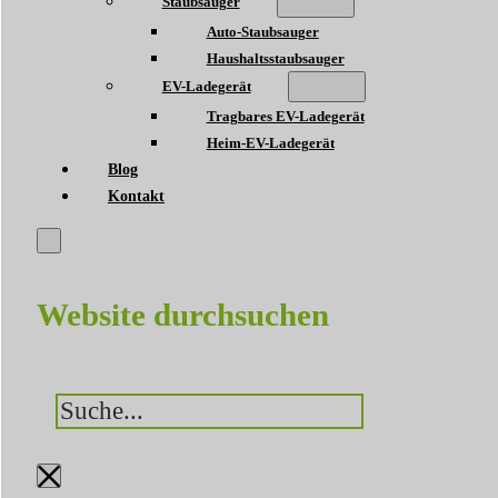
Staubsauger
Auto-Staubsauger
Haushaltsstaubsauger
EV-Ladegerät
Tragbares EV-Ladegerät
Heim-EV-Ladegerät
Blog
Kontakt
Website durchsuchen
Suchen
×