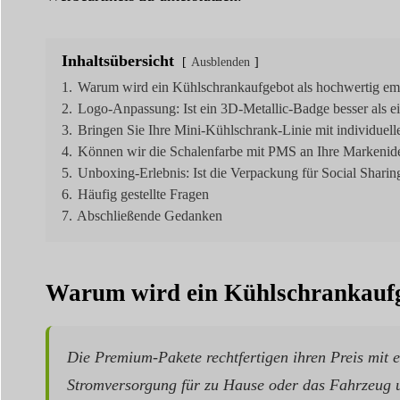
Inhaltsübersicht
Ausblenden
1.
Warum wird ein Kühlschrankaufgebot als hochwertig e
2.
Logo-Anpassung: Ist ein 3D-Metallic-Badge besser als e
3.
Bringen Sie Ihre Mini-Kühlschrank-Linie mit individuel
4.
Können wir die Schalenfarbe mit PMS an Ihre Markenide
5.
Unboxing-Erlebnis: Ist die Verpackung für Social Sharin
6.
Häufig gestellte Fragen
7.
Abschließende Gedanken
Warum wird ein Kühlschrankaufg
Die Premium-Pakete rechtfertigen ihren Preis mit 
Stromversorgung für zu Hause oder das Fahrzeug und