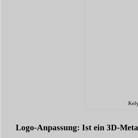
Kel
Logo-Anpassung: Ist ein 3D-Metal