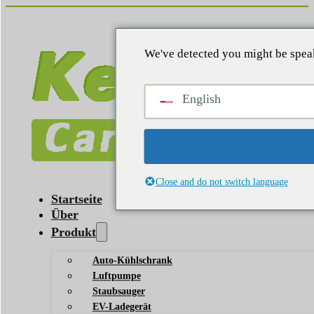
We've detected you might be speak
English
Close and do not switch language
Startseite
Über
Produkt
Auto-Kühlschrank
Luftpumpe
Staubsauger
EV-Ladegerät