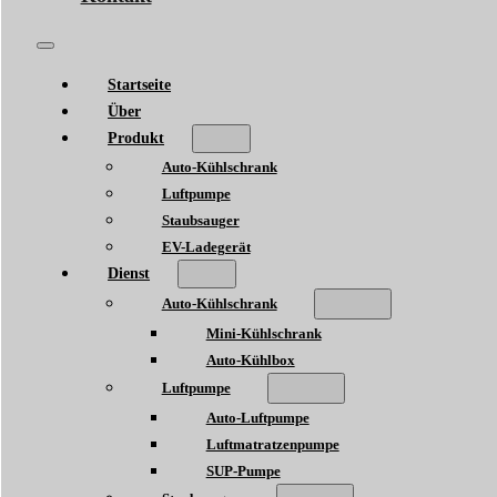
Startseite
Über
Produkt
Auto-Kühlschrank
Luftpumpe
Staubsauger
EV-Ladegerät
Dienst
Auto-Kühlschrank
Mini-Kühlschrank
Auto-Kühlbox
Luftpumpe
Auto-Luftpumpe
Luftmatratzenpumpe
SUP-Pumpe