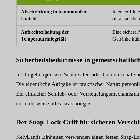
Abschreckung in kommunalem
In erster Lin
Umfeld
oft ausreichen
Aufrechterhaltung der
Eine sichere 
Temperaturintegrität
Getränke kühl
Sicherheitsbedürfnisse in gemeinschaftli
In Umgebungen wie Schlafsälen oder Gemeinschaftsbüro
Die eigentliche Aufgabe ist praktischer Natur: persö
Ein einfacher Schließ- oder Verriegelungsmechanismus d
normalerweise alles, was nötig ist.
Der Snap-Lock-Griff für sicheren Verschl
KelyLands Einheiten verwenden einen festen Snap-Lock-