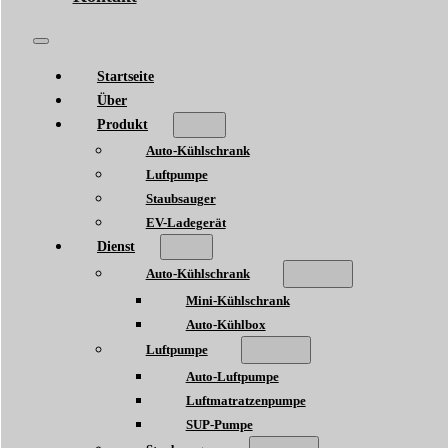
Startseite
Über
Produkt
Auto-Kühlschrank
Luftpumpe
Staubsauger
EV-Ladegerät
Dienst
Auto-Kühlschrank
Mini-Kühlschrank
Auto-Kühlbox
Luftpumpe
Auto-Luftpumpe
Luftmatratzenpumpe
SUP-Pumpe