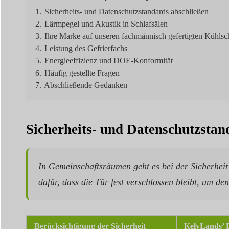
1.
Sicherheits- und Datenschutzstandards abschließen
2.
Lärmpegel und Akustik in Schlafsälen
3.
Ihre Marke auf unseren fachmännisch gefertigten Kühls
4.
Leistung des Gefrierfachs
5.
Energieeffizienz und DOE-Konformität
6.
Häufig gestellte Fragen
7.
Abschließende Gedanken
Sicherheits- und Datenschutzstan
In Gemeinschaftsräumen geht es bei der Sicherhei
dafür, dass die Tür fest verschlossen bleibt, um de
Berücksichtigung der Sicherheit
KelyLands’ 