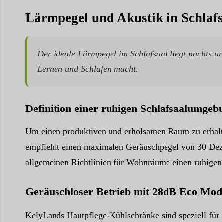
Lärmpegel und Akustik in Schlaf
Der ideale Lärmpegel im Schlafsaal liegt nachts u
Lernen und Schlafen macht.
Definition einer ruhigen Schlafsaalumgeb
Um einen produktiven und erholsamen Raum zu erhalte
empfiehlt einen maximalen Geräuschpegel von 30 Dezi
allgemeinen Richtlinien für Wohnräume einen ruhige
Geräuschloser Betrieb mit 28dB Eco Mod
KelyLands Hautpflege-Kühlschränke sind speziell für