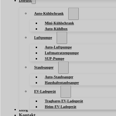
Dienst
Auto-Kühlschrank
Mini-Kühlschrank
Auto-Kühlbox
Luftpumpe
Auto-Luftpumpe
Luftmatratzenpumpe
SUP-Pumpe
Staubsauger
Auto-Staubsauger
Haushaltsstaubsauger
EV-Ladegerät
Tragbares EV-Ladegerät
Heim-EV-Ladegerät
Blog
Kontakt