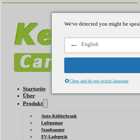
We've detected you might be speak
English
Close and do not switch language
Startseite
Über
Produkt
Auto-Kühlschrank
Luftpumpe
Staubsauger
EV-Ladegerät