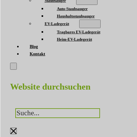
Staubsauger
Auto-Staubsauger
Haushaltsstaubsauger
EV-Ladegerät
Tragbares EV-Ladegerät
Heim-EV-Ladegerät
Blog
Kontakt
Website durchsuchen
Suchen
×