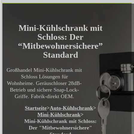
Mini-Kühlschrank mit
Schloss: Der
“Mitbewohnersichere”
Standard
Großhandel Mini-Kühlschrank mit
Schloss Lösungen für
Wohnheime. Geräuschloser 28dB-
Betrieb und sichere Snap-Lock-
Griffe. Fabrik-direkt OEM.
Startseite
>
Auto-Kühlschrank
>
Mini-Kühlschrank
>
Mini-Kühlschrank mit Schloss:
Der "Mitbewohnersichere"