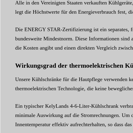
Alle in den Vereinigten Staaten verkauften Kühlgerät
legt die Höchstwerte für den Energieverbrauch fest, die
Die ENERGY STAR-Zertifizierung ist ein separates, fr
bundesweite Mindestnorm. Diese Informationen sind a
die Kosten angibt und einen direkten Vergleich zwisc
Wirkungsgrad der thermoelektrischen K
Unsere Kühlschränke für die Hautpflege verwenden ke
thermoelektrischen Technologie, die keine beweglichen
Ein typischer KelyLands 4-6-Liter-Kühlschrank verbrau
minimale Auswirkung auf die Stromrechnungen. Um die
Innentemperatur effektiv aufrechterhalten, so dass da