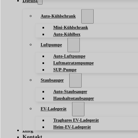
Dienst
Auto-Kühlschrank
Mini-Kühlschrank
Auto-Kühlbox
Luftpumpe
Auto-Luftpumpe
Luftmatratzenpumpe
SUP-Pumpe
Staubsauger
Auto-Staubsauger
Haushaltsstaubsauger
EV-Ladegerät
Tragbares EV-Ladegerät
Heim-EV-Ladegerät
Blog
Kontakt