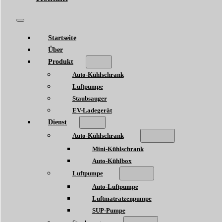
Startseite
Über
Produkt
Auto-Kühlschrank
Luftpumpe
Staubsauger
EV-Ladegerät
Dienst
Auto-Kühlschrank
Mini-Kühlschrank
Auto-Kühlbox
Luftpumpe
Auto-Luftpumpe
Luftmatratzenpumpe
SUP-Pumpe