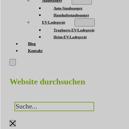
Staubsauger
Auto-Staubsauger
Haushaltsstaubsauger
EV-Ladegerät
Tragbares EV-Ladegerät
Heim-EV-Ladegerät
Blog
Kontakt
Website durchsuchen
Suchen
×