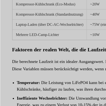
Kompressor-Kühlschrank (Eco-Modus)
~20W
Kompressor-Kühlschrank (Standardnutzung)
~40W
Laptop-Laden (über DC-AC-Wechselrichter)
~75W (eins
Mehrere LED-Camp-Lichter
~10W
Faktoren der realen Welt, die die Laufzeit
Die berechnete Laufzeit ist ein idealer Ausgangswert.
Diese Variablen müssen berücksichtigt werden, wenn 
Temperatur:
Die Leistung von LiFePO4 kann bei 
Kühlschränke, häufiger zu laufen, was ihren durchs
Ineffiziente Wechselrichter:
Die Umwandlung von 1
Energie, was zu einem Verlust von 10-15% der in de