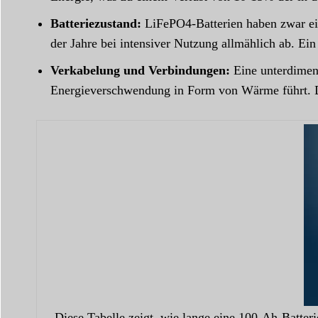
Batteriezustand:
LiFePO4-Batterien haben zwar ei
der Jahre bei intensiver Nutzung allmählich ab. Ein
Verkabelung und Verbindungen:
Eine unterdimens
Energieverschwendung in Form von Wärme führt. Dies
Diese Tabelle zeigt, wie lange eine 100-Ah-Batter