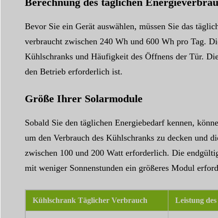
Berechnung des täglichen Energieverbra
Bevor Sie ein Gerät auswählen, müssen Sie das tägli
verbraucht zwischen 240 Wh und 600 Wh pro Tag. Dies
Kühlschranks und Häufigkeit des Öffnens der Tür. Die
den Betrieb erforderlich ist.
Größe Ihrer Solarmodule
Sobald Sie den täglichen Energiebedarf kennen, könne
um den Verbrauch des Kühlschranks zu decken und die 
zwischen 100 und 200 Watt erforderlich. Die endgültig
mit weniger Sonnenstunden ein größeres Modul erforde
Kühlschrank Täglicher Verbrauch
Leistung des