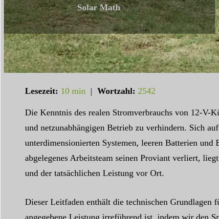
Solar Math
Lesezeit:
10 min
|
Wortzahl:
2542
Die Kenntnis des realen Stromverbrauchs von 12-V-Kü
und netzunabhängigen Betrieb zu verhindern. Sich auf 
unterdimensionierten Systemen, leeren Batterien und B
abgelegenes Arbeitsteam seinen Proviant verliert, lieg
und der tatsächlichen Leistung vor Ort.
Dieser Leitfaden enthält die technischen Grundlagen 
angegebene Leistung irreführend ist, indem wir den S