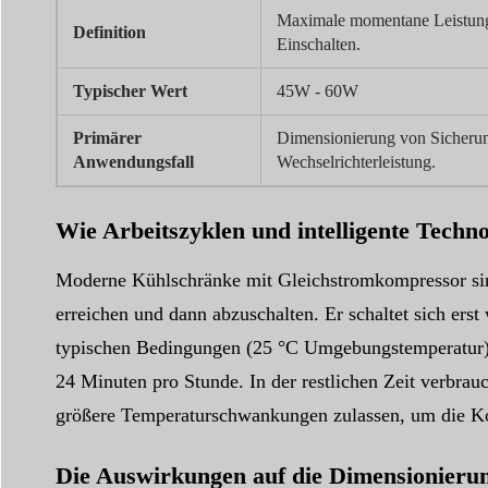
Maximale momentane Leistung
Definition
Einschalten.
Typischer Wert
45W - 60W
Primärer
Dimensionierung von Sicheru
Anwendungsfall
Wechselrichterleistung.
Wie Arbeitszyklen und intelligente Tech
Moderne Kühlschränke mit Gleichstromkompressor sind 
erreichen und dann abzuschalten. Er schaltet sich ers
typischen Bedingungen (25 °C Umgebungstemperatur) k
24 Minuten pro Stunde. In der restlichen Zeit verbrau
größere Temperaturschwankungen zulassen, um die Kom
Die Auswirkungen auf die Dimensionierun