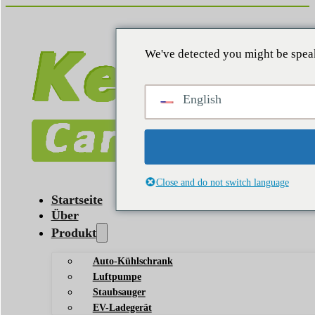
We've detected you might be speak
English
Close and do not switch language
Startseite
Über
Produkt
Auto-Kühlschrank
Luftpumpe
Staubsauger
EV-Ladegerät