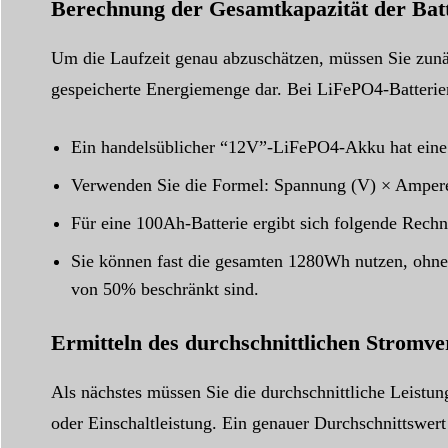
Berechnung der Gesamtkapazität der Batt
Um die Laufzeit genau abzuschätzen, müssen Sie zunä
gespeicherte Energiemenge dar. Bei LiFePO4-Batterien
Ein handelsüblicher “12V”-LiFePO4-Akku hat ein
Verwenden Sie die Formel: Spannung (V) × Amper
Für eine 100Ah-Batterie ergibt sich folgende Re
Sie können fast die gesamten 1280Wh nutzen, ohne di
von 50% beschränkt sind.
Ermitteln des durchschnittlichen Stromv
Als nächstes müssen Sie die durchschnittliche Leistun
oder Einschaltleistung. Ein genauer Durchschnittswert 