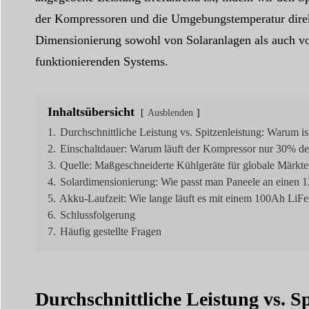
der Kompressoren und die Umgebungstemperatur direkt
Dimensionierung sowohl von Solaranlagen als auch vo
funktionierenden Systems.
Inhaltsübersicht
Ausblenden
1.
Durchschnittliche Leistung vs. Spitzenleistung: Warum i
2.
Einschaltdauer: Warum läuft der Kompressor nur 30% de
3.
Quelle: Maßgeschneiderte Kühlgeräte für globale Märkte
4.
Solardimensionierung: Wie passt man Paneele an einen 
5.
Akku-Laufzeit: Wie lange läuft es mit einem 100Ah Li
6.
Schlussfolgerung
7.
Häufig gestellte Fragen
Durchschnittliche Leistung vs. S