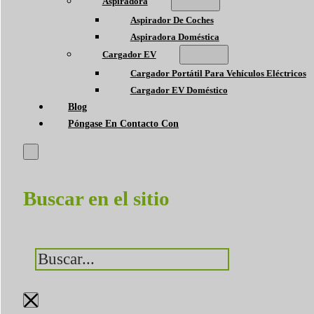
Aspiradora
Aspirador De Coches
Aspiradora Doméstica
Cargador EV
Cargador Portátil Para Vehículos Eléctricos
Cargador EV Doméstico
Blog
Póngase En Contacto Con
Buscar en el sitio
Buscar
×