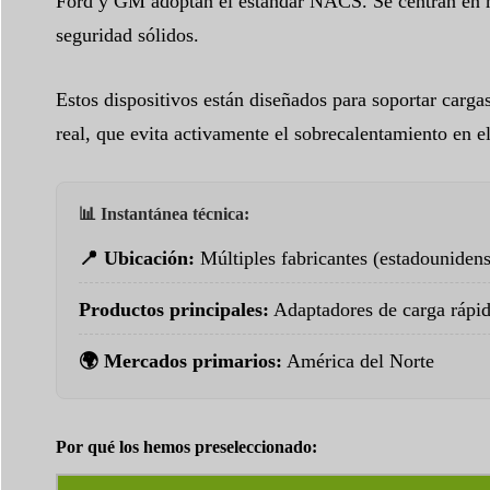
Ford y GM adoptan el estándar NACS. Se centran en ha
seguridad sólidos.
Estos dispositivos están diseñados para soportar carga
real, que evita activamente el sobrecalentamiento en el
📊 Instantánea técnica:
📍 Ubicación:
Múltiples fabricantes (estadouniden
Productos principales:
Adaptadores de carga ráp
🌍 Mercados primarios:
América del Norte
Por qué los hemos preseleccionado: