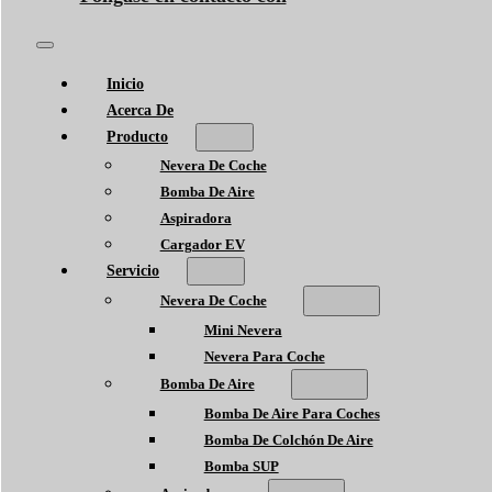
Inicio
Acerca De
Producto
Nevera De Coche
Bomba De Aire
Aspiradora
Cargador EV
Servicio
Nevera De Coche
Mini Nevera
Nevera Para Coche
Bomba De Aire
Bomba De Aire Para Coches
Bomba De Colchón De Aire
Bomba SUP