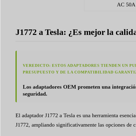
AC 50A 
J1772 a Tesla: ¿Es mejor la cali
VEREDICTO: ESTOS ADAPTADORES TIENDEN UN PU
PRESUPUESTO Y DE LA COMPATIBILIDAD GARANTI
Los adaptadores OEM prometen una integración p
seguridad.
El adaptador J1772 a Tesla es una herramienta esencial
J1772, ampliando significativamente las opciones de ca