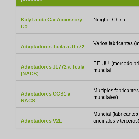
KelyLands Car Accessory
Ningbo, China
Co.
Varios fabricantes (
Adaptadores Tesla a J1772
EE.UU. (mercado prim
Adaptadores J1772 a Tesla
mundial
(NACS)
Múltiples fabricante
Adaptadores CCS1 a
mundiales)
NACS
Mundial (fabricantes
Adaptadores V2L
originales y terceros