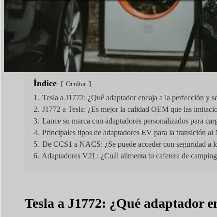
Tiempo de lectura:
5 minutos
|
Número de palabra
Índice
Ocultar
1.
Tesla a J1772: ¿Qué adaptador encaja a la perfección y 
2.
J1772 a Tesla: ¿Es mejor la calidad OEM que las imitaci
3.
Lance su marca con adaptadores personalizados para ca
4.
Principales tipos de adaptadores EV para la transición 
5.
De CCS1 a NACS: ¿Se puede acceder con seguridad a lo
6.
Adaptadores V2L: ¿Cuál alimenta tu cafetera de campin
Tesla a J1772: ¿Qué adaptador en