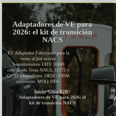
Adaptadores de VE para
2026: el kit de transición
NACS
EV Adaptador Fabricante para la
venta al por mayor.
Suministramos IATF 16949
certificado Tesla NACS, J1772 y
CCS1 adaptadores. OEM / ODM
solamente. MOQ 100+.
Inicio
>
Guía B2B
>
Adaptadores de VE para 2026: el
kit de transición NACS