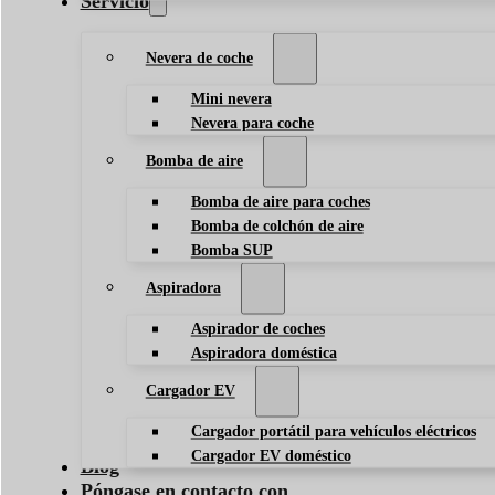
Servicio
Nevera de coche
Mini nevera
Nevera para coche
Bomba de aire
Bomba de aire para coches
Bomba de colchón de aire
Bomba SUP
Aspiradora
Aspirador de coches
Aspiradora doméstica
Cargador EV
Cargador portátil para vehículos eléctricos
Cargador EV doméstico
Blog
Póngase en contacto con