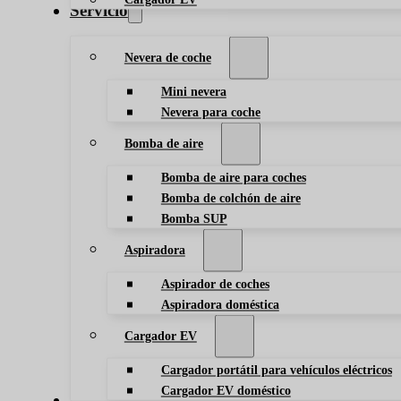
Servicio
Nevera de coche
Mini nevera
Nevera para coche
Bomba de aire
Bomba de aire para coches
Bomba de colchón de aire
Bomba SUP
Aspiradora
Aspirador de coches
Aspiradora doméstica
Cargador EV
Cargador portátil para vehículos eléctricos
Cargador EV doméstico
Blog