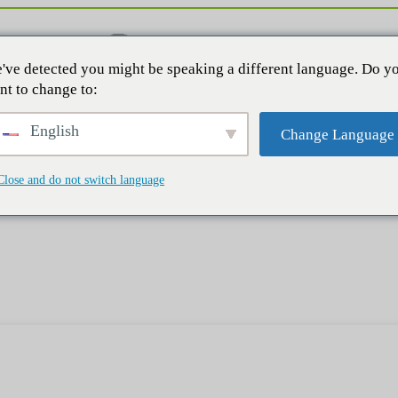
've detected you might be speaking a different language. Do y
nt to change to:
English
Change Language
Close and do not switch language