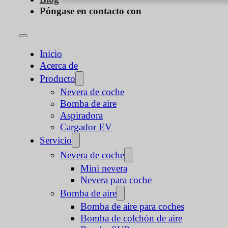
Póngase en contacto con
Inicio
Acerca de
Producto
Nevera de coche
Bomba de aire
Aspiradora
Cargador EV
Servicio
Nevera de coche
Mini nevera
Nevera para coche
Bomba de aire
Bomba de aire para coches
Bomba de colchón de aire