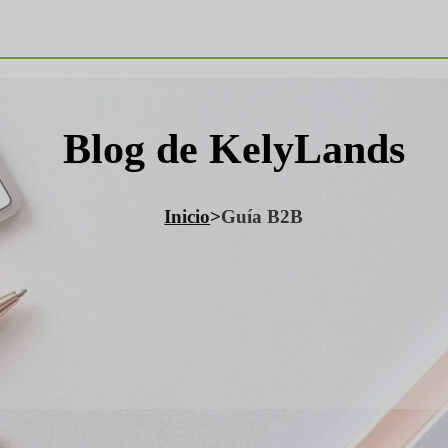
Blog de KelyLands
Inicio
>
Guía B2B