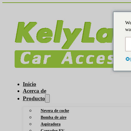
We
wa
Inicio
Acerca de
Producto
Nevera de coche
Bomba de aire
Aspiradora
Cargador EV