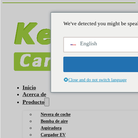
We've detected you might be speak
English
Close and do not switch language
Inicio
Acerca de
Producto
Nevera de coche
Bomba de aire
Aspiradora
Cargador EV