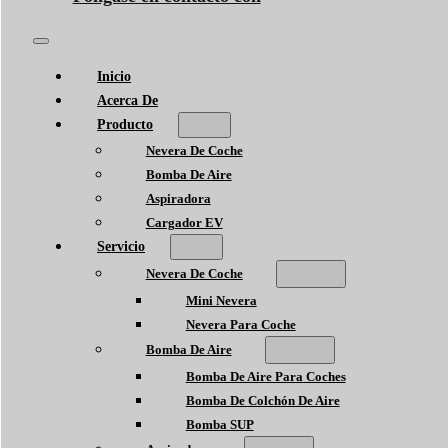
Inicio
Acerca De
Producto
Nevera De Coche
Bomba De Aire
Aspiradora
Cargador EV
Servicio
Nevera De Coche
Mini Nevera
Nevera Para Coche
Bomba De Aire
Bomba De Aire Para Coches
Bomba De Colchón De Aire
Bomba SUP