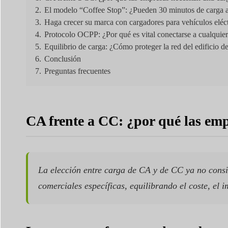
2.
El modelo “Coffee Stop”: ¿Pueden 30 minutos de carga a
3.
Haga crecer su marca con cargadores para vehículos eléct
4.
Protocolo OCPP: ¿Por qué es vital conectarse a cualquie
5.
Equilibrio de carga: ¿Cómo proteger la red del edificio de
6.
Conclusión
7.
Preguntas frecuentes
CA frente a CC: ¿por qué las em
La elección entre carga de CA y de CC ya no consis
comerciales específicas, equilibrando el coste, el i