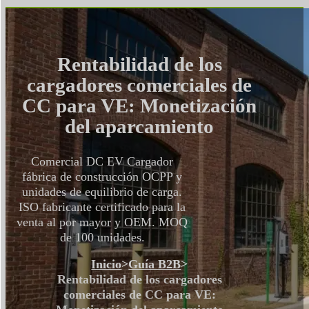
Rentabilidad de los
cargadores comerciales de
CC para VE: Monetización
del aparcamiento
Comercial DC EV Cargador
fábrica de construcción OCPP y
unidades de equilibrio de carga.
ISO fabricante certificado para la
venta al por mayor y OEM. MOQ
de 100 unidades.
Inicio
>
Guía B2B
>
Rentabilidad de los cargadores
comerciales de CC para VE: