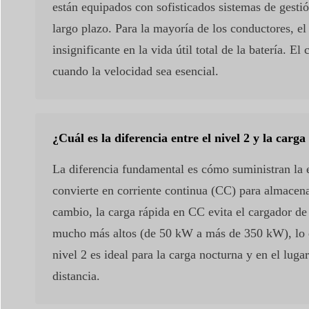
están equipados con sofisticados sistemas de gestió
largo plazo. Para la mayoría de los conductores, el
insignificante en la vida útil total de la batería. E
cuando la velocidad sea esencial.
¿Cuál es la diferencia entre el nivel 2 y la carg
La diferencia fundamental es cómo suministran la e
convierte en corriente continua (CC) para almacena
cambio, la carga rápida en CC evita el cargador de 
mucho más altos (de 50 kW a más de 350 kW), lo qu
nivel 2 es ideal para la carga nocturna y en el luga
distancia.