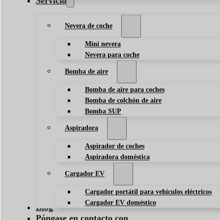
Servicio
Nevera de coche
Mini nevera
Nevera para coche
Bomba de aire
Bomba de aire para coches
Bomba de colchón de aire
Bomba SUP
Aspiradora
Aspirador de coches
Aspiradora doméstica
Cargador EV
Cargador portátil para vehículos eléctricos
Cargador EV doméstico
Blog
Póngase en contacto con