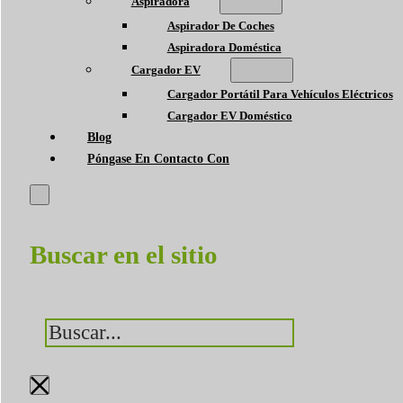
Aspiradora
Aspirador De Coches
Aspiradora Doméstica
Cargador EV
Cargador Portátil Para Vehículos Eléctricos
Cargador EV Doméstico
Blog
Póngase En Contacto Con
Buscar en el sitio
Buscar
×