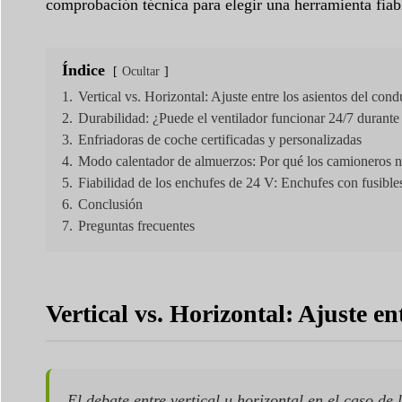
comprobación técnica para elegir una herramienta fiabl
Índice
Ocultar
1.
Vertical vs. Horizontal: Ajuste entre los asientos del cond
2.
Durabilidad: ¿Puede el ventilador funcionar 24/7 durant
3.
Enfriadoras de coche certificadas y personalizadas
4.
Modo calentador de almuerzos: Por qué los camioneros ne
5.
Fiabilidad de los enchufes de 24 V: Enchufes con fusible
6.
Conclusión
7.
Preguntas frecuentes
Vertical vs. Horizontal: Ajuste en
El debate entre vertical u horizontal en el caso de