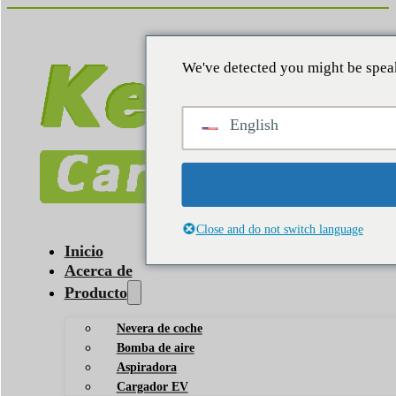
We've detected you might be speak
English
Close and do not switch language
Inicio
Acerca de
Producto
Nevera de coche
Bomba de aire
Aspiradora
Cargador EV