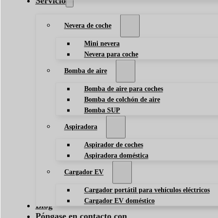
Servicio
Nevera de coche
Mini nevera
Nevera para coche
Bomba de aire
Bomba de aire para coches
Bomba de colchón de aire
Bomba SUP
Aspiradora
Aspirador de coches
Aspiradora doméstica
Cargador EV
Cargador portátil para vehículos eléctricos
Cargador EV doméstico
Blog
Póngase en contacto con