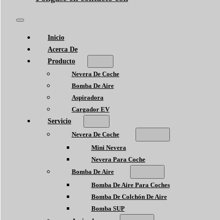
Inicio
Acerca De
Producto
Nevera De Coche
Bomba De Aire
Aspiradora
Cargador EV
Servicio
Nevera De Coche
Mini Nevera
Nevera Para Coche
Bomba De Aire
Bomba De Aire Para Coches
Bomba De Colchón De Aire
Bomba SUP