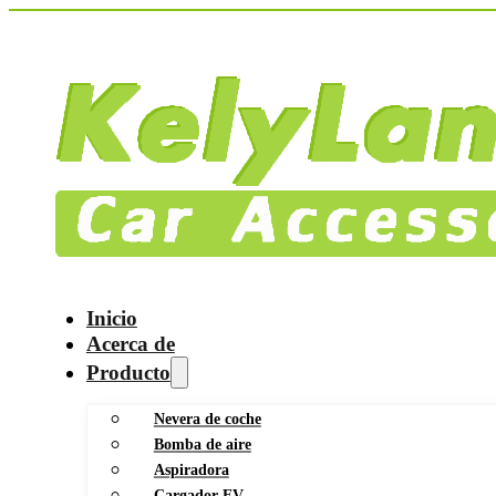
Inicio
Acerca de
Producto
Nevera de coche
Bomba de aire
Aspiradora
Cargador EV