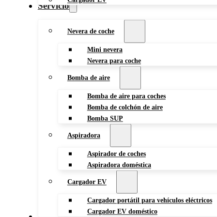
Servicio
Nevera de coche
Mini nevera
Nevera para coche
Bomba de aire
Bomba de aire para coches
Bomba de colchón de aire
Bomba SUP
Aspiradora
Aspirador de coches
Aspiradora doméstica
Cargador EV
Cargador portátil para vehículos eléctricos
Cargador EV doméstico
Blog