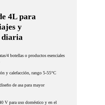
de 4L para
iajes y
 diaria
tas/4 botellas o productos esenciales
l
ión y calefacción, rango 5-55°C
 diseño de asa para mayor
 V para uso doméstico y en el