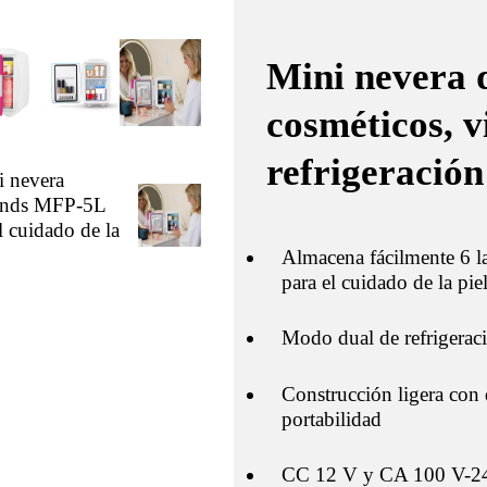
Mini nevera 
cosméticos, v
refrigeración
Almacena fácilmente 6 la
para el cuidado de la pie
Modo dual de refrigerac
Construcción ligera con
portabilidad
CC 12 V y CA 100 V-240