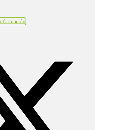
información