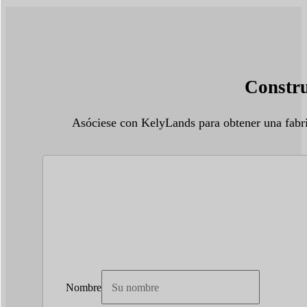
Constru
Asóciese con KelyLands para obtener una fabr
Nombre