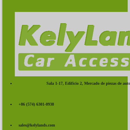
Sala 1-17, Edificio 2, Mercado de piezas de a
+86 (574) 6301-0938
sales@kelylands.com