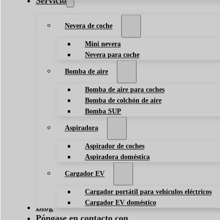
Servicio
Nevera de coche
Mini nevera
Nevera para coche
Bomba de aire
Bomba de aire para coches
Bomba de colchón de aire
Bomba SUP
Aspiradora
Aspirador de coches
Aspiradora doméstica
Cargador EV
Cargador portátil para vehículos eléctricos
Cargador EV doméstico
Blog
Póngase en contacto con