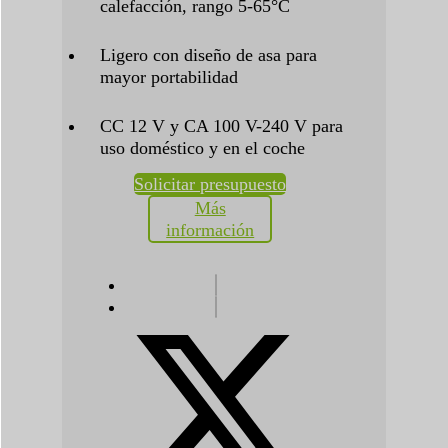
calefacción, rango 5-65°C
Ligero con diseño de asa para
mayor portabilidad
CC 12 V y CA 100 V-240 V para
uso doméstico y en el coche
Solicitar presupuesto
Más
información