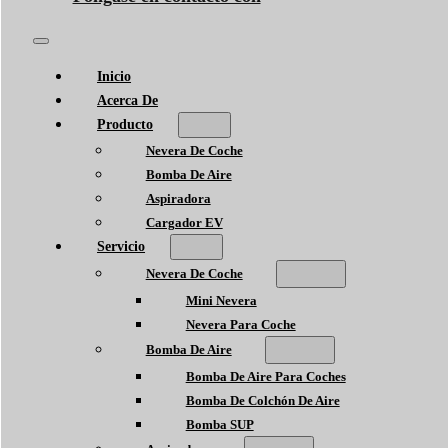
Inicio
Acerca De
Producto
Nevera De Coche
Bomba De Aire
Aspiradora
Cargador EV
Servicio
Nevera De Coche
Mini Nevera
Nevera Para Coche
Bomba De Aire
Bomba De Aire Para Coches
Bomba De Colchón De Aire
Bomba SUP