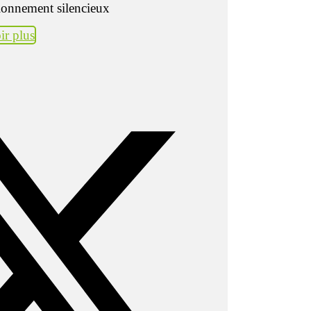
tionnement silencieux
ir plus