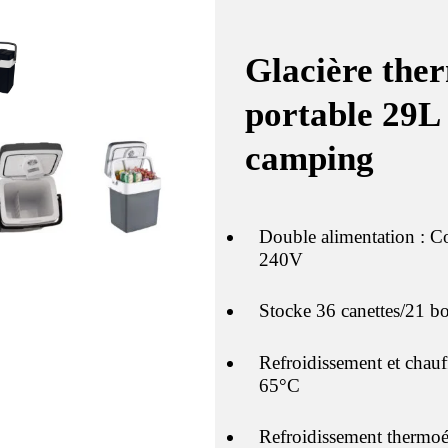
Glacière the
portable 29L 
camping
Double alimentation : 
240V
Stocke 36 canettes/21 bo
Refroidissement et chau
65°C
Refroidissement thermoé