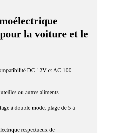
rmoélectrique
pour la voiture et le
Compatibilité DC 12V et AC 100-
uteilles ou autres aliments
ffage à double mode, plage de 5 à
lectrique respectueux de