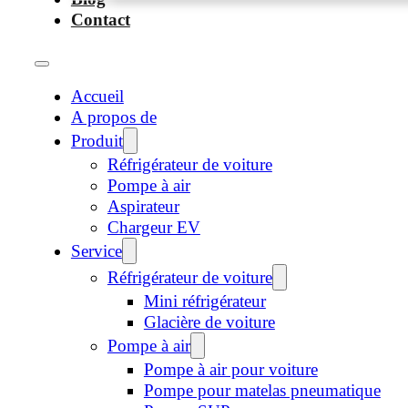
Contact
Accueil
A propos de
Produit
Réfrigérateur de voiture
Pompe à air
Aspirateur
Chargeur EV
Service
Réfrigérateur de voiture
Mini réfrigérateur
Glacière de voiture
Pompe à air
Pompe à air pour voiture
Pompe pour matelas pneumatique