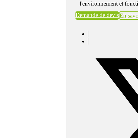
l'environnement et fonc
Demande de devis
En savo