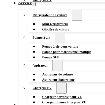
Service
Réfrigérateur de voiture
Mini réfrigérateur
Glacière de voiture
Pompe à air
Pompe à air pour voiture
Pompe pour matelas pneumatique
Pompe SUP
Aspirateur
Aspirateur de voiture
Aspirateur domestique
Chargeur EV
Chargeur portable pour VE
Chargeur domestique pour VE
Blog