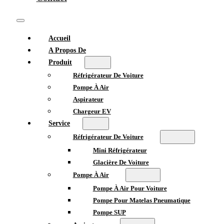
Accueil
A Propos De
Produit
Réfrigérateur De Voiture
Pompe À Air
Aspirateur
Chargeur EV
Service
Réfrigérateur De Voiture
Mini Réfrigérateur
Glacière De Voiture
Pompe À Air
Pompe À Air Pour Voiture
Pompe Pour Matelas Pneumatique
Pompe SUP