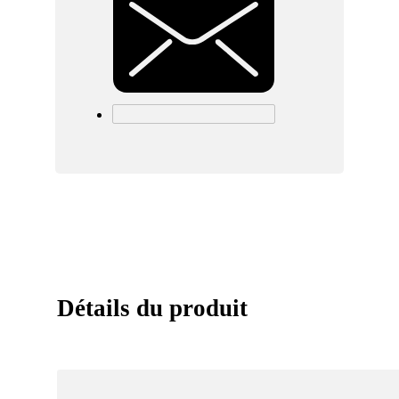
Détails du produit