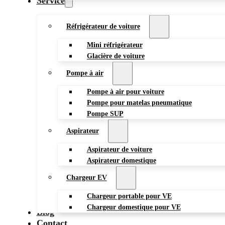
Service
Réfrigérateur de voiture
Mini réfrigérateur
Glacière de voiture
Pompe à air
Pompe à air pour voiture
Pompe pour matelas pneumatique
Pompe SUP
Aspirateur
Aspirateur de voiture
Aspirateur domestique
Chargeur EV
Chargeur portable pour VE
Chargeur domestique pour VE
Blog
Contact