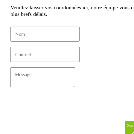
Veuillez laisser vos coordonnées ici, notre équipe vous c
plus brefs délais.
Sou