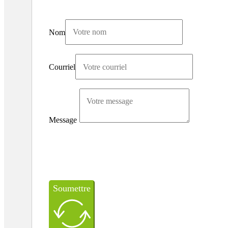
Nom
Courriel
Message
Soumettre