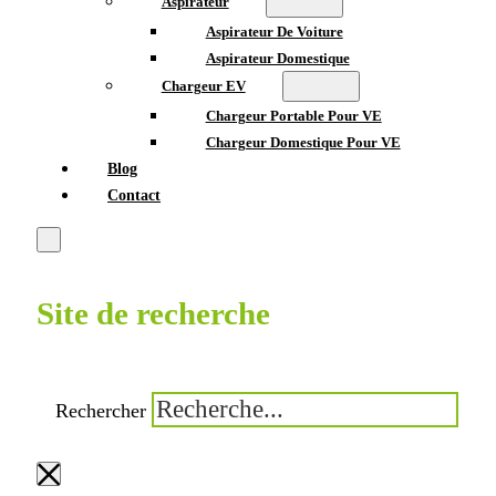
Aspirateur
Aspirateur De Voiture
Aspirateur Domestique
Chargeur EV
Chargeur Portable Pour VE
Chargeur Domestique Pour VE
Blog
Contact
Site de recherche
Rechercher
×