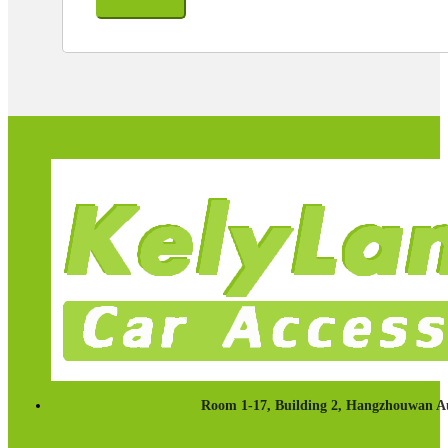
Room 1-17, Building 2, Hangzhouwan Au