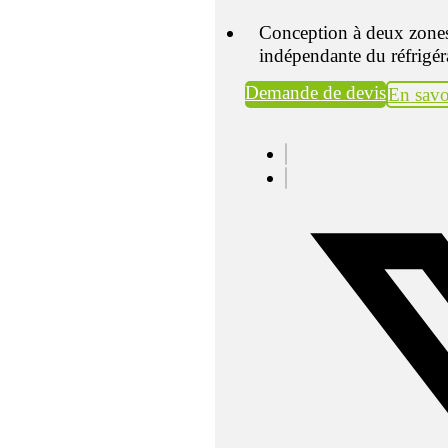
Conception à deux zones 
indépendante du réfrigér
Demande de devis
En savo