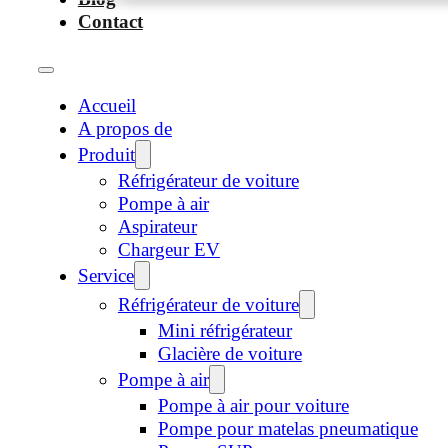
Contact
Accueil
A propos de
Produit
Réfrigérateur de voiture
Pompe à air
Aspirateur
Chargeur EV
Service
Réfrigérateur de voiture
Mini réfrigérateur
Glacière de voiture
Pompe à air
Pompe à air pour voiture
Pompe pour matelas pneumatique