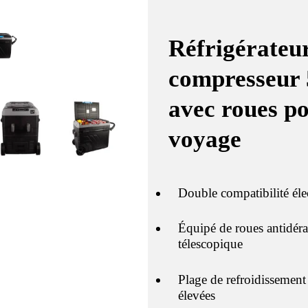
Réfrigérateur
compresseur 
avec roues po
voyage
Double compatibilité é
Équipé de roues antidéra
télescopique
Plage de refroidissemen
élevées