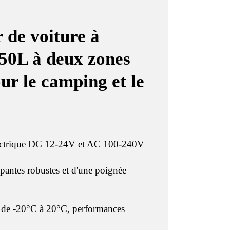
 de voiture à
50L à deux zones
ur le camping et le
lectrique DC 12-24V et AC 100-240V
pantes robustes et d'une poignée
t de -20°C à 20°C, performances