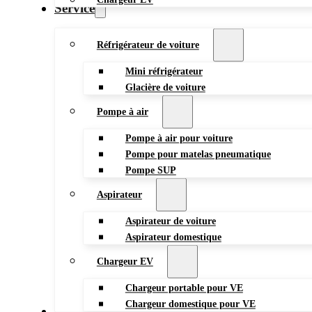
Service
Réfrigérateur de voiture
Mini réfrigérateur
Glacière de voiture
Pompe à air
Pompe à air pour voiture
Pompe pour matelas pneumatique
Pompe SUP
Aspirateur
Aspirateur de voiture
Aspirateur domestique
Chargeur EV
Chargeur portable pour VE
Chargeur domestique pour VE
Blog