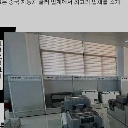
스트는 중국 자동차 쿨러 업계에서 최고의 업체를 소개
지
금
요
청
하
기
차 쿨러 제조업체