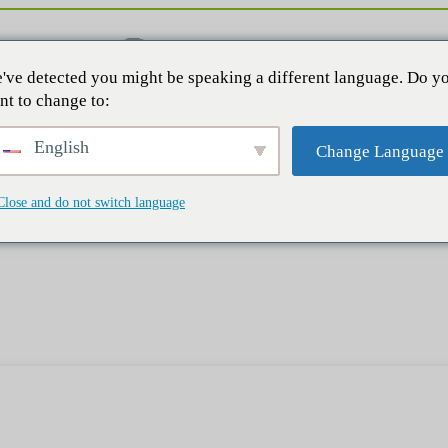
've detected you might be speaking a different language. Do y
nt to change to:
English
Change Language
Close and do not switch language