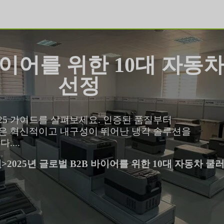
 바이어를 위한 10대 자동
선정
025 가이드를 살펴보세요. 인증된 품질부터
장들은 혁신적이고 내구성이 뛰어난 냉각 솔루션을
....
러
>
2025년 글로벌 B2B 바이어를 위한 10대 자동차 쿨