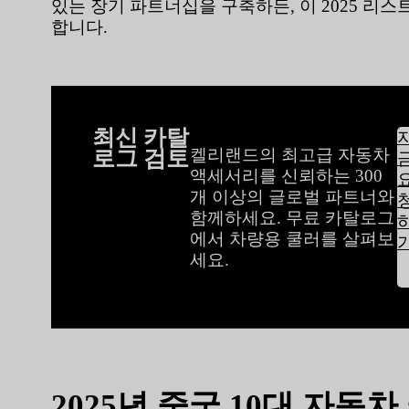
있는 장기 파트너십을 구축하든, 이 2025 리
합니다.
최신 카탈
로그 검토
켈리랜드의 최고급 자동차
액세서리를 신뢰하는 300
개 이상의 글로벌 파트너와
함께하세요. 무료 카탈로그
에서 차량용 쿨러를 살펴보
세요.
2025년 중국 10대 자동