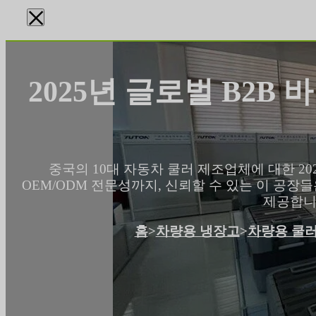
×
2025년 글로벌 B2B
중국의 10대 자동차 쿨러 제조업체에 대한 2
OEM/ODM 전문성까지, 신뢰할 수 있는 이 공
제공합니다
홈
>
차량용 냉장고
>
차량용 쿨