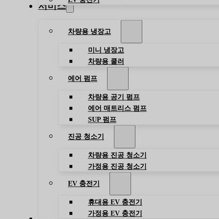
서비스
차량용 냉장고
미니 냉장고
차량용 쿨러
에어 펌프
차량용 공기 펌프
에어 매트리스 펌프
SUP 펌프
진공 청소기
차량용 진공 청소기
가정용 진공 청소기
EV 충전기
휴대용 EV 충전기
가정용 EV 충전기
블로그