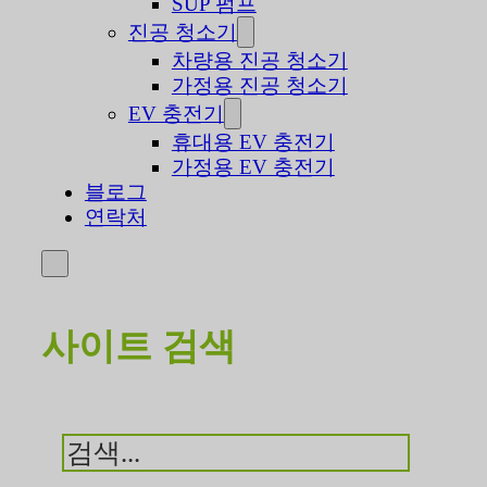
SUP 펌프
진공 청소기
차량용 진공 청소기
가정용 진공 청소기
EV 충전기
휴대용 EV 충전기
가정용 EV 충전기
블로그
연락처
사이트 검색
검
색