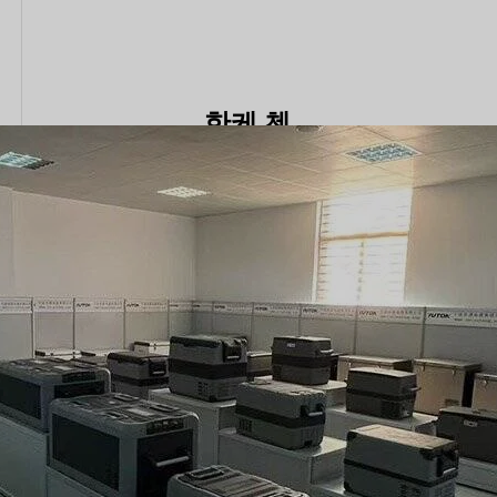
한케 첸
안녕하세요, 켈리랜드 영업팀장 한케 첸입니
다. 10년 이상의 영업 엔지니어 경력을 바탕
으로 자동차 액세서리 설계, 생산 및 판매에
대한 심도 있는 전문 지식을 보유하고 있습니
다.
팔로우하기
관련 게시물
2025년 최고의 전기차 쿨러 5선 (테스