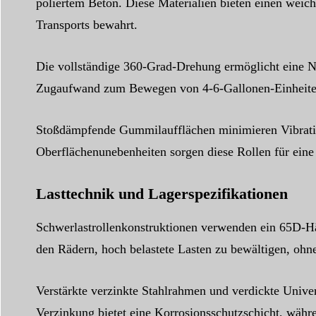
poliertem Beton. Diese Materialien bieten einen weich
Transports bewahrt.
Die vollständige 360-Grad-Drehung ermöglicht eine N
Zugaufwand zum Bewegen von 4-6-Gallonen-Einheiten u
Stoßdämpfende Gummilaufflächen minimieren Vibrati
Oberflächenunebenheiten sorgen diese Rollen für ein
Lasttechnik und Lagerspezifikationen
Schwerlastrollenkonstruktionen verwenden ein 65D-Hä
den Rädern, hoch belastete Lasten zu bewältigen, ohne 
Verstärkte verzinkte Stahlrahmen und verdickte Univer
Verzinkung bietet eine Korrosionsschutzschicht, währe