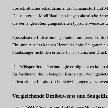
Fortschrittlicher schalldämmender Schaumstoff und M
Diese internen Modifikationen fangen akustische Schw
die bei langen Reinigungsarbeiten typischerweise zu 
Spezialisierte Luftströmungspfade minimieren Lufttur
Ein- und Auslass können Hersteller hohe Saugraten auf
Staubsauger nicht den erforderlichen statischen Druc
Die Whisper Series Technologie ermöglicht es kompak
für Fachleute, die in belegten Büros oder Wohngebie
indem sie die für akustische Schwingungen verschwend
Vergleichende Dezibelwerte und Saugeffiz
Das DEWALT Stealthsonic 12-Gallonen-Modell erzeugt