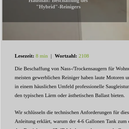
Haushalt: Beschaffung des
"Hybrid"-Reinigers
Lesezeit:
8 min
|
Wortzahl:
2108
Die Beschaffung von Nass-/Trockensaugern für Wohnu
meisten gewerblichen Reiniger haben laute Motoren un
in einem häuslichen Umfeld professionelle Saugleistun
den typischen Lärm oder ästhetischen Ballast bieten.
Wir schlüsseln die technischen Anforderungen für die
Anleitung erklärt, warum der 4-6 Gallonen Tank zum 