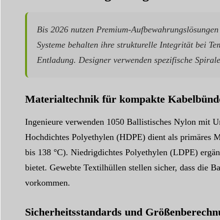
Bis 2026 nutzen Premium-Aufbewahrungslösungen h
Systeme behalten ihre strukturelle Integrität bei 
Entladung. Designer verwenden spezifische Spirale
Materialtechnik für kompakte Kabelbünd
Ingenieure verwenden 1050 Ballistisches Nylon mit Ur
Hochdichtes Polyethylen (HDPE) dient als primäres Ma
bis 138 °C). Niedrigdichtes Polyethylen (LDPE) ergänz
bietet. Gewebte Textilhüllen stellen sicher, dass di
vorkommen.
Sicherheitsstandards und Größenberech