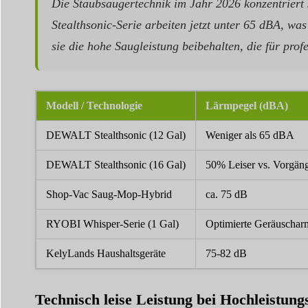
Die Staubsaugertechnik im Jahr 2026 konzentriert
Stealthsonic-Serie arbeiten jetzt unter 65 dBA, 
sie die hohe Saugleistung beibehalten, die für pro
Modell / Technologie
Lärmpegel (dBA)
DEWALT Stealthsonic (12 Gal)
Weniger als 65 dBA
DEWALT Stealthsonic (16 Gal)
50% Leiser vs. Vorgän
Shop-Vac Saug-Mop-Hybrid
ca. 75 dB
RYOBI Whisper-Serie (1 Gal)
Optimierte Geräuschar
KelyLands Haushaltsgeräte
75-82 dB
Technisch leise Leistung bei Hochleistun