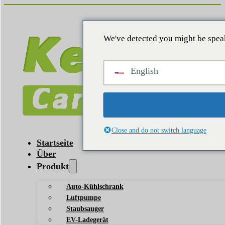
We've detected you might be speak
English
Close and do not switch language
Startseite
Über
Produkt
Auto-Kühlschrank
Luftpumpe
Staubsauger
EV-Ladegerät