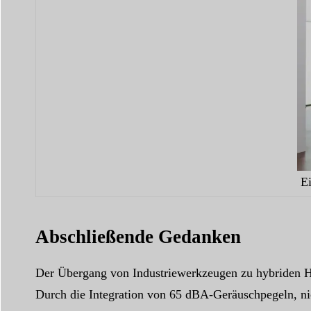
E
Abschließende Gedanken
Der Übergang von Industriewerkzeugen zu hybriden Ha
Durch die Integration von 65 dBA-Geräuschpegeln, nic