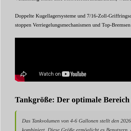
Doppelte Kugellagersysteme und 7/16-Zoll-Griffringschä
stoppen Verriegelungsmechanismen und Top-Bremsen e
Tankgröße: Der optimale Bereich 
Das Tankvolumen von 4-6 Gallonen stellt den 2026
kombiniert. Diese Größe ermöglicht es Benutzern, 