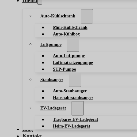
Dienst
Auto-Kühlschrank
Mini-Kühlschrank
Auto-Kühlbox
Luftpumpe
Auto-Luftpumpe
Luftmatratzenpumpe
SUP-Pumpe
Staubsauger
Auto-Staubsauger
Haushaltsstaubsauger
EV-Ladegerät
Tragbares EV-Ladegerät
Heim-EV-Ladegerät
Blog
Kontakt