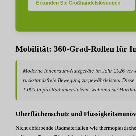
Erkunden Sie Großhandelslösungen →
Mobilität: 360-Grad-Rollen für 
Moderne Innenraum-Nutzgeräte im Jahr 2026 verwe
rückstandsfreie Bewegung zu gewährleisten. Diese
1.000 lb pro Rad unterstützen, während sie Harthol
Oberflächenschutz und Flüssigkeitsmanövr
Nicht abfärbende Radmaterialien wie thermoplastisc