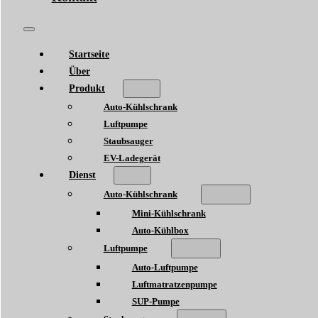
Startseite
Über
Produkt
Auto-Kühlschrank
Luftpumpe
Staubsauger
EV-Ladegerät
Dienst
Auto-Kühlschrank
Mini-Kühlschrank
Auto-Kühlbox
Luftpumpe
Auto-Luftpumpe
Luftmatratzenpumpe
SUP-Pumpe