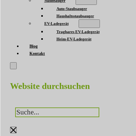
Staubsauger
Auto-Staubsauger
Haushaltsstaubsauger
EV-Ladegerät
Tragbares EV-Ladegerät
Heim-EV-Ladegerät
Blog
Kontakt
Website durchsuchen
Suchen
×