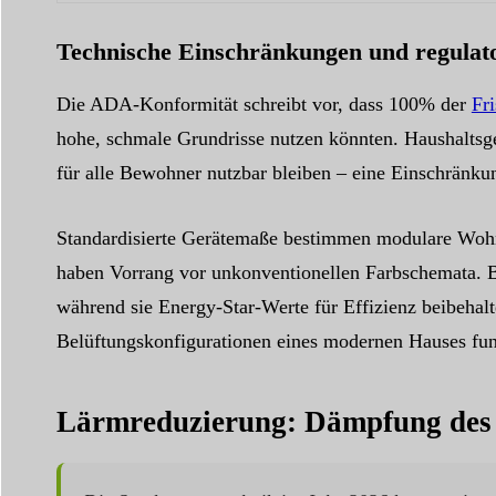
Technische Einschränkungen und regulat
Die ADA-Konformität schreibt vor, dass 100% der
Fr
hohe, schmale Grundrisse nutzen könnten. Haushaltsge
für alle Bewohner nutzbar bleiben – eine Einschränkun
Standardisierte Gerätemaße bestimmen modulare Wohnr
haben Vorrang vor unkonventionellen Farbschemata. 
während sie Energy-Star-Werte für Effizienz beibehalt
Belüftungskonfigurationen eines modernen Hauses fun
Lärmreduzierung: Dämpfung des