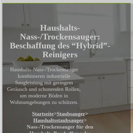
Haushalts-
Nass-/Trockensauger:
Beschaffung des “Hybrid”-
Reinigers
Haushalts-Nass-/Trockensauger
kombinieren industrielle
Saugleistung mit geringem
Geräusch und schonenden Rollen,
um moderne Böden in
Wohnumgebungen zu schützen.
Startseite
>
Staubsauger
>
Haushaltsstaubsauger
>
Nass-/Trockensauger für den