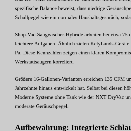
spezifische Balance beweist, dass niedrige Geräuschp
Schallpegel wie ein normales Haushaltsgespräch, sodas
Shop-Vac-Saugwischer-Hybride arbeiten bei etwa 75 d
leichtere Aufgaben. Ähnlich zielen KelyLands-Geräte 
Pa. Diese Kennzahlen zeigen einen klaren Kompromiss,
Werkstattsaugern korreliert.
Größere 16-Gallonen-Varianten erreichen 135 CFM und 
Jahrzehnte hinaus entwickelt hat. Selbst bei diesen 
Moderne Systeme ohne Tank wie der NXT DryVac unters
moderate Geräuschpegel.
Aufbewahrung: Integrierte Schla