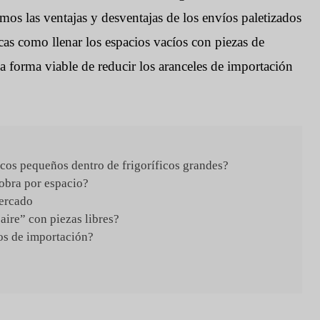
s las ventajas y desventajas de los envíos paletizados
cas como llenar los espacios vacíos con piezas de
 forma viable de reducir los aranceles de importación
icos pequeños dentro de frigoríficos grandes?
 obra por espacio?
mercado
aire” con piezas libres?
os de importación?