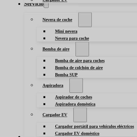
Servicio
Nevera de coche
Mini nevera
Nevera para coche
Bomba de aire
Bomba de aire para coches
Bomba de colchón de aire
Bomba SUP
Aspiradora
Aspirador de coches
Aspiradora doméstica
Cargador EV
Cargador portátil para vehículos eléctricos
Cargador EV doméstico
Blog