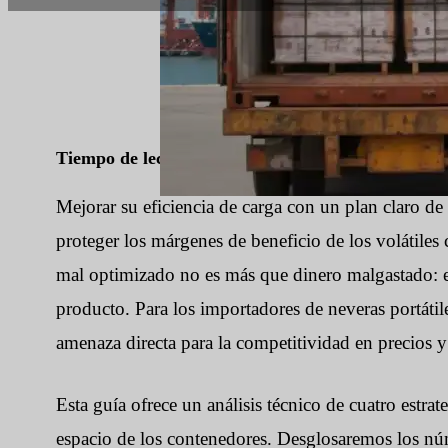
Tiempo de lectura:
8 minutos
|
Número de palabr
Mejorar su eficiencia de carga con un plan claro de 
proteger los márgenes de beneficio de los volátile
mal optimizado no es más que dinero malgastado: e
producto. Para los importadores de neveras portátil
amenaza directa para la competitividad en precios
Esta guía ofrece un análisis técnico de cuatro estra
espacio de los contenedores. Desglosaremos los núm