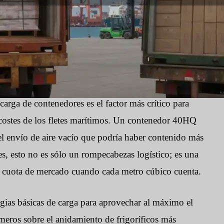
as:
2058
carga de contenedores es el factor más crítico para
s costes de los fletes marítimos. Un contenedor 40HQ
l envío de aire vacío que podría haber contenido más
es, esto no es sólo un rompecabezas logístico; es una
 y cuota de mercado cuando cada metro cúbico cuenta.
tegias básicas de carga para aprovechar al máximo el
eros sobre el anidamiento de frigoríficos más