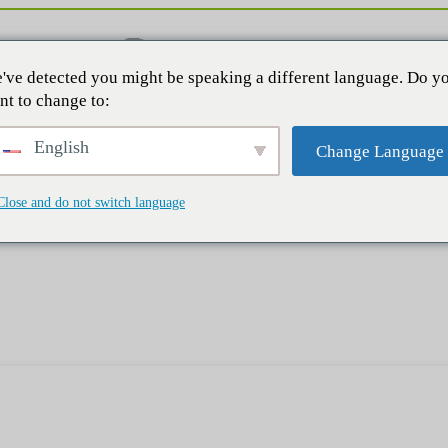
've detected you might be speaking a different language. Do y
nt to change to:
English
Change Language
Close and do not switch language