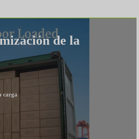
imización de la
a carga