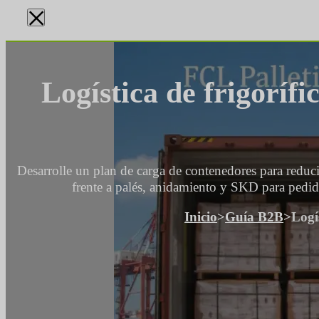
×
Logística de frigoríf
Desarrolle un plan de carga de contenedores para reducir
frente a palés, anidamiento y SKD para pedid
Inicio
>
Guía B2B
>
Logí