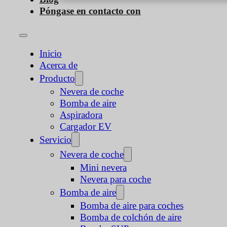
Póngase en contacto con
Inicio
Acerca de
Producto
Nevera de coche
Bomba de aire
Aspiradora
Cargador EV
Servicio
Nevera de coche
Mini nevera
Nevera para coche
Bomba de aire
Bomba de aire para coches
Bomba de colchón de aire