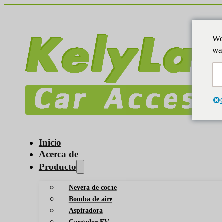
We
wa
Inicio
Acerca de
Producto
Nevera de coche
Bomba de aire
Aspiradora
Cargador EV