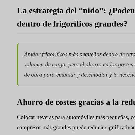
La estrategia del “nido”: ¿Podem
dentro de frigoríficos grandes?
Anidar frigoríficos más pequeños dentro de otr
volumen de carga, pero el ahorro en los gastos
de obra para embalar y desembalar y la necesid
Ahorro de costes gracias a la re
Colocar neveras para automóviles más pequeñas, c
compresor más grandes puede reducir significativam